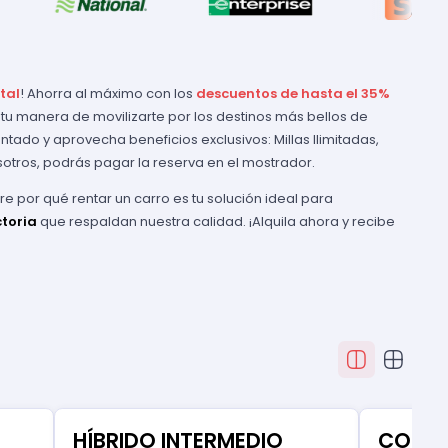
tal
! Ahorra al máximo con los
descuentos de hasta el 35%
 tu manera de movilizarte por los destinos más bellos de
tado y aprovecha beneficios exclusivos: Millas Ilimitadas,
otros, podrás pagar la reserva en el mostrador.
e por qué rentar un carro es tu solución ideal para
ctoria
que respaldan nuestra calidad. ¡Alquila ahora y recibe
HÍBRIDO INTERMEDIO
COMP