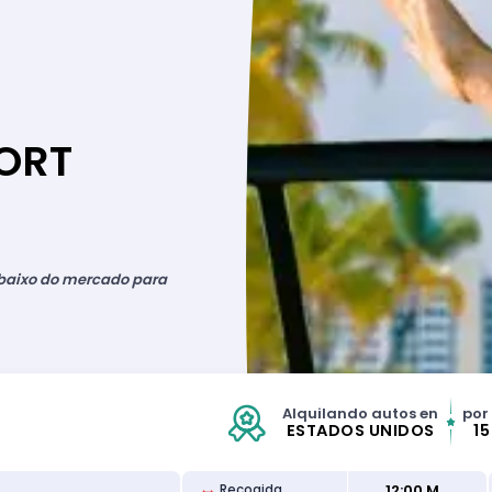
FORT
baixo do mercado para
Alquilando autos en
por
ESTADOS UNIDOS
1
12:00 M
Recogida