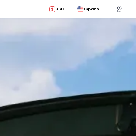
USD
Español