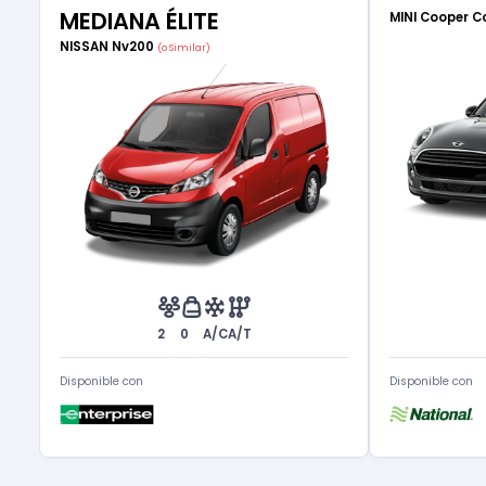
MEDIANA ÉLITE
MINI Cooper C
NISSAN Nv200
(o Similar)
2
0
A/C
A/T
Disponible con
Disponible con