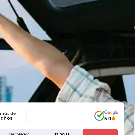
 más de
5 años
5.0
12:00 M
Devolución