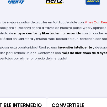
a los mejores autos de alquiler en Fort Lauderdale con
Miles Car Ren
os para ti. Reserva ahora a través de nuestro portal web y optimiza
isfruta de
mayor confort y libertad en tu recorrido
con un coche ren
a Básica en Carretera y mucho más. Recuerda que, rentando con nos
 pasar esta oportunidad! Realiza una
inversión inteligente
y descubr
arte por Estados Unidos. Contamos con
más de diez años de traye
entajas por el menor precio del mercado!
IBLE INTERMEDIO
CONVERTIBLE