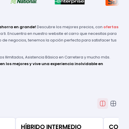
y ahorra en grande!
Descubre los mejores precios, con
ofertas
a ti. Encuentra en nuestro website el carro que necesitas para
o de negocios, tenemos la opción perfecta para satisfacer tus
os Ilimitados, Asistencia Básica en Carretera y mucho más.
en los mejores y vive una experiencia inolvidable en
HÍBRIDO INTERMEDIO
COMP