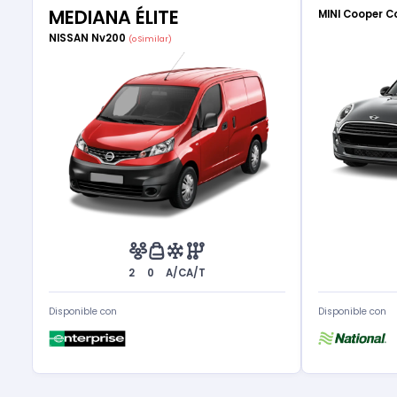
MEDIANA ÉLITE
MINI Cooper C
NISSAN Nv200
(o Similar)
2
0
A/C
A/T
Disponible con
Disponible con