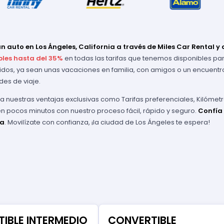
un auto en Los Ángeles, California a través de Miles Car Rental 
bles hasta del 35%
en todas las tarifas que tenemos disponibles par
ridos, ya sean unas vacaciones en familia, con amigos o un encuentr
es de viaje.
 nuestras ventajas exclusivas como Tarifas preferenciales, Kilómetr
n pocos minutos con nuestro proceso fácil, rápido y seguro.
Confía 
ia
. Movilízate con confianza, ¡la ciudad de Los Ángeles te espera!
IBLE INTERMEDIO
CONVERTIBLE