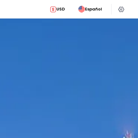
USD
Español