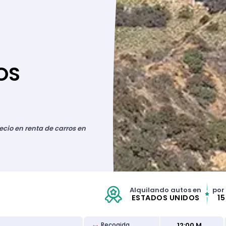
OS
cio en renta de carros en
Alquilando autos en
por
ESTADOS UNIDOS
1
12:00 M
Recogida