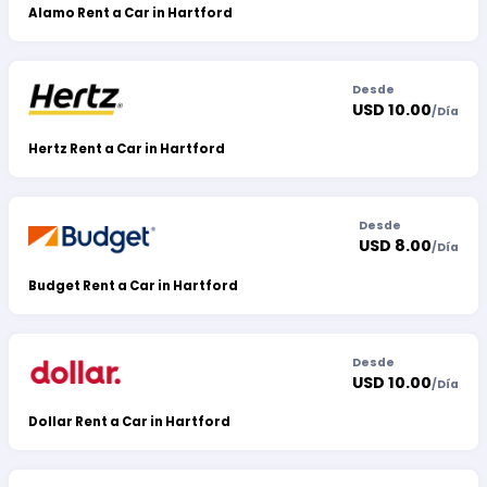
Alamo Rent a Car in Hartford
Desde
USD 10.00
/
Día
Hertz Rent a Car in Hartford
Desde
USD 8.00
/
Día
Budget Rent a Car in Hartford
Desde
USD 10.00
/
Día
Dollar Rent a Car in Hartford