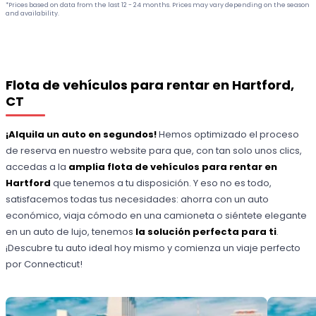
*Prices based on data from the last 12 - 24 months. Prices may vary depending on the season
and availability.
Flota de vehículos para rentar en Hartford,
CT
¡Alquila un auto en segundos!
Hemos optimizado el proceso
de reserva en nuestro website para que, con tan solo unos clics,
accedas a la
amplia flota de vehículos para rentar en
Hartford
que tenemos a tu disposición. Y eso no es todo,
satisfacemos todas tus necesidades: ahorra con un auto
económico, viaja cómodo en una camioneta o siéntete elegante
en un auto de lujo, tenemos
la solución perfecta para ti
.
¡Descubre tu auto ideal hoy mismo y comienza un viaje perfecto
por Connecticut!