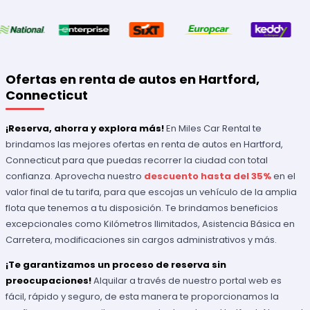
Ofertas en renta de autos en Hartford,
Connecticut
¡Reserva, ahorra y explora más!
En Miles Car Rental te
brindamos las mejores ofertas en renta de autos en Hartford,
Connecticut para que puedas recorrer la ciudad con total
confianza. Aprovecha nuestro
descuento hasta del 35%
en el
valor final de tu tarifa, para que escojas un vehículo de la amplia
flota que tenemos a tu disposición. Te brindamos beneficios
excepcionales como Kilómetros Ilimitados, Asistencia Básica en
Carretera, modificaciones sin cargos administrativos y más.
¡Te garantizamos un proceso de reserva sin
preocupaciones!
Alquilar a través de nuestro portal web es
fácil, rápido y seguro, de esta manera te proporcionamos la