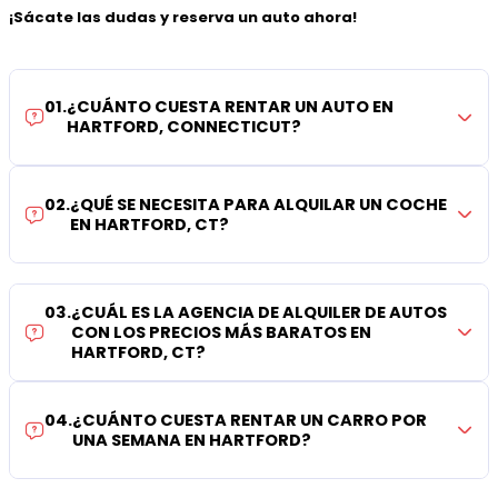
¡Sácate las dudas y reserva un auto ahora!
01
.
¿CUÁNTO CUESTA RENTAR UN AUTO EN
HARTFORD, CONNECTICUT?
02
.
¿QUÉ SE NECESITA PARA ALQUILAR UN COCHE
EN HARTFORD, CT?
03
.
¿CUÁL ES LA AGENCIA DE ALQUILER DE AUTOS
CON LOS PRECIOS MÁS BARATOS EN
HARTFORD, CT?
04
.
¿CUÁNTO CUESTA RENTAR UN CARRO POR
UNA SEMANA EN HARTFORD?