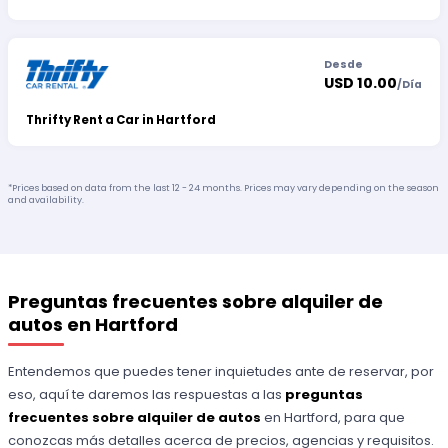
Desde
USD 10.00
/
Día
Thrifty Rent a Car in Hartford
*Prices based on data from the last 12 - 24 months. Prices may vary depending on the season
and availability.
Preguntas frecuentes sobre alquiler de
autos en Hartford
Entendemos que puedes tener inquietudes ante de reservar, por
eso, aquí te daremos las respuestas a las
preguntas
frecuentes sobre alquiler de autos
en Hartford, para que
conozcas más detalles acerca de precios, agencias y requisitos.