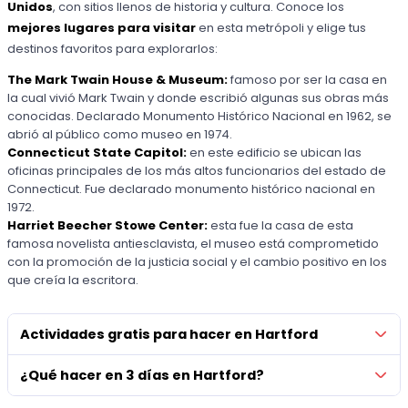
Unidos
, con sitios llenos de historia y cultura. Conoce los
mejores lugares para visitar
en esta metrópoli y elige tus
destinos favoritos para explorarlos:
The Mark Twain House & Museum:
famoso por ser la casa en
la cual vivió Mark Twain y donde escribió algunas sus obras más
conocidas. Declarado Monumento Histórico Nacional en 1962, se
abrió al público como museo en 1974.
Connecticut State Capitol:
en este edificio se ubican las
oficinas principales de los más altos funcionarios del estado de
Connecticut. Fue declarado monumento histórico nacional en
1972.
Harriet Beecher Stowe Center:
esta fue la casa de esta
famosa novelista antiesclavista, el museo está comprometido
con la promoción de la justicia social y el cambio positivo en los
que creía la escritora.
Actividades gratis para hacer en Hartford
¿Qué hacer en 3 días en Hartford?