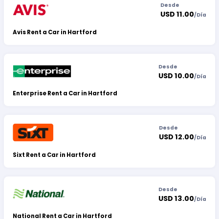
Desde
USD 11.00
/
Día
Avis Rent a Car in Hartford
Desde
USD 10.00
/
Día
Enterprise Rent a Car in Hartford
Desde
USD 12.00
/
Día
Sixt Rent a Car in Hartford
Desde
USD 13.00
/
Día
National Rent a Car in Hartford