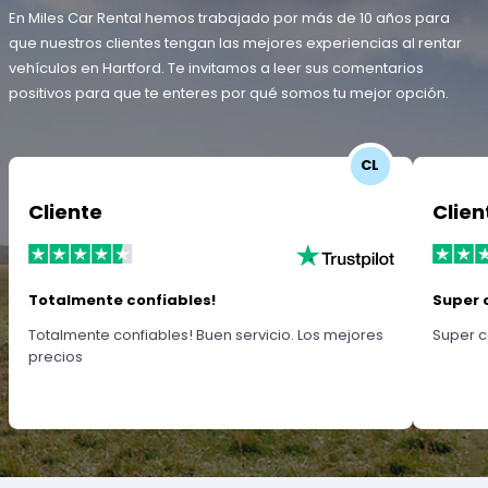
En Miles Car Rental hemos trabajado por más de 10 años para
que nuestros clientes tengan las mejores experiencias al rentar
vehículos en Hartford. Te invitamos a leer sus comentarios
positivos para que te enteres por qué somos tu mejor opción.
CL
Cliente
Clien
Totalmente confiables!
Super 
Totalmente confiables! Buen servicio. Los mejores
Super c
precios