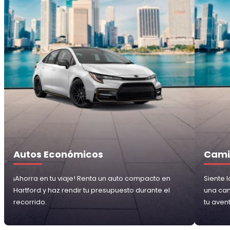
Autos Económicos
Cami
¡Ahorra en tu viaje! Renta un auto compacto en
Siente 
Hartford y haz rendir tu presupuesto durante el
una cam
recorrido.
tu aven