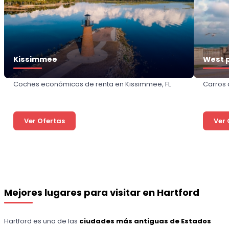
Kissimmee
West 
Coches económicos de renta en Kissimmee, FL
Carros 
Ver Ofertas
Ver 
Mejores lugares para visitar en Hartford
Hartford es una de las
ciudades más antiguas de Estados