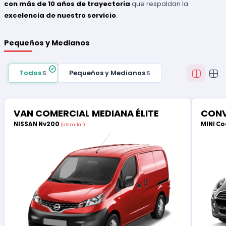
con más de 10 años de trayectoria
que respaldan la
excelencia de nuestro servicio
.
Pequeños y Medianos
Todos
Pequeños y Medianos
5
5
VAN COMERCIAL MEDIANA ÉLITE
CONV
NISSAN Nv200
MINI Co
(o Similar)