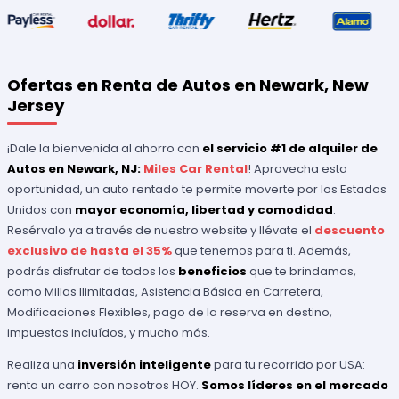
Ofertas en Renta de Autos en Newark, New
Jersey
¡Dale la bienvenida al ahorro con
el servicio #1 de alquiler de
Autos en Newark, NJ:
Miles Car Rental
! Aprovecha esta
oportunidad, un auto rentado te permite moverte por los Estados
Unidos con
mayor economía, libertad y comodidad
.
Resérvalo ya a través de nuestro website y llévate el
descuento
exclusivo de hasta el 35%
que tenemos para ti. Además,
podrás disfrutar de todos los
beneficios
que te brindamos,
como Millas Ilimitadas, Asistencia Básica en Carretera,
Modificaciones Flexibles, pago de la reserva en destino,
impuestos incluídos, y mucho más.
Realiza una
inversión inteligente
para tu recorrido por USA:
renta un carro con nosotros HOY.
Somos líderes en el mercado