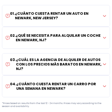
01
.
¿CUÁNTO CUESTA RENTAR UN AUTO EN
NEWARK, NEW JERSEY?
02
.
¿QUÉ SE NECESITA PARA ALQUILAR UN COCHE
EN NEWARK, NJ?
03
.
¿CUÁL ES LA AGENCIA DE ALQUILER DE AUTOS
CON LOS PRECIOS MÁS BARATOS EN NEWARK,
NJ?
04
.
¿CUÁNTO CUESTA RENTAR UN CARRO POR
UNA SEMANA EN NEWARK?
*Prices based on results from the last 12 - 24 months. Prices may vary according to the
season and availability.