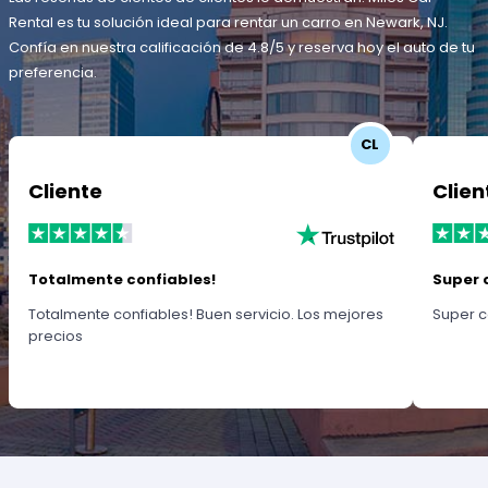
Rental es tu solución ideal para rentar un carro en Newark, NJ.
Confía en nuestra calificación de 4.8/5 y reserva hoy el auto de tu
preferencia.
CL
Cliente
Clien
Totalmente confiables!
Super 
Totalmente confiables! Buen servicio. Los mejores
Super c
precios