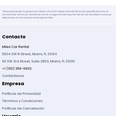
*Estos precios son sujetos a cambios y variarán dependiendo de la temporada del año, el
tamaño del vehículo, los días de renta, la agencia de alquiler de carros, las coberturas que
adquieras, entre otros servicios opcionales.
Contacto
Miles Car Rental
5504 SW 8 Street, Miami, FL 33134
90 SW 3rd Street, Suite 2803, Miami, FL 33130
+1 (310) 356-6932
Contáctanos
Empresa
Políticas de Privacidad
Términos y Condiciones
Políticas de Cancelación