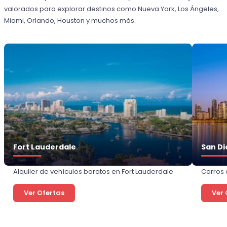
valorados para explorar destinos como Nueva York, Los Ángeles,
Miami, Orlando, Houston y muchos más.
Fort Lauderdale
San D
Alquiler de vehículos baratos en Fort Lauderdale
Carros 
Ver Ofertas
Ver 