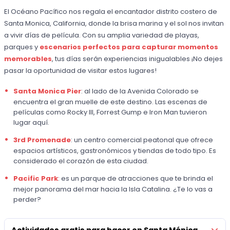
El Océano Pacífico nos regala el encantador distrito costero de
Santa Monica, California, donde la brisa marina y el sol nos invitan
a vivir días de película. Con su amplia variedad de playas,
parques y
escenarios perfectos para capturar momentos
memorables
, tus días serán experiencias inigualables ¡No dejes
pasar la oportunidad de visitar estos lugares!
Santa Monica Pier
: al lado de la Avenida Colorado se
encuentra el gran muelle de este destino. Las escenas de
películas como Rocky III, Forrest Gump e Iron Man tuvieron
lugar aquí.
3rd Promenade
: un centro comercial peatonal que ofrece
espacios artísticos, gastronómicos y tiendas de todo tipo. Es
considerado el corazón de esta ciudad.
Pacific Park
: es un parque de atracciones que te brinda el
mejor panorama del mar hacia la Isla Catalina. ¿Te lo vas a
perder?