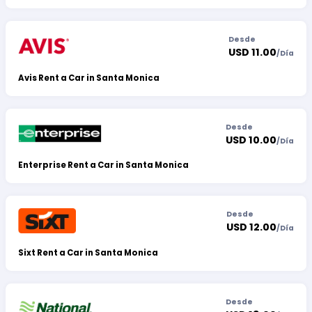
Desde
USD 11.00
/
Día
Avis Rent a Car in Santa Monica
Desde
USD 10.00
/
Día
Enterprise Rent a Car in Santa Monica
Desde
USD 12.00
/
Día
Sixt Rent a Car in Santa Monica
Desde