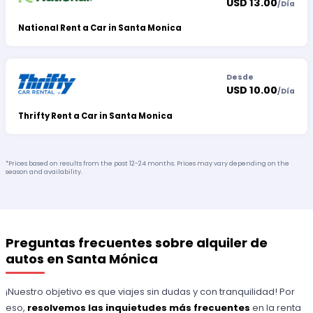
USD 13.00
/
Día
National Rent a Car in Santa Monica
Desde
USD 10.00
/
Día
Thrifty Rent a Car in Santa Monica
*Prices based on results from the past 12-24 months. Prices may vary depending on the
season and availability.
Preguntas frecuentes sobre alquiler de
autos en Santa Mónica
¡Nuestro objetivo es que viajes sin dudas y con tranquilidad! Por
eso,
resolvemos las inquietudes más frecuentes
en la renta