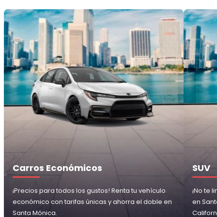
Carros Económicos
SUV
¡Precios para todos los gustos! Renta tu vehículo
¡No te 
económico con tarifas únicas y ahorra el doble en
en Santa
Santa Mónica.
Californ