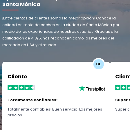
Santa Mónica
¡Entre cientos de clientes somos la mejor opción! Conoce la
calidad en renta de coches en la ciudad de Santa Mónica por
medio de las experiencias de nuestros usuarios. Gracias a la
calificación de 4.8/5, nos reconocen como los mejores del
mercado en USA y el mundo.
CL
Cliente
Clien
Totalmente confiables!
Super 
Totalmente confiables! Buen servicio. Los mejores
Super c
precios