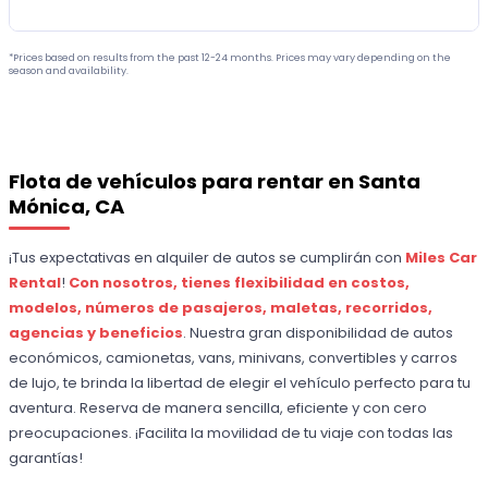
*Prices based on results from the past 12-24 months. Prices may vary depending on the
season and availability.
Flota de vehículos para rentar en Santa
Mónica, CA
¡Tus expectativas en alquiler de autos se cumplirán con
Miles Car
Rental
!
Con nosotros, tienes flexibilidad en costos,
modelos, números de pasajeros, maletas, recorridos,
agencias y beneficios
. Nuestra gran disponibilidad de autos
económicos, camionetas, vans, minivans, convertibles y carros
de lujo, te brinda la libertad de elegir el vehículo perfecto para tu
aventura. Reserva de manera sencilla, eficiente y con cero
preocupaciones. ¡Facilita la movilidad de tu viaje con todas las
garantías!