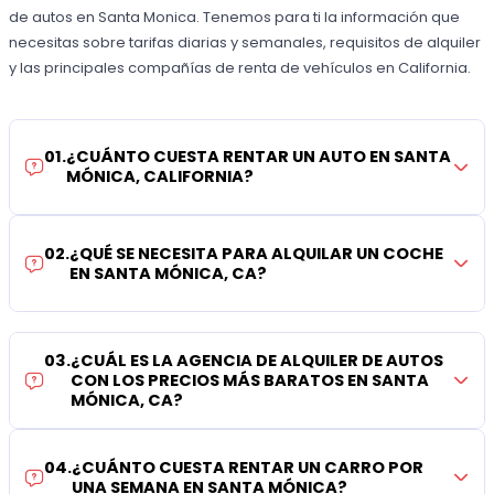
de autos en Santa Monica. Tenemos para ti la información que
necesitas sobre tarifas diarias y semanales, requisitos de alquiler
y las principales compañías de renta de vehículos en California.
01
.
¿CUÁNTO CUESTA RENTAR UN AUTO EN SANTA
MÓNICA, CALIFORNIA?
02
.
¿QUÉ SE NECESITA PARA ALQUILAR UN COCHE
EN SANTA MÓNICA, CA?
03
.
¿CUÁL ES LA AGENCIA DE ALQUILER DE AUTOS
CON LOS PRECIOS MÁS BARATOS EN SANTA
MÓNICA, CA?
04
.
¿CUÁNTO CUESTA RENTAR UN CARRO POR
UNA SEMANA EN SANTA MÓNICA?