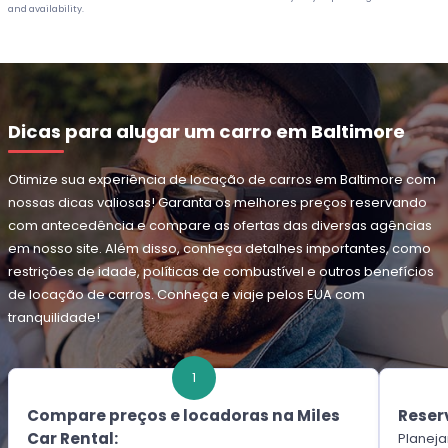
and availability.
Dicas para alugar um carro em Baltimore
Otimize sua experiência de locação de carros em Baltimore com
nossas dicas valiosas! Garanta os melhores preços reservando
com antecedência e compare as ofertas das diversas agências
em nosso site. Além disso, conheça detalhes importantes, como
restrições de idade, políticas de combustível e outros benefícios
de locação de carros. Conheça e viaje pelos EUA com
tranquilidade!
1
Compare preços e locadoras na Miles
Reser
Car Rental:
Planeja