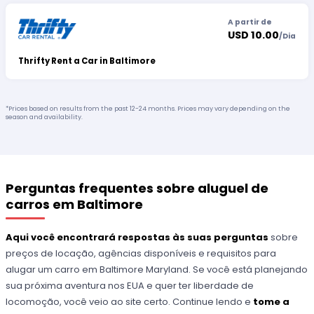
A partir de
USD 10.00
/
Dia
Thrifty Rent a Car in Baltimore
*Prices based on results from the past 12-24 months. Prices may vary depending on the
season and availability.
Perguntas frequentes sobre aluguel de
carros em Baltimore
Aqui você encontrará respostas às suas perguntas
sobre
preços de locação, agências disponíveis e requisitos para
alugar um carro em Baltimore Maryland. Se você está planejando
sua próxima aventura nos EUA e quer ter liberdade de
locomoção, você veio ao site certo. Continue lendo e
tome a