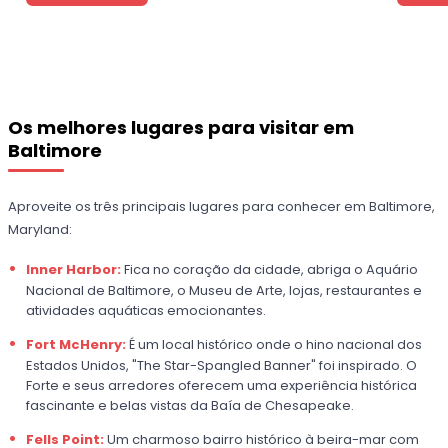
Os melhores lugares para visitar em
Baltimore
Aproveite os três principais lugares para conhecer em Baltimore,
Maryland:
Inner Harbor:
Fica no coração da cidade, abriga o Aquário
Nacional de Baltimore, o Museu de Arte, lojas, restaurantes e
atividades aquáticas emocionantes.
Fort McHenry:
É um local histórico onde o hino nacional dos
Estados Unidos, "The Star-Spangled Banner" foi inspirado. O
Forte e seus arredores oferecem uma experiência histórica
fascinante e belas vistas da Baía de Chesapeake.
Fells Point:
Um charmoso bairro histórico à beira-mar com