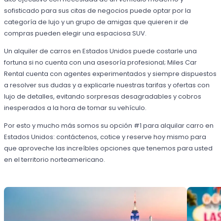
sofisticado para sus citas de negocios puede optar por la
categoría de lujo y un grupo de amigas que quieren ir de
compras pueden elegir una espaciosa SUV.
Un alquiler de carros en Estados Unidos puede costarle una
fortuna si no cuenta con una asesoría profesional; Miles Car
Rental cuenta con agentes experimentados y siempre dispuestos
a resolver sus dudas y a explicarle nuestras tarifas y ofertas con
lujo de detalles, evitando sorpresas desagradables y cobros
inesperados a la hora de tomar su vehículo.
Por esto y mucho más somos su opción #1 para alquilar carro en
Estados Unidos: contáctenos, cotice y reserve hoy mismo para
que aproveche las increíbles opciones que tenemos para usted
en el territorio norteamericano.