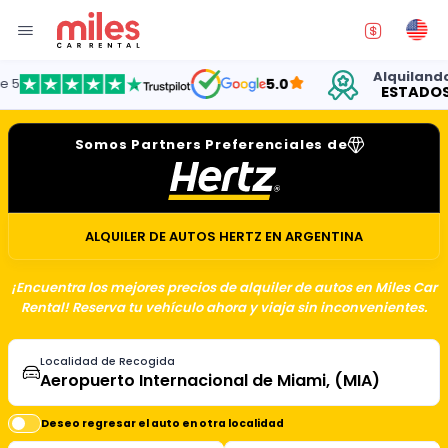
Alquilando aut
5.0
ESTADOS UNI
Somos Partners Preferenciales de
ALQUILER DE AUTOS HERTZ EN ARGENTINA
¡Encuentra los mejores precios de alquiler de autos en Miles Car
Rental! Reserva tu vehículo ahora y viaja sin inconvenientes.
Localidad de Recogida
Deseo regresar el auto en otra localidad