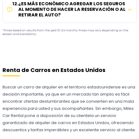
12
.
¿ES MÁS ECONÓMICO AGREGAR LOS SEGUROS
AL MOMENTO DE HACER LA RESERVACIÓN O AL
RETIRAR EL AUTO?
*Prices based on results from the past 12-24 months. Prices may vary depending on the
season and availability.
Renta de Carros en Estados Unidos
Buscar un carro de alquiler en el territorio estadounidense es una
decisión importante, ya que en un mercado tan amplio es fácil
encontrar ofertas deslumbrantes que se convierten en una mala
experiencia para usted y sus acompañantes. Sin embargo, Miles
Car Rental pone a disposición de su clientela un servicio
garantizado de alquiler de carros en Estados Unidos, ofreciendo
descuentos y tarifas imperdibles y un excelente servicio al cliente.