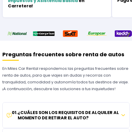
Paga 
Impuestos y Asistencia Básica
en
Carretera!
Preguntas frecuentes sobre renta de autos
En Miles Car Rental respondemos las preguntas frecuentes sobre
renta de autos, para que viajes sin dudas y recorras con
tranquilidad, comodidad y autonomía todos tus destinos de viaje.
¡A continuación, descubre las soluciones a tus inquietudes!
01
.
¿CUÁLES SON LOS REQUISITOS DE ALQUILER AL
MOMENTO DE RETIRAR EL AUTO?