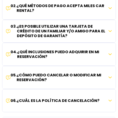
02
.
¿QUÉ MÉTODOS DE PAGO ACEPTA MILES CAR
RENTAL?
03
.
¿ES POSIBLE UTILIZAR UNA TARJETA DE
CRÉDITO DE UN FAMILIAR Y/O AMIGO PARA EL
DEPÓSITO DE GARANTÍA?
04
.
¿QUÉ INCLUSIONES PUEDO ADQUIRIR EN MI
RESERVACIÓN?
05
.
¿CÓMO PUEDO CANCELAR O MODIFICAR MI
RESERVACIÓN?
06
.
¿CUÁL ES LA POLÍTICA DE CANCELACIÓN?