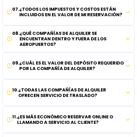
07
.
¿TODOS LOS IMPUESTOS Y COSTOS ESTÁN
INCLUIDOS EN EL VALOR DE MI RESERVACIÓN?
08
.
¿QUÉ COMPAÑÍAS DE ALQUILER SE
ENCUENTRAN DENTRO Y FUERA DE LOS
AEROPUERTOS?
09
.
¿CUÁL ES EL VALOR DEL DEPÓSITO REQUERIDO
POR LA COMPAÑÍA DE ALQUILER?
10
.
¿TODAS LAS COMPAÑÍAS DE ALQUILER
OFRECEN SERVICIO DE TRASLADO?
11
.
¿ES MÁS ECONÓMICO RESERVAR ONLINE O
LLAMANDO A SERVICIO AL CLIENTE?