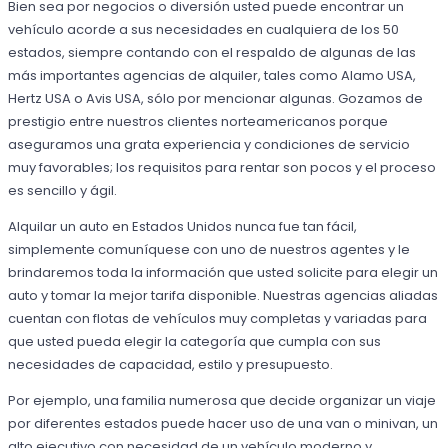
Bien sea por negocios o diversión usted puede encontrar un
vehículo acorde a sus necesidades en cualquiera de los 50
estados, siempre contando con el respaldo de algunas de las
más importantes agencias de alquiler, tales como Alamo USA,
Hertz USA o Avis USA, sólo por mencionar algunas. Gozamos de
prestigio entre nuestros clientes norteamericanos porque
aseguramos una grata experiencia y condiciones de servicio
muy favorables; los requisitos para rentar son pocos y el proceso
es sencillo y ágil.
Alquilar un auto en Estados Unidos nunca fue tan fácil,
simplemente comuníquese con uno de nuestros agentes y le
brindaremos toda la información que usted solicite para elegir un
auto y tomar la mejor tarifa disponible. Nuestras agencias aliadas
cuentan con flotas de vehículos muy completas y variadas para
que usted pueda elegir la categoría que cumpla con sus
necesidades de capacidad, estilo y presupuesto.
Por ejemplo, una familia numerosa que decide organizar un viaje
por diferentes estados puede hacer uso de una van o minivan, un
alto ejecutivo con necesidad de un vehículo moderno y