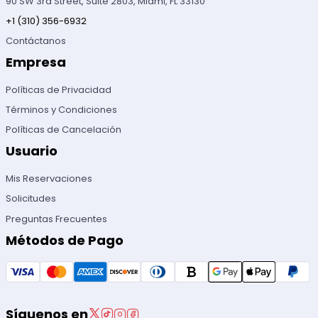
90 SW 3rd Street, Suite 2803, Miami, FL 33130
+1 (310) 356-6932
Contáctanos
Empresa
Políticas de Privacidad
Términos y Condiciones
Políticas de Cancelación
Usuario
Mis Reservaciones
Solicitudes
Preguntas Frecuentes
Métodos de Pago
Síguenos en