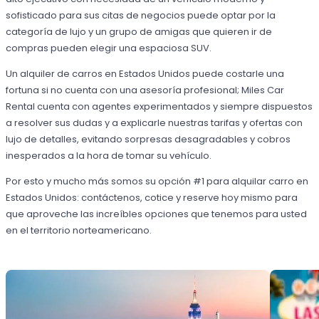
sofisticado para sus citas de negocios puede optar por la
categoría de lujo y un grupo de amigas que quieren ir de
compras pueden elegir una espaciosa SUV.
Un alquiler de carros en Estados Unidos puede costarle una
fortuna si no cuenta con una asesoría profesional; Miles Car
Rental cuenta con agentes experimentados y siempre dispuestos
a resolver sus dudas y a explicarle nuestras tarifas y ofertas con
lujo de detalles, evitando sorpresas desagradables y cobros
inesperados a la hora de tomar su vehículo.
Por esto y mucho más somos su opción #1 para alquilar carro en
Estados Unidos: contáctenos, cotice y reserve hoy mismo para
que aproveche las increíbles opciones que tenemos para usted
en el territorio norteamericano.