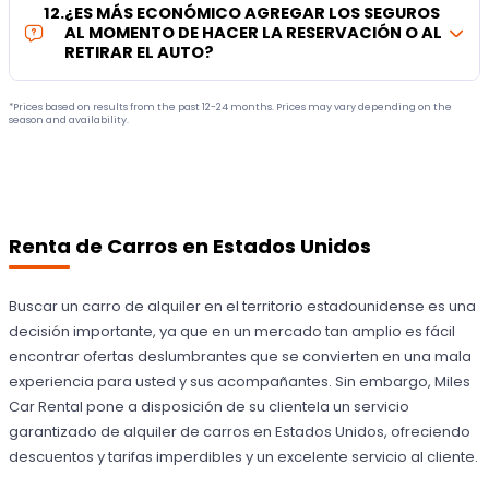
12
.
¿ES MÁS ECONÓMICO AGREGAR LOS SEGUROS
AL MOMENTO DE HACER LA RESERVACIÓN O AL
RETIRAR EL AUTO?
*Prices based on results from the past 12-24 months. Prices may vary depending on the
season and availability.
Renta de Carros en Estados Unidos
Buscar un carro de alquiler en el territorio estadounidense es una
decisión importante, ya que en un mercado tan amplio es fácil
encontrar ofertas deslumbrantes que se convierten en una mala
experiencia para usted y sus acompañantes. Sin embargo, Miles
Car Rental pone a disposición de su clientela un servicio
garantizado de alquiler de carros en Estados Unidos, ofreciendo
descuentos y tarifas imperdibles y un excelente servicio al cliente.