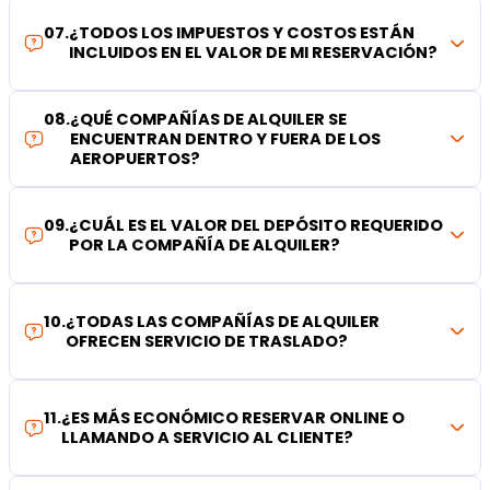
07
.
¿TODOS LOS IMPUESTOS Y COSTOS ESTÁN
INCLUIDOS EN EL VALOR DE MI RESERVACIÓN?
08
.
¿QUÉ COMPAÑÍAS DE ALQUILER SE
ENCUENTRAN DENTRO Y FUERA DE LOS
AEROPUERTOS?
09
.
¿CUÁL ES EL VALOR DEL DEPÓSITO REQUERIDO
POR LA COMPAÑÍA DE ALQUILER?
10
.
¿TODAS LAS COMPAÑÍAS DE ALQUILER
OFRECEN SERVICIO DE TRASLADO?
11
.
¿ES MÁS ECONÓMICO RESERVAR ONLINE O
LLAMANDO A SERVICIO AL CLIENTE?