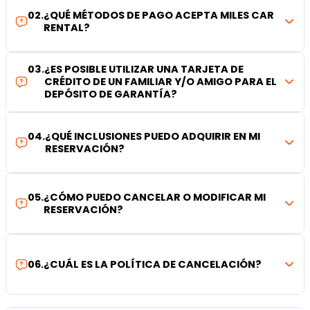
02
.
¿QUÉ MÉTODOS DE PAGO ACEPTA MILES CAR
RENTAL?
03
.
¿ES POSIBLE UTILIZAR UNA TARJETA DE
CRÉDITO DE UN FAMILIAR Y/O AMIGO PARA EL
DEPÓSITO DE GARANTÍA?
04
.
¿QUÉ INCLUSIONES PUEDO ADQUIRIR EN MI
RESERVACIÓN?
05
.
¿CÓMO PUEDO CANCELAR O MODIFICAR MI
RESERVACIÓN?
06
.
¿CUÁL ES LA POLÍTICA DE CANCELACIÓN?