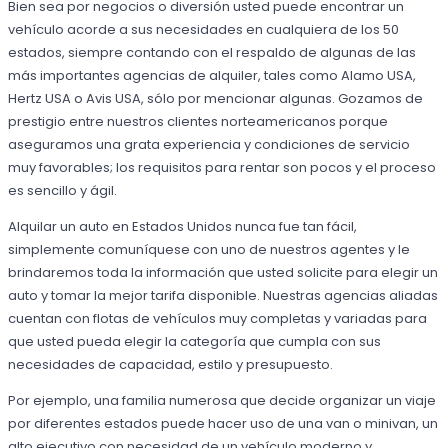
Bien sea por negocios o diversión usted puede encontrar un
vehículo acorde a sus necesidades en cualquiera de los 50
estados, siempre contando con el respaldo de algunas de las
más importantes agencias de alquiler, tales como Alamo USA,
Hertz USA o Avis USA, sólo por mencionar algunas. Gozamos de
prestigio entre nuestros clientes norteamericanos porque
aseguramos una grata experiencia y condiciones de servicio
muy favorables; los requisitos para rentar son pocos y el proceso
es sencillo y ágil.
Alquilar un auto en Estados Unidos nunca fue tan fácil,
simplemente comuníquese con uno de nuestros agentes y le
brindaremos toda la información que usted solicite para elegir un
auto y tomar la mejor tarifa disponible. Nuestras agencias aliadas
cuentan con flotas de vehículos muy completas y variadas para
que usted pueda elegir la categoría que cumpla con sus
necesidades de capacidad, estilo y presupuesto.
Por ejemplo, una familia numerosa que decide organizar un viaje
por diferentes estados puede hacer uso de una van o minivan, un
alto ejecutivo con necesidad de un vehículo moderno y