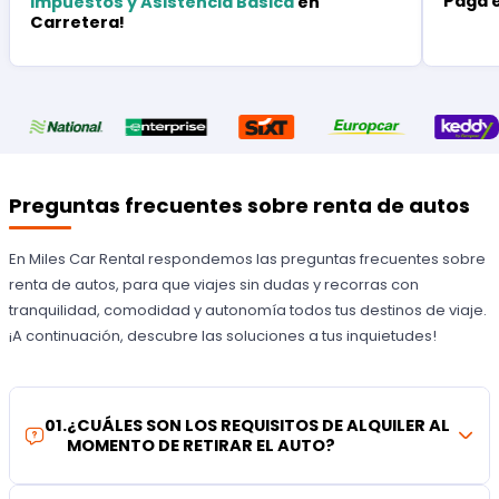
Paga 
Impuestos y Asistencia Básica
en
Carretera!
Preguntas frecuentes sobre renta de autos
En Miles Car Rental respondemos las preguntas frecuentes sobre
renta de autos, para que viajes sin dudas y recorras con
tranquilidad, comodidad y autonomía todos tus destinos de viaje.
¡A continuación, descubre las soluciones a tus inquietudes!
01
.
¿CUÁLES SON LOS REQUISITOS DE ALQUILER AL
MOMENTO DE RETIRAR EL AUTO?