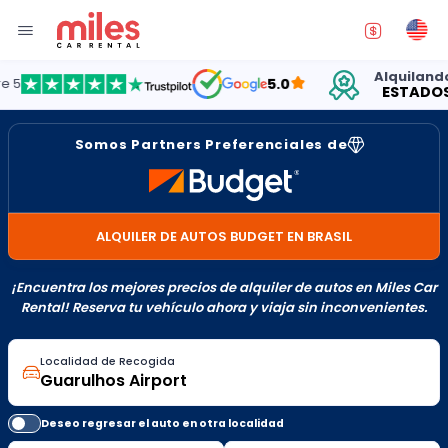
Alquilando aut
5.0
ESTADOS UNI
Somos Partners Preferenciales de
ALQUILER DE AUTOS BUDGET EN BRASIL
¡Encuentra los mejores precios de alquiler de autos en Miles Car
Rental! Reserva tu vehículo ahora y viaja sin inconvenientes.
Localidad de Recogida
Deseo regresar el auto en otra localidad