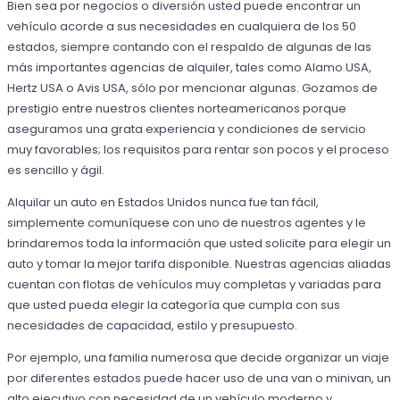
Bien sea por negocios o diversión usted puede encontrar un
vehículo acorde a sus necesidades en cualquiera de los 50
estados, siempre contando con el respaldo de algunas de las
más importantes agencias de alquiler, tales como Alamo USA,
Hertz USA o Avis USA, sólo por mencionar algunas. Gozamos de
prestigio entre nuestros clientes norteamericanos porque
aseguramos una grata experiencia y condiciones de servicio
muy favorables; los requisitos para rentar son pocos y el proceso
es sencillo y ágil.
Alquilar un auto en Estados Unidos nunca fue tan fácil,
simplemente comuníquese con uno de nuestros agentes y le
brindaremos toda la información que usted solicite para elegir un
auto y tomar la mejor tarifa disponible. Nuestras agencias aliadas
cuentan con flotas de vehículos muy completas y variadas para
que usted pueda elegir la categoría que cumpla con sus
necesidades de capacidad, estilo y presupuesto.
Por ejemplo, una familia numerosa que decide organizar un viaje
por diferentes estados puede hacer uso de una van o minivan, un
alto ejecutivo con necesidad de un vehículo moderno y