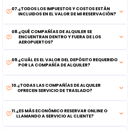
07
.
¿TODOS LOS IMPUESTOS Y COSTOS ESTÁN
INCLUIDOS EN EL VALOR DE MI RESERVACIÓN?
08
.
¿QUÉ COMPAÑÍAS DE ALQUILER SE
ENCUENTRAN DENTRO Y FUERA DE LOS
AEROPUERTOS?
09
.
¿CUÁL ES EL VALOR DEL DEPÓSITO REQUERIDO
POR LA COMPAÑÍA DE ALQUILER?
10
.
¿TODAS LAS COMPAÑÍAS DE ALQUILER
OFRECEN SERVICIO DE TRASLADO?
11
.
¿ES MÁS ECONÓMICO RESERVAR ONLINE O
LLAMANDO A SERVICIO AL CLIENTE?