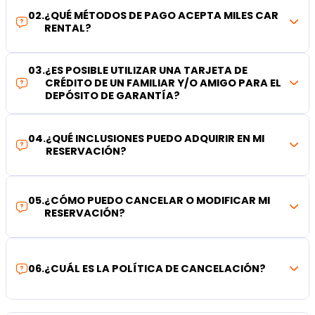
02
.
¿QUÉ MÉTODOS DE PAGO ACEPTA MILES CAR
RENTAL?
03
.
¿ES POSIBLE UTILIZAR UNA TARJETA DE
CRÉDITO DE UN FAMILIAR Y/O AMIGO PARA EL
DEPÓSITO DE GARANTÍA?
04
.
¿QUÉ INCLUSIONES PUEDO ADQUIRIR EN MI
RESERVACIÓN?
05
.
¿CÓMO PUEDO CANCELAR O MODIFICAR MI
RESERVACIÓN?
06
.
¿CUÁL ES LA POLÍTICA DE CANCELACIÓN?