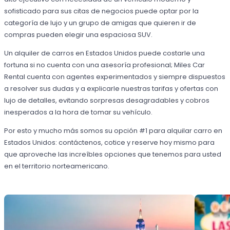
sofisticado para sus citas de negocios puede optar por la
categoría de lujo y un grupo de amigas que quieren ir de
compras pueden elegir una espaciosa SUV.
Un alquiler de carros en Estados Unidos puede costarle una
fortuna si no cuenta con una asesoría profesional; Miles Car
Rental cuenta con agentes experimentados y siempre dispuestos
a resolver sus dudas y a explicarle nuestras tarifas y ofertas con
lujo de detalles, evitando sorpresas desagradables y cobros
inesperados a la hora de tomar su vehículo.
Por esto y mucho más somos su opción #1 para alquilar carro en
Estados Unidos: contáctenos, cotice y reserve hoy mismo para
que aproveche las increíbles opciones que tenemos para usted
en el territorio norteamericano.