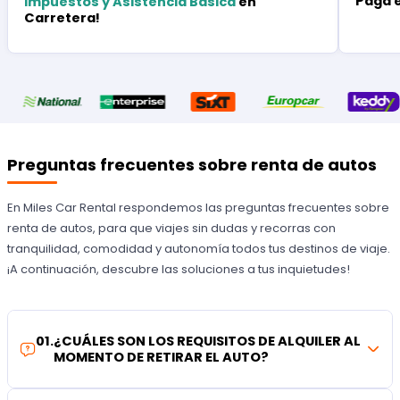
Paga 
Impuestos y Asistencia Básica
en
Carretera!
Preguntas frecuentes sobre renta de autos
En Miles Car Rental respondemos las preguntas frecuentes sobre
renta de autos, para que viajes sin dudas y recorras con
tranquilidad, comodidad y autonomía todos tus destinos de viaje.
¡A continuación, descubre las soluciones a tus inquietudes!
01
.
¿CUÁLES SON LOS REQUISITOS DE ALQUILER AL
MOMENTO DE RETIRAR EL AUTO?