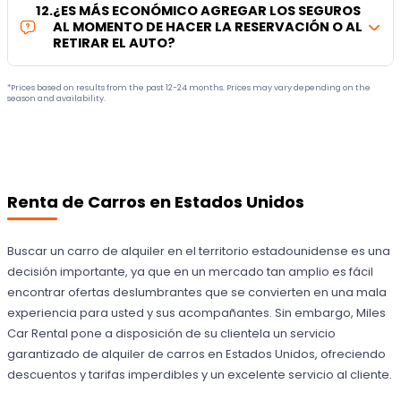
12
.
¿ES MÁS ECONÓMICO AGREGAR LOS SEGUROS
AL MOMENTO DE HACER LA RESERVACIÓN O AL
RETIRAR EL AUTO?
*Prices based on results from the past 12-24 months. Prices may vary depending on the
season and availability.
Renta de Carros en Estados Unidos
Buscar un carro de alquiler en el territorio estadounidense es una
decisión importante, ya que en un mercado tan amplio es fácil
encontrar ofertas deslumbrantes que se convierten en una mala
experiencia para usted y sus acompañantes. Sin embargo, Miles
Car Rental pone a disposición de su clientela un servicio
garantizado de alquiler de carros en Estados Unidos, ofreciendo
descuentos y tarifas imperdibles y un excelente servicio al cliente.