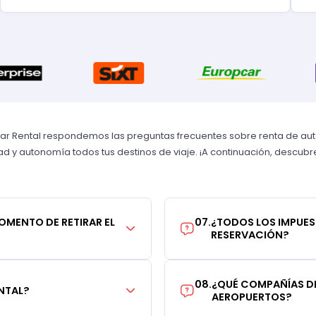
Car Rental respondemos las preguntas frecuentes sobre renta de autos
 y autonomía todos tus destinos de viaje. ¡A continuación, descubre 
MOMENTO DE RETIRAR EL
07
.
¿TODOS LOS IMPUES
RESERVACIÓN?
08
.
¿QUÉ COMPAÑÍAS DE
NTAL?
AEROPUERTOS?