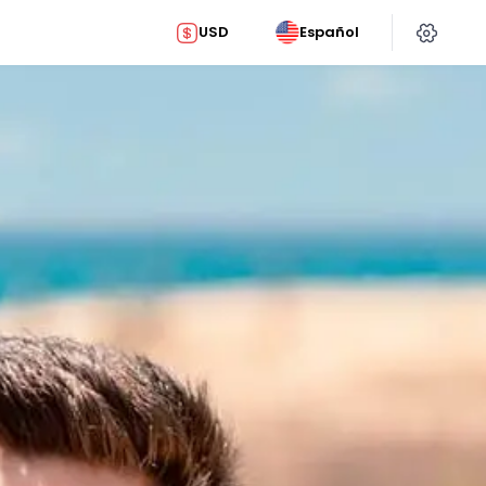
USD
Español