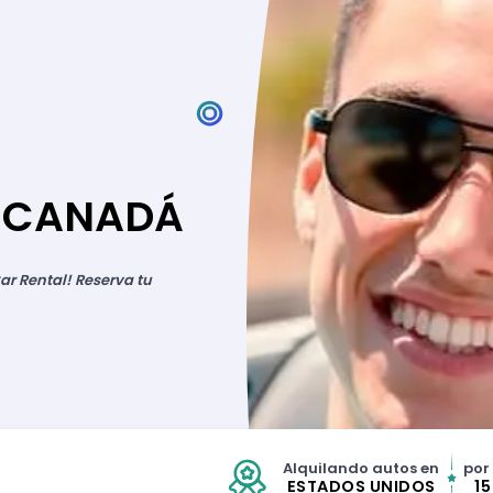
N CANADÁ
ar Rental! Reserva tu
Alquilando autos en
por
ESTADOS UNIDOS
1