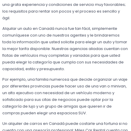
una grata experiencia y condiciones de servicio muy favorables;
los requisitos para rentar son pocos y el proceso es sencillo y
ágil.
Alquilar un auto en Canadá nunca fue tan fácil, simplemente
comuníquese con uno de nuestros agentes y le brindaremos
toda la información que usted solicite para elegir un auto y tomar
la mejor tarifa disponible. Nuestras agencias aliadas cuentan con
flotas de vehículos muy completas y variadas para que usted
pueda elegir la categoría que cumpla con sus necesidades de
capacidad, estilo y presupuesto.
Por ejemplo, una familia numerosa que decide organizar un viaje
por diferentes provincias puede hacer uso de una van o minivan,
un alto ejecutivo con necesidad de un vehículo moderno y
sofisticado para sus citas de negocios puede optar por la
categoría de lujo y un grupo de amigas que quieren ir de
compras pueden elegir una espaciosa SUV.
Un alquiler de carros en Canadá puede costarle una fortuna si no
cuenta con una asesoría profesional; Miles Car Rental cuenta con