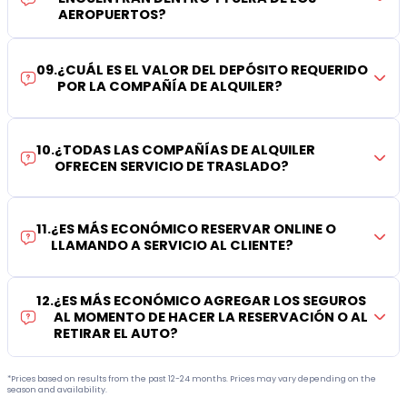
AEROPUERTOS?
09
.
¿CUÁL ES EL VALOR DEL DEPÓSITO REQUERIDO
POR LA COMPAÑÍA DE ALQUILER?
10
.
¿TODAS LAS COMPAÑÍAS DE ALQUILER
OFRECEN SERVICIO DE TRASLADO?
11
.
¿ES MÁS ECONÓMICO RESERVAR ONLINE O
LLAMANDO A SERVICIO AL CLIENTE?
12
.
¿ES MÁS ECONÓMICO AGREGAR LOS SEGUROS
AL MOMENTO DE HACER LA RESERVACIÓN O AL
RETIRAR EL AUTO?
*Prices based on results from the past 12-24 months. Prices may vary depending on the
season and availability.