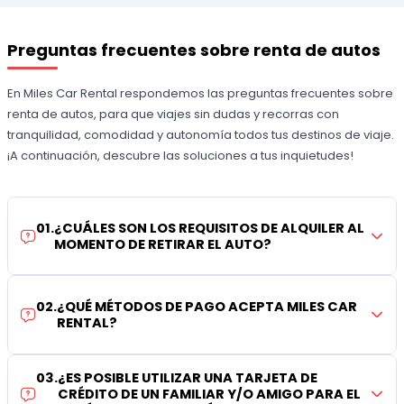
Preguntas frecuentes sobre renta de autos
En Miles Car Rental respondemos las preguntas frecuentes sobre
renta de autos, para que viajes sin dudas y recorras con
tranquilidad, comodidad y autonomía todos tus destinos de viaje.
¡A continuación, descubre las soluciones a tus inquietudes!
01
.
¿CUÁLES SON LOS REQUISITOS DE ALQUILER AL
MOMENTO DE RETIRAR EL AUTO?
02
.
¿QUÉ MÉTODOS DE PAGO ACEPTA MILES CAR
RENTAL?
03
.
¿ES POSIBLE UTILIZAR UNA TARJETA DE
CRÉDITO DE UN FAMILIAR Y/O AMIGO PARA EL