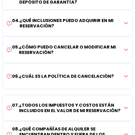
DEPÓSITO DE GARANTÍA?
04
.
¿QUÉ INCLUSIONES PUEDO ADQUIRIR EN MI
RESERVACIÓN?
05
.
¿CÓMO PUEDO CANCELAR O MODIFICAR MI
RESERVACIÓN?
06
.
¿CUÁL ES LA POLÍTICA DE CANCELACIÓN?
07
.
¿TODOS LOS IMPUESTOS Y COSTOS ESTÁN
INCLUIDOS EN EL VALOR DE MI RESERVACIÓN?
08
.
¿QUÉ COMPAÑÍAS DE ALQUILER SE
ENCUENTRAN DENTRO Y FUERA DE LOS