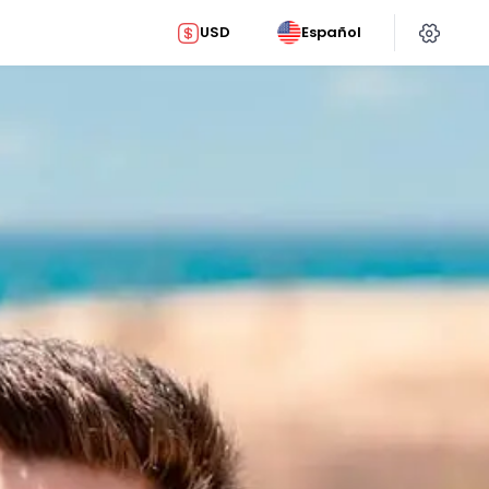
USD
Español