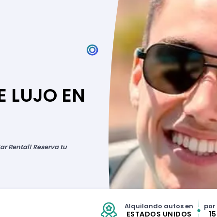
E LUJO EN
ar Rental! Reserva tu
Alquilando autos en
por
ESTADOS UNIDOS
1