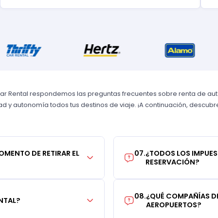
Car Rental respondemos las preguntas frecuentes sobre renta de autos
 y autonomía todos tus destinos de viaje. ¡A continuación, descubre 
MOMENTO DE RETIRAR EL
07
.
¿TODOS LOS IMPUES
RESERVACIÓN?
08
.
¿QUÉ COMPAÑÍAS DE
NTAL?
AEROPUERTOS?