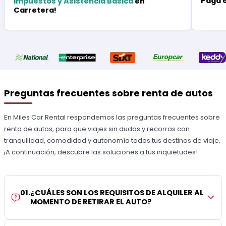
Paga 
Impuestos y Asistencia Básica
en
Carretera!
Preguntas frecuentes sobre renta de autos
En Miles Car Rental respondemos las preguntas frecuentes sobre
renta de autos, para que viajes sin dudas y recorras con
tranquilidad, comodidad y autonomía todos tus destinos de viaje.
¡A continuación, descubre las soluciones a tus inquietudes!
01
.
¿CUÁLES SON LOS REQUISITOS DE ALQUILER AL
MOMENTO DE RETIRAR EL AUTO?