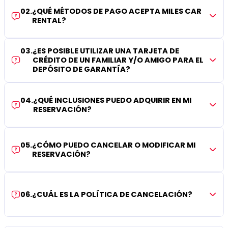
02
.
¿QUÉ MÉTODOS DE PAGO ACEPTA MILES CAR
RENTAL?
03
.
¿ES POSIBLE UTILIZAR UNA TARJETA DE
CRÉDITO DE UN FAMILIAR Y/O AMIGO PARA EL
DEPÓSITO DE GARANTÍA?
04
.
¿QUÉ INCLUSIONES PUEDO ADQUIRIR EN MI
RESERVACIÓN?
05
.
¿CÓMO PUEDO CANCELAR O MODIFICAR MI
RESERVACIÓN?
06
.
¿CUÁL ES LA POLÍTICA DE CANCELACIÓN?