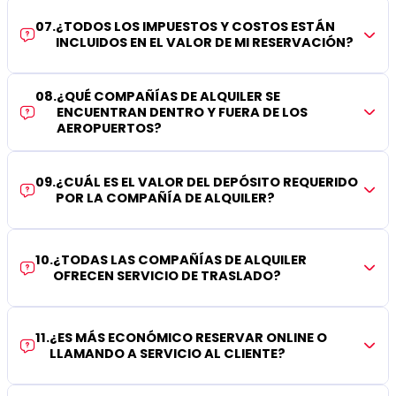
07
.
¿TODOS LOS IMPUESTOS Y COSTOS ESTÁN
INCLUIDOS EN EL VALOR DE MI RESERVACIÓN?
08
.
¿QUÉ COMPAÑÍAS DE ALQUILER SE
ENCUENTRAN DENTRO Y FUERA DE LOS
AEROPUERTOS?
09
.
¿CUÁL ES EL VALOR DEL DEPÓSITO REQUERIDO
POR LA COMPAÑÍA DE ALQUILER?
10
.
¿TODAS LAS COMPAÑÍAS DE ALQUILER
OFRECEN SERVICIO DE TRASLADO?
11
.
¿ES MÁS ECONÓMICO RESERVAR ONLINE O
LLAMANDO A SERVICIO AL CLIENTE?