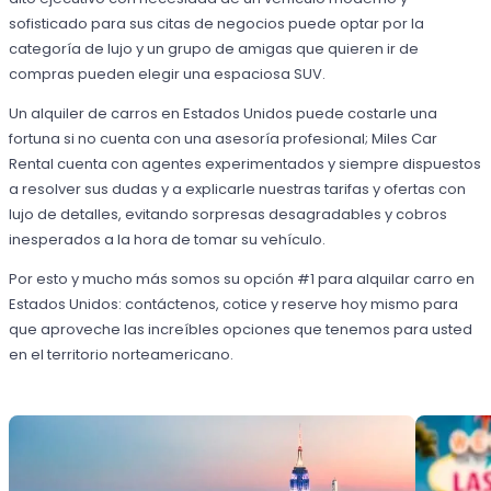
sofisticado para sus citas de negocios puede optar por la
categoría de lujo y un grupo de amigas que quieren ir de
compras pueden elegir una espaciosa SUV.
Un alquiler de carros en Estados Unidos puede costarle una
fortuna si no cuenta con una asesoría profesional; Miles Car
Rental cuenta con agentes experimentados y siempre dispuestos
a resolver sus dudas y a explicarle nuestras tarifas y ofertas con
lujo de detalles, evitando sorpresas desagradables y cobros
inesperados a la hora de tomar su vehículo.
Por esto y mucho más somos su opción #1 para alquilar carro en
Estados Unidos: contáctenos, cotice y reserve hoy mismo para
que aproveche las increíbles opciones que tenemos para usted
en el territorio norteamericano.