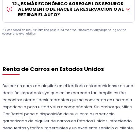
12
.
¿ES MÁS ECONÓMICO AGREGAR LOS SEGUROS
AL MOMENTO DE HACER LA RESERVACIÓN O AL
RETIRAR EL AUTO?
*Prices based on results from the past 12-24 months. Prices may vary depending on the
season and availability.
Renta de Carros en Estados Unidos
Buscar un carro de alquiler en el territorio estadounidense es una
decisión importante, ya que en un mercado tan amplio es fácil
encontrar ofertas deslumbrantes que se convierten en una mala
experiencia para usted y sus acompañantes. Sin embargo, Miles
Car Rental pone a disposición de su clientela un servicio
garantizado de alquiler de carros en Estados Unidos, ofreciendo
descuentos y tarifas imperdibles y un excelente servicio al cliente.