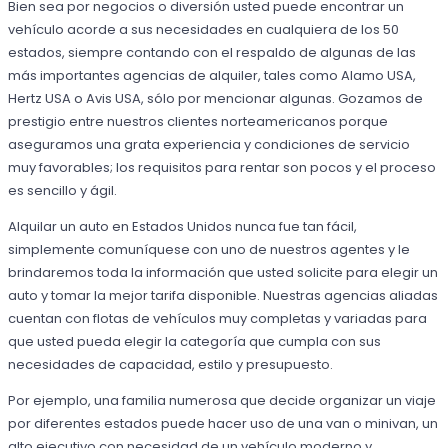
Bien sea por negocios o diversión usted puede encontrar un
vehículo acorde a sus necesidades en cualquiera de los 50
estados, siempre contando con el respaldo de algunas de las
más importantes agencias de alquiler, tales como Alamo USA,
Hertz USA o Avis USA, sólo por mencionar algunas. Gozamos de
prestigio entre nuestros clientes norteamericanos porque
aseguramos una grata experiencia y condiciones de servicio
muy favorables; los requisitos para rentar son pocos y el proceso
es sencillo y ágil.
Alquilar un auto en Estados Unidos nunca fue tan fácil,
simplemente comuníquese con uno de nuestros agentes y le
brindaremos toda la información que usted solicite para elegir un
auto y tomar la mejor tarifa disponible. Nuestras agencias aliadas
cuentan con flotas de vehículos muy completas y variadas para
que usted pueda elegir la categoría que cumpla con sus
necesidades de capacidad, estilo y presupuesto.
Por ejemplo, una familia numerosa que decide organizar un viaje
por diferentes estados puede hacer uso de una van o minivan, un
alto ejecutivo con necesidad de un vehículo moderno y