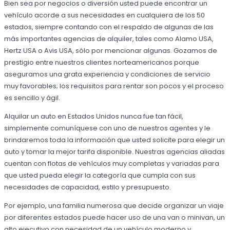
Bien sea por negocios o diversión usted puede encontrar un
vehículo acorde a sus necesidades en cualquiera de los 50
estados, siempre contando con el respaldo de algunas de las
más importantes agencias de alquiler, tales como Alamo USA,
Hertz USA o Avis USA, sólo por mencionar algunas. Gozamos de
prestigio entre nuestros clientes norteamericanos porque
aseguramos una grata experiencia y condiciones de servicio
muy favorables; los requisitos para rentar son pocos y el proceso
es sencillo y ágil.
Alquilar un auto en Estados Unidos nunca fue tan fácil,
simplemente comuníquese con uno de nuestros agentes y le
brindaremos toda la información que usted solicite para elegir un
auto y tomar la mejor tarifa disponible. Nuestras agencias aliadas
cuentan con flotas de vehículos muy completas y variadas para
que usted pueda elegir la categoría que cumpla con sus
necesidades de capacidad, estilo y presupuesto.
Por ejemplo, una familia numerosa que decide organizar un viaje
por diferentes estados puede hacer uso de una van o minivan, un
alto ejecutivo con necesidad de un vehículo moderno y