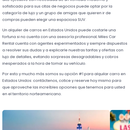
sofisticado para sus citas de negocios puede optar por la
categoría de lujo y un grupo de amigas que quieren ir de
compras pueden elegir una espaciosa SUV.
Un alquiler de carros en Estados Unidos puede costarle una
fortuna si no cuenta con una asesoría profesional; Miles Car
Rental cuenta con agentes experimentados y siempre dispuestos
a resolver sus dudas y a explicarle nuestras tarifas y ofertas con
lujo de detalles, evitando sorpresas desagradables y cobros
inesperados a la hora de tomar su vehículo.
Por esto y mucho más somos su opción #1 para alquilar carro en
Estados Unidos: contáctenos, cotice y reserve hoy mismo para
que aproveche las increíbles opciones que tenemos para usted
en el territorio norteamericano.