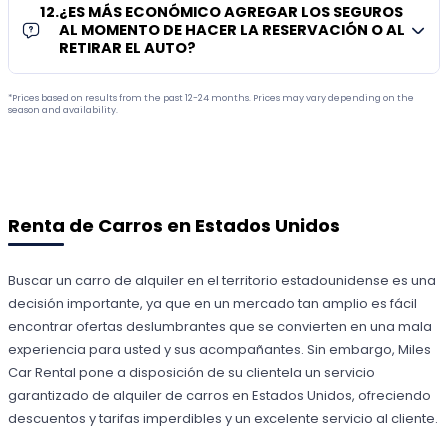
12
.
¿ES MÁS ECONÓMICO AGREGAR LOS SEGUROS
AL MOMENTO DE HACER LA RESERVACIÓN O AL
RETIRAR EL AUTO?
*Prices based on results from the past 12-24 months. Prices may vary depending on the
season and availability.
Renta de Carros en Estados Unidos
Buscar un carro de alquiler en el territorio estadounidense es una
decisión importante, ya que en un mercado tan amplio es fácil
encontrar ofertas deslumbrantes que se convierten en una mala
experiencia para usted y sus acompañantes. Sin embargo, Miles
Car Rental pone a disposición de su clientela un servicio
garantizado de alquiler de carros en Estados Unidos, ofreciendo
descuentos y tarifas imperdibles y un excelente servicio al cliente.