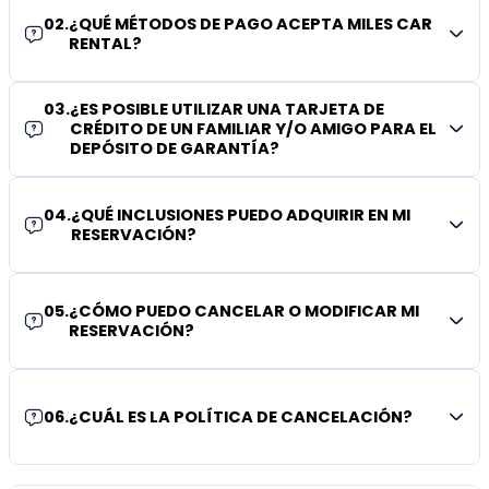
02
.
¿QUÉ MÉTODOS DE PAGO ACEPTA MILES CAR
RENTAL?
03
.
¿ES POSIBLE UTILIZAR UNA TARJETA DE
CRÉDITO DE UN FAMILIAR Y/O AMIGO PARA EL
DEPÓSITO DE GARANTÍA?
04
.
¿QUÉ INCLUSIONES PUEDO ADQUIRIR EN MI
RESERVACIÓN?
05
.
¿CÓMO PUEDO CANCELAR O MODIFICAR MI
RESERVACIÓN?
06
.
¿CUÁL ES LA POLÍTICA DE CANCELACIÓN?