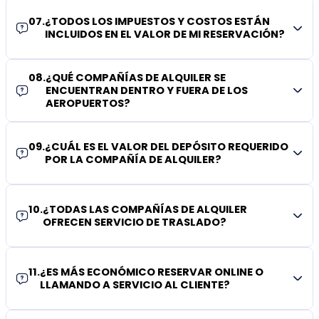
07
.
¿TODOS LOS IMPUESTOS Y COSTOS ESTÁN
INCLUIDOS EN EL VALOR DE MI RESERVACIÓN?
08
.
¿QUÉ COMPAÑÍAS DE ALQUILER SE
ENCUENTRAN DENTRO Y FUERA DE LOS
AEROPUERTOS?
09
.
¿CUÁL ES EL VALOR DEL DEPÓSITO REQUERIDO
POR LA COMPAÑÍA DE ALQUILER?
10
.
¿TODAS LAS COMPAÑÍAS DE ALQUILER
OFRECEN SERVICIO DE TRASLADO?
11
.
¿ES MÁS ECONÓMICO RESERVAR ONLINE O
LLAMANDO A SERVICIO AL CLIENTE?