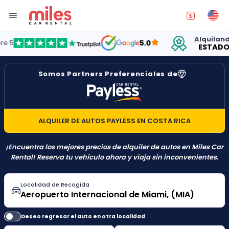
Alquilando au
5.0
ESTADOS UN
Somos Partners Preferenciales de
ALQUILER DE AUTOS PAYLESS EN COSTA RICA
¡Encuentra los mejores precios de alquiler de autos en Miles Car
Rental! Reserva tu vehículo ahora y viaja sin inconvenientes.
Localidad de Recogida
Deseo regresar el auto en otra localidad