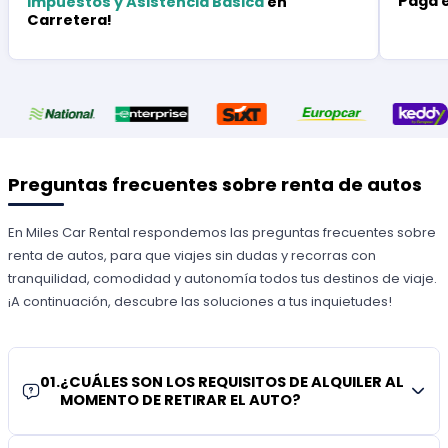
Paga 
Impuestos y Asistencia Básica
en
Carretera!
Preguntas frecuentes sobre renta de autos
En Miles Car Rental respondemos las preguntas frecuentes sobre
renta de autos, para que viajes sin dudas y recorras con
tranquilidad, comodidad y autonomía todos tus destinos de viaje.
¡A continuación, descubre las soluciones a tus inquietudes!
01
.
¿CUÁLES SON LOS REQUISITOS DE ALQUILER AL
MOMENTO DE RETIRAR EL AUTO?