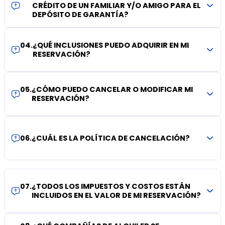
CRÉDITO DE UN FAMILIAR Y/O AMIGO PARA EL
DEPÓSITO DE GARANTÍA?
04
.
¿QUÉ INCLUSIONES PUEDO ADQUIRIR EN MI
RESERVACIÓN?
05
.
¿CÓMO PUEDO CANCELAR O MODIFICAR MI
RESERVACIÓN?
06
.
¿CUÁL ES LA POLÍTICA DE CANCELACIÓN?
07
.
¿TODOS LOS IMPUESTOS Y COSTOS ESTÁN
INCLUIDOS EN EL VALOR DE MI RESERVACIÓN?