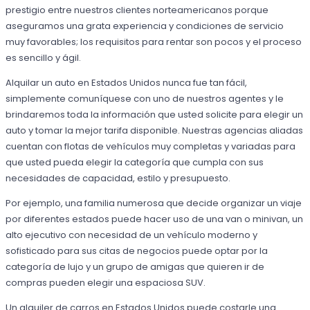
prestigio entre nuestros clientes norteamericanos porque
aseguramos una grata experiencia y condiciones de servicio
muy favorables; los requisitos para rentar son pocos y el proceso
es sencillo y ágil.
Alquilar un auto en Estados Unidos nunca fue tan fácil,
simplemente comuníquese con uno de nuestros agentes y le
brindaremos toda la información que usted solicite para elegir un
auto y tomar la mejor tarifa disponible. Nuestras agencias aliadas
cuentan con flotas de vehículos muy completas y variadas para
que usted pueda elegir la categoría que cumpla con sus
necesidades de capacidad, estilo y presupuesto.
Por ejemplo, una familia numerosa que decide organizar un viaje
por diferentes estados puede hacer uso de una van o minivan, un
alto ejecutivo con necesidad de un vehículo moderno y
sofisticado para sus citas de negocios puede optar por la
categoría de lujo y un grupo de amigas que quieren ir de
compras pueden elegir una espaciosa SUV.
Un alquiler de carros en Estados Unidos puede costarle una