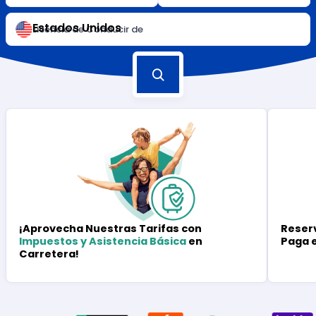
Estados Unidos
Licencia de Conducir de
Reserv
¡Aprovecha Nuestras Tarifas con
Paga 
Impuestos y Asistencia Básica
en
Carretera!