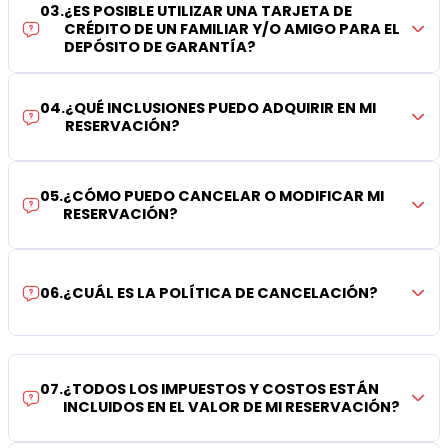
03
.
¿ES POSIBLE UTILIZAR UNA TARJETA DE
CRÉDITO DE UN FAMILIAR Y/O AMIGO PARA EL
DEPÓSITO DE GARANTÍA?
04
.
¿QUÉ INCLUSIONES PUEDO ADQUIRIR EN MI
RESERVACIÓN?
05
.
¿CÓMO PUEDO CANCELAR O MODIFICAR MI
RESERVACIÓN?
06
.
¿CUÁL ES LA POLÍTICA DE CANCELACIÓN?
07
.
¿TODOS LOS IMPUESTOS Y COSTOS ESTÁN
INCLUIDOS EN EL VALOR DE MI RESERVACIÓN?