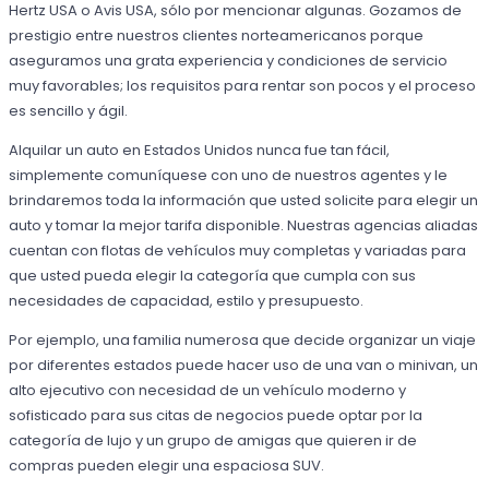
Hertz USA o Avis USA, sólo por mencionar algunas. Gozamos de
prestigio entre nuestros clientes norteamericanos porque
aseguramos una grata experiencia y condiciones de servicio
muy favorables; los requisitos para rentar son pocos y el proceso
es sencillo y ágil.
Alquilar un auto en Estados Unidos nunca fue tan fácil,
simplemente comuníquese con uno de nuestros agentes y le
brindaremos toda la información que usted solicite para elegir un
auto y tomar la mejor tarifa disponible. Nuestras agencias aliadas
cuentan con flotas de vehículos muy completas y variadas para
que usted pueda elegir la categoría que cumpla con sus
necesidades de capacidad, estilo y presupuesto.
Por ejemplo, una familia numerosa que decide organizar un viaje
por diferentes estados puede hacer uso de una van o minivan, un
alto ejecutivo con necesidad de un vehículo moderno y
sofisticado para sus citas de negocios puede optar por la
categoría de lujo y un grupo de amigas que quieren ir de
compras pueden elegir una espaciosa SUV.