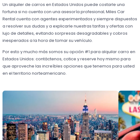
Un alquiler de carros en Estados Unidos puede costarle una
fortuna si no cuenta con una asesoría profesional; Miles Car
Rental cuenta con agentes experimentados y siempre dispuestos
a resolver sus dudas y a explicarle nuestras tarifas y ofertas con
lujo de detalles, evitando sorpresas desagradables y cobros
inesperados a la hora de tomar su vehículo.
Por esto y mucho más somos su opción #1 para alquilar carro en
Estados Unidos: contáctenos, cotice y reserve hoy mismo para
que aproveche las increíbles opciones que tenemos para usted
en el territorio norteamericano.