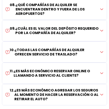
08
.
¿QUÉ COMPAÑÍAS DE ALQUILER SE
ENCUENTRAN DENTRO Y FUERA DE LOS
AEROPUERTOS?
09
.
¿CUÁL ES EL VALOR DEL DEPÓSITO REQUERIDO
POR LA COMPAÑÍA DE ALQUILER?
10
.
¿TODAS LAS COMPAÑÍAS DE ALQUILER
OFRECEN SERVICIO DE TRASLADO?
11
.
¿ES MÁS ECONÓMICO RESERVAR ONLINE O
LLAMANDO A SERVICIO AL CLIENTE?
12
.
¿ES MÁS ECONÓMICO AGREGAR LOS SEGUROS
AL MOMENTO DE HACER LA RESERVACIÓN O AL
RETIRAR EL AUTO?