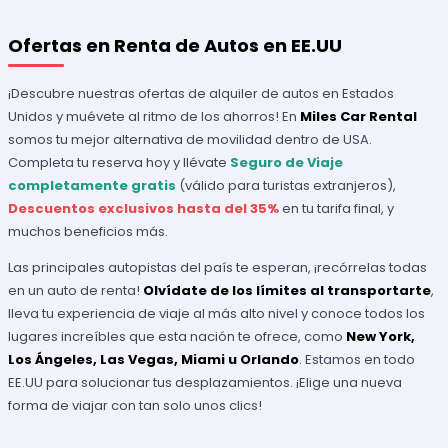
Ofertas en Renta de Autos en EE.UU
¡Descubre nuestras ofertas de alquiler de autos en Estados
Unidos y muévete al ritmo de los ahorros! En
Miles Car Rental
somos tu mejor alternativa de movilidad dentro de USA.
Completa tu reserva hoy y llévate
Seguro de Viaje
completamente gratis
(válido para turistas extranjeros),
Descuentos exclusivos hasta del 35%
en tu tarifa final, y
muchos beneficios más.
Las principales autopistas del país te esperan, ¡recórrelas todas
en un auto de renta!
Olvídate de los límites al transportarte
,
lleva tu experiencia de viaje al más alto nivel y conoce todos los
lugares increíbles que esta nación te ofrece, como
New York,
Los Ángeles, Las Vegas, Miami u Orlando
. Estamos en todo
EE.UU para solucionar tus desplazamientos. ¡Elige una nueva
forma de viajar con tan solo unos clics!