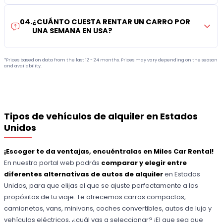
04
.
¿CUÁNTO CUESTA RENTAR UN CARRO POR
UNA SEMANA EN USA?
*Prices based on data from the last 12 - 24 months. Prices may vary depending on the season
and availability.
Tipos de vehículos de alquiler en Estados
Unidos
¡Escoger te da ventajas, encuéntralas en Miles Car Rental!
En nuestro portal web podrás
comparar y elegir entre
diferentes alternativas de autos de alquiler
en Estados
Unidos, para que elijas el que se ajuste perfectamente a los
propósitos de tu viaje. Te ofrecemos carros compactos,
camionetas, vans, minivans, coches convertibles, autos de lujo y
vehículos eléctricos, ¿cuál vas a seleccionar? ¡El que sea que