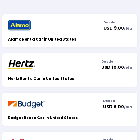
Desde
USD 9.00
/
Día
Alamo Rent a Car in United States
Desde
USD 10.00
/
Día
Hertz Rent a Car in United States
Desde
USD 8.00
/
Día
Budget Rent a Car in United States
Desde