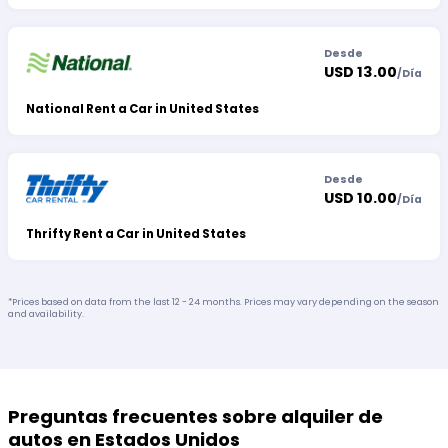
Desde
USD 13.00
/
Día
National Rent a Car in United States
Desde
USD 10.00
/
Día
Thrifty Rent a Car in United States
*Prices based on data from the last 12 - 24 months. Prices may vary depending on the season
and availability.
Preguntas frecuentes sobre alquiler de
autos en Estados Unidos