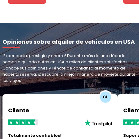
Opiniones sobre alquiler de vehículos en USA
¡Experiencia, prestigio y ahorro! Durante más de una década
hemos alquilado autos en USA a miles de clientes satisfechos.
Conoce sus opiniones y llénate de confianza al momento de
hacer tu reserva. ¡Descubre la mejor manera de moverte durante
tus viajes!
CL
Cliente
Clien
Totalmente confiables!
Super 