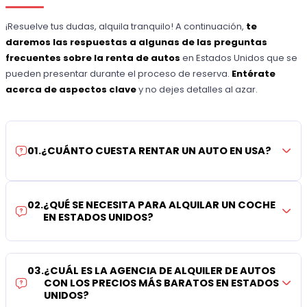
¡Resuelve tus dudas, alquila tranquilo! A continuación,
te
daremos las respuestas a algunas de las preguntas
frecuentes sobre la renta de autos
en Estados Unidos que se
pueden presentar durante el proceso de reserva.
Entérate
acerca de aspectos clave
y no dejes detalles al azar.
01
.
¿CUÁNTO CUESTA RENTAR UN AUTO EN USA?
02
.
¿QUÉ SE NECESITA PARA ALQUILAR UN COCHE
EN ESTADOS UNIDOS?
03
.
¿CUÁL ES LA AGENCIA DE ALQUILER DE AUTOS
CON LOS PRECIOS MÁS BARATOS EN ESTADOS
UNIDOS?