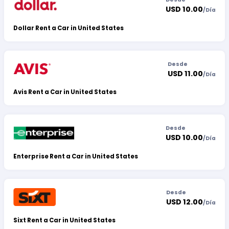
USD 10.00
/
Día
Dollar Rent a Car in United States
Desde
USD 11.00
/
Día
Avis Rent a Car in United States
Desde
USD 10.00
/
Día
Enterprise Rent a Car in United States
Desde
USD 12.00
/
Día
Sixt Rent a Car in United States