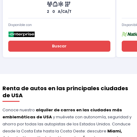
2
0
A/C
A/T
Disponible con
Disponibl
Buscar
Renta de autos en las principales ciudades
de USA
Conoce nuestro
alquiler de carros en las ciudades más
emblemáticas de USA
y muévete con autonomía, seguridad y
ahorro por todas las autopistas de los Estados Unidos. Conduce
desde la Costa Este hasta la Costa Oeste: descubre
Miami,