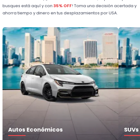
busques está aquí y con
35% OFF
! Toma una decisión acertada y
ahorra tiempo y dinero en tus desplazamientos por USA.
Autos Económicos
SUVs