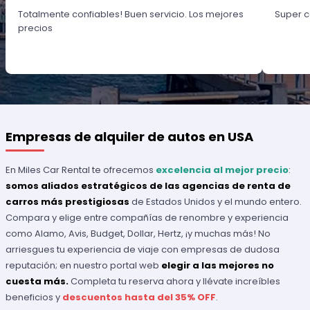
Totalmente confiables! Buen servicio. Los mejores
Super c
precios
Empresas de alquiler de autos en USA
En Miles Car Rental te ofrecemos
excelencia al mejor precio
:
somos aliados estratégicos de las agencias de renta de
carros más prestigiosas
de Estados Unidos y el mundo entero.
Compara y elige entre compañías de renombre y experiencia
como Alamo, Avis, Budget, Dollar, Hertz, ¡y muchas más! No
arriesgues tu experiencia de viaje con empresas de dudosa
reputación; en nuestro portal web
elegir a las mejores no
cuesta más.
Completa tu reserva ahora y llévate increíbles
beneficios y
descuentos hasta del 35% OFF
.