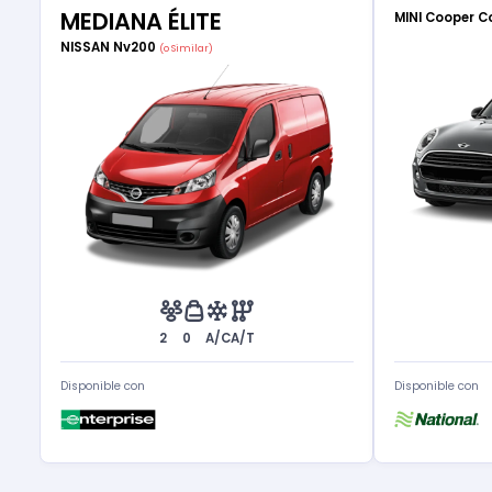
MEDIANA ÉLITE
MINI Cooper C
NISSAN Nv200
(o Similar)
2
0
A/C
A/T
Disponible con
Disponible con