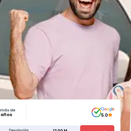
 más de
5 años
5.0
12:00 M
Devolución