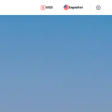
USD
Español