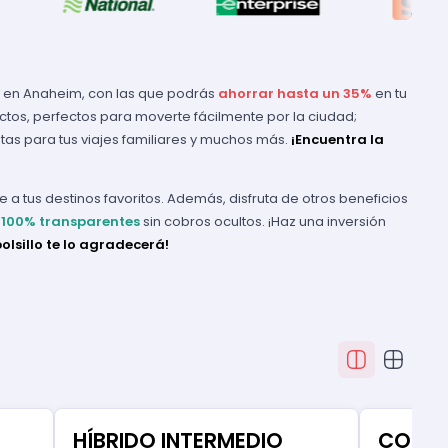
os en Anaheim, con las que podrás
ahorrar hasta un 35%
en tu
actos, perfectos para moverte fácilmente por la ciudad;
etas para tus viajes familiares y muchos más.
¡Encuentra la
a tus destinos favoritos. Además, disfruta de otros beneficios
100% transparentes
sin cobros ocultos. ¡Haz una inversión
bolsillo te lo agradecerá!
HÍBRIDO INTERMEDIO
COMP