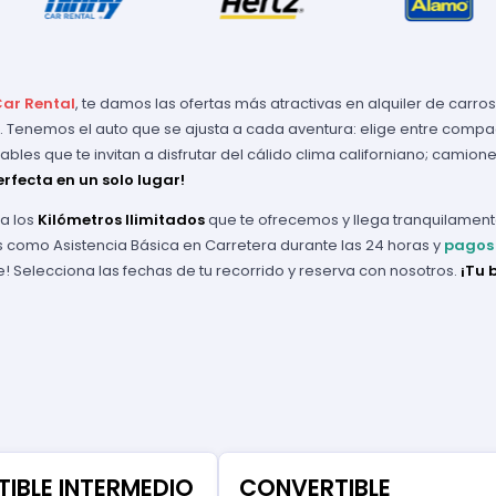
Car Rental
, te damos las ofertas más atractivas en alquiler de carr
nal. Tenemos el auto que se ajusta a cada aventura: elige entre comp
bles que te invitan a disfrutar del cálido clima californiano; camion
rfecta en un solo lugar!
a los
Kilómetros Ilimitados
que te ofrecemos y llega tranquilamente 
s como Asistencia Básica en Carretera durante las 24 horas y
pagos 
te! Selecciona las fechas de tu recorrido y reserva con nosotros.
¡Tu 
IBLE INTERMEDIO
CONVERTIBLE