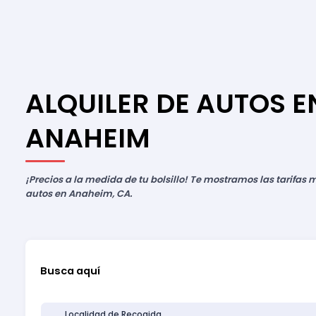
ALQUILER DE AUTOS E
ANAHEIM
¡Precios a la medida de tu bolsillo! Te mostramos las tarifa
autos en Anaheim, CA.
Busca aquí
Localidad de Recogida