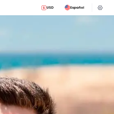
USD
Español