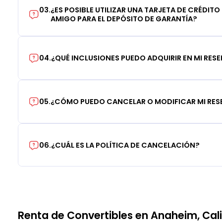
03
.
¿ES POSIBLE UTILIZAR UNA TARJETA DE CRÉDITO
AMIGO PARA EL DEPÓSITO DE GARANTÍA?
04
.
¿QUÉ INCLUSIONES PUEDO ADQUIRIR EN MI RES
05
.
¿CÓMO PUEDO CANCELAR O MODIFICAR MI RE
06
.
¿CUÁL ES LA POLÍTICA DE CANCELACIÓN?
Renta de Convertibles en Anaheim, Cali