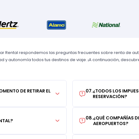
Car Rental respondemos las preguntas frecuentes sobre renta de autos
 y autonomía todos tus destinos de viaje. ¡A continuación, descubre 
MOMENTO DE RETIRAR EL
07
.
¿TODOS LOS IMPUES
RESERVACIÓN?
08
.
¿QUÉ COMPAÑÍAS DE
NTAL?
AEROPUERTOS?