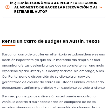
12
.
¿ES MÁS ECONÓMICO AGREGAR LOS SEGUROS
AL MOMENTO DE HACER LA RESERVACIÓN O AL
RETIRAR EL AUTO?
Renta un Carro de Budget en Austin, Texas
Buscar un carro de alquiler en el territorio estadounidense es una
decisión importante, ya que en un mercado tan amplio es fácil
encontrar ofertas deslumbrantes que se convierten en una mala
experiencia para usted y sus acompañantes. Sin embargo, Miles
Car Rental pone a disposición de su clientela un servicio
garantizado de alquiler de carros en Estados Unidos, ofreciendo
descuentos y tarifas imperdibles y un excelente servicio al cliente.
Bien sea por negocios o diversión usted puede encontrar un
vehículo acorde a sus necesidades en cualquiera de los 50
estados, siempre contando con el respaldo de algunas de las