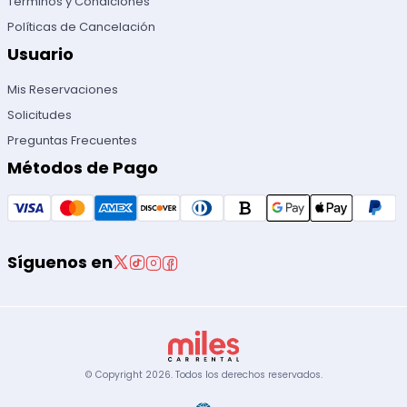
Términos y Condiciones
Políticas de Cancelación
Usuario
Mis Reservaciones
Solicitudes
Preguntas Frecuentes
Métodos de Pago
Síguenos en
© Copyright
2026
.
Todos los derechos reservados.