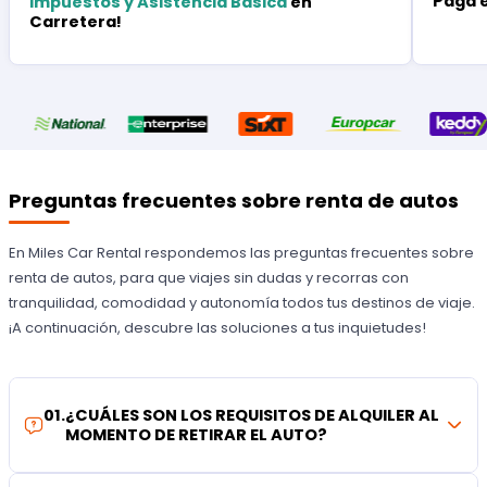
Paga 
Impuestos y Asistencia Básica
en
Carretera!
Preguntas frecuentes sobre renta de autos
En Miles Car Rental respondemos las preguntas frecuentes sobre
renta de autos, para que viajes sin dudas y recorras con
tranquilidad, comodidad y autonomía todos tus destinos de viaje.
¡A continuación, descubre las soluciones a tus inquietudes!
01
.
¿CUÁLES SON LOS REQUISITOS DE ALQUILER AL
MOMENTO DE RETIRAR EL AUTO?