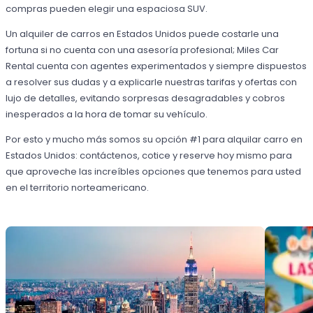
compras pueden elegir una espaciosa SUV.
Un alquiler de carros en Estados Unidos puede costarle una
fortuna si no cuenta con una asesoría profesional; Miles Car
Rental cuenta con agentes experimentados y siempre dispuestos
a resolver sus dudas y a explicarle nuestras tarifas y ofertas con
lujo de detalles, evitando sorpresas desagradables y cobros
inesperados a la hora de tomar su vehículo.
Por esto y mucho más somos su opción #1 para alquilar carro en
Estados Unidos: contáctenos, cotice y reserve hoy mismo para
que aproveche las increíbles opciones que tenemos para usted
en el territorio norteamericano.