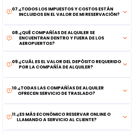
07
.
¿TODOS LOS IMPUESTOS Y COSTOS ESTÁN
INCLUIDOS EN EL VALOR DE MI RESERVACIÓN?
08
.
¿QUÉ COMPAÑÍAS DE ALQUILER SE
ENCUENTRAN DENTRO Y FUERA DE LOS
AEROPUERTOS?
09
.
¿CUÁL ES EL VALOR DEL DEPÓSITO REQUERIDO
POR LA COMPAÑÍA DE ALQUILER?
10
.
¿TODAS LAS COMPAÑÍAS DE ALQUILER
OFRECEN SERVICIO DE TRASLADO?
11
.
¿ES MÁS ECONÓMICO RESERVAR ONLINE O
LLAMANDO A SERVICIO AL CLIENTE?