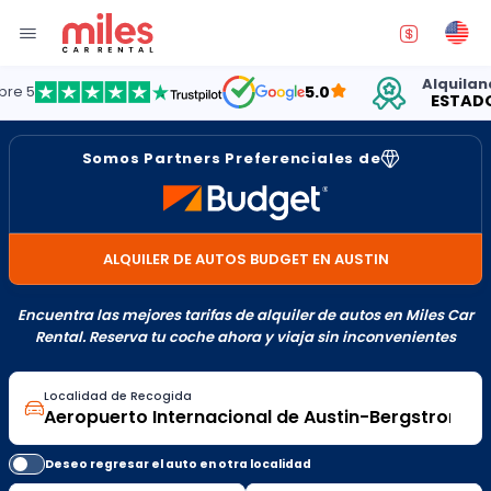
Alquilando au
5.0
ESTADOS UN
Somos Partners Preferenciales de
ALQUILER DE AUTOS BUDGET EN AUSTIN
Encuentra las mejores tarifas de alquiler de autos en Miles Car
Rental. Reserva tu coche ahora y viaja sin inconvenientes
Localidad de Recogida
Deseo regresar el auto en otra localidad