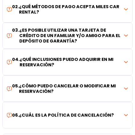
02
.
¿QUÉ MÉTODOS DE PAGO ACEPTA MILES CAR
RENTAL?
03
.
¿ES POSIBLE UTILIZAR UNA TARJETA DE
CRÉDITO DE UN FAMILIAR Y/O AMIGO PARA EL
DEPÓSITO DE GARANTÍA?
04
.
¿QUÉ INCLUSIONES PUEDO ADQUIRIR EN MI
RESERVACIÓN?
05
.
¿CÓMO PUEDO CANCELAR O MODIFICAR MI
RESERVACIÓN?
06
.
¿CUÁL ES LA POLÍTICA DE CANCELACIÓN?