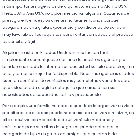
más importantes agencias de alquiler, tales como Alamo USA,
Hertz USA o Avis USA, sólo por mencionar algunas. Gozamos de
prestigio entre nuestros clientes norteamericanos porque
aseguramos una grata experiencia y condiciones de servicio
muy favorables; los requisitos para rentar son pocos y el proceso
es sencillo y ágil.
Alquilar un auto en Estados Unidos nunca fue tan fácil,
simplemente comuníquese con uno de nuestros agentes y le
brindaremos toda la información que usted solicite para elegir un
auto y tomar la mejor tarifa disponible. Nuestras agencias aliadas
cuentan con flotas de vehículos muy completas y variadas para
que usted pueda elegir la categoría que cumpla con sus
necesidades de capacidad, estilo y presupuesto.
Por ejemplo, una familia numerosa que decide organizar un viaje
por diferentes estados puede hacer uso de una van o minivan, un
alto ejecutivo con necesidad de un vehículo moderno y
sofisticado para sus citas de negocios puede optar por la
categoría de lujo y un grupo de amigas que quieren ir de