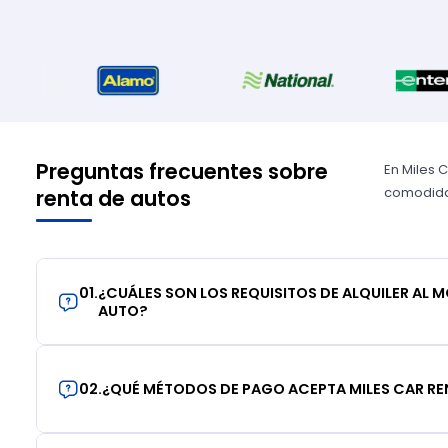
Preguntas frecuentes sobre
En Miles 
comodidad
renta de autos
01
.
¿CUÁLES SON LOS REQUISITOS DE ALQUILER AL 
AUTO?
02
.
¿QUÉ MÉTODOS DE PAGO ACEPTA MILES CAR RE