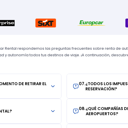
Car Rental respondemos las preguntas frecuentes sobre renta de autos
 y autonomía todos tus destinos de viaje. ¡A continuación, descubre 
MOMENTO DE RETIRAR EL
07
.
¿TODOS LOS IMPUES
RESERVACIÓN?
08
.
¿QUÉ COMPAÑÍAS DE
NTAL?
AEROPUERTOS?