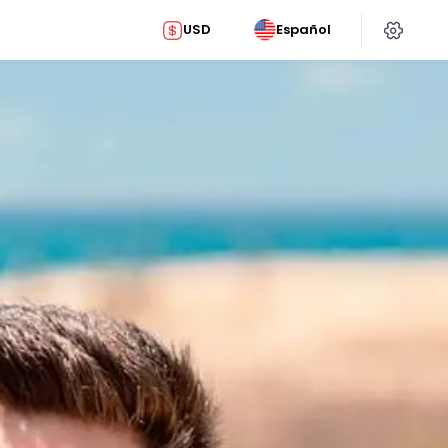
USD
Español