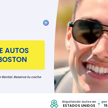
DE AUTOS
BOSTON
r Rental. Reserva tu coche
Alquilando autos en
por
ESTADOS UNIDOS
1