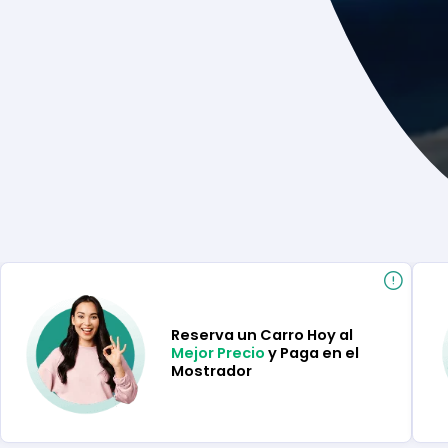
Reserva un Carro Hoy al
Mejor Precio
y Paga en el
Mostrador