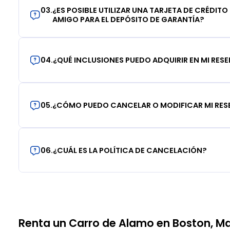
03
.
¿ES POSIBLE UTILIZAR UNA TARJETA DE CRÉDITO
AMIGO PARA EL DEPÓSITO DE GARANTÍA?
04
.
¿QUÉ INCLUSIONES PUEDO ADQUIRIR EN MI RES
05
.
¿CÓMO PUEDO CANCELAR O MODIFICAR MI RE
06
.
¿CUÁL ES LA POLÍTICA DE CANCELACIÓN?
Renta un Carro de Alamo en Boston, M