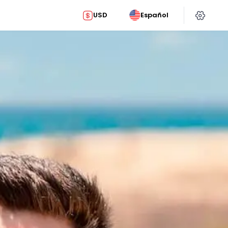
USD
Español