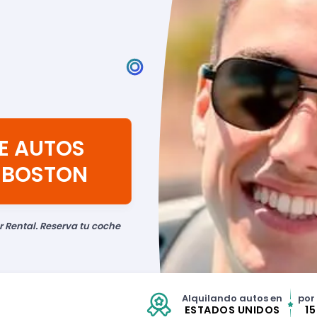
DE AUTOS
 BOSTON
r Rental. Reserva tu coche
Alquilando autos en
por
ESTADOS UNIDOS
1