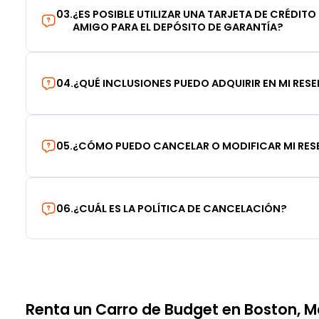
03
.
¿ES POSIBLE UTILIZAR UNA TARJETA DE CRÉDITO
AMIGO PARA EL DEPÓSITO DE GARANTÍA?
04
.
¿QUÉ INCLUSIONES PUEDO ADQUIRIR EN MI RES
05
.
¿CÓMO PUEDO CANCELAR O MODIFICAR MI RE
06
.
¿CUÁL ES LA POLÍTICA DE CANCELACIÓN?
Renta un Carro de Budget en Boston, 