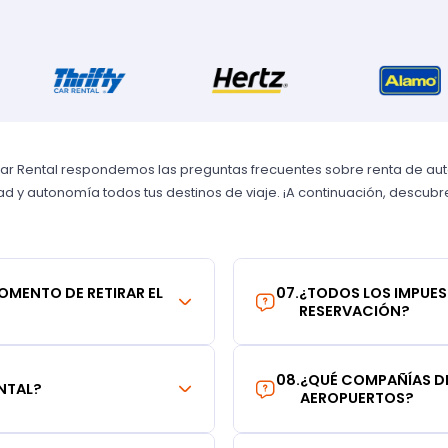
Car Rental respondemos las preguntas frecuentes sobre renta de autos
 y autonomía todos tus destinos de viaje. ¡A continuación, descubre 
MOMENTO DE RETIRAR EL
07
.
¿TODOS LOS IMPUES
RESERVACIÓN?
08
.
¿QUÉ COMPAÑÍAS DE
NTAL?
AEROPUERTOS?