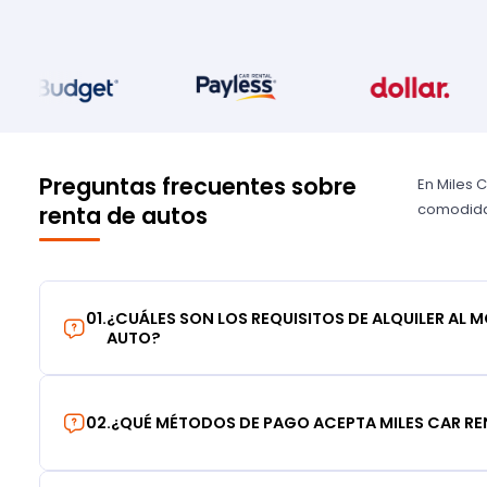
Preguntas frecuentes sobre
En Miles 
comodidad
renta de autos
01
.
¿CUÁLES SON LOS REQUISITOS DE ALQUILER AL 
AUTO?
02
.
¿QUÉ MÉTODOS DE PAGO ACEPTA MILES CAR RE