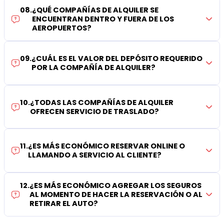
08
.
¿QUÉ COMPAÑÍAS DE ALQUILER SE
ENCUENTRAN DENTRO Y FUERA DE LOS
AEROPUERTOS?
09
.
¿CUÁL ES EL VALOR DEL DEPÓSITO REQUERIDO
POR LA COMPAÑÍA DE ALQUILER?
10
.
¿TODAS LAS COMPAÑÍAS DE ALQUILER
OFRECEN SERVICIO DE TRASLADO?
11
.
¿ES MÁS ECONÓMICO RESERVAR ONLINE O
LLAMANDO A SERVICIO AL CLIENTE?
12
.
¿ES MÁS ECONÓMICO AGREGAR LOS SEGUROS
AL MOMENTO DE HACER LA RESERVACIÓN O AL
RETIRAR EL AUTO?