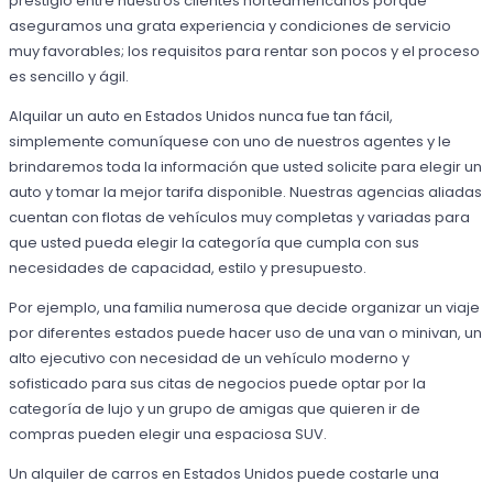
prestigio entre nuestros clientes norteamericanos porque
aseguramos una grata experiencia y condiciones de servicio
muy favorables; los requisitos para rentar son pocos y el proceso
es sencillo y ágil.
Alquilar un auto en Estados Unidos nunca fue tan fácil,
simplemente comuníquese con uno de nuestros agentes y le
brindaremos toda la información que usted solicite para elegir un
auto y tomar la mejor tarifa disponible. Nuestras agencias aliadas
cuentan con flotas de vehículos muy completas y variadas para
que usted pueda elegir la categoría que cumpla con sus
necesidades de capacidad, estilo y presupuesto.
Por ejemplo, una familia numerosa que decide organizar un viaje
por diferentes estados puede hacer uso de una van o minivan, un
alto ejecutivo con necesidad de un vehículo moderno y
sofisticado para sus citas de negocios puede optar por la
categoría de lujo y un grupo de amigas que quieren ir de
compras pueden elegir una espaciosa SUV.
Un alquiler de carros en Estados Unidos puede costarle una