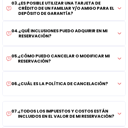
03
.
¿ES POSIBLE UTILIZAR UNA TARJETA DE
CRÉDITO DE UN FAMILIAR Y/O AMIGO PARA EL
DEPÓSITO DE GARANTÍA?
04
.
¿QUÉ INCLUSIONES PUEDO ADQUIRIR EN MI
RESERVACIÓN?
05
.
¿CÓMO PUEDO CANCELAR O MODIFICAR MI
RESERVACIÓN?
06
.
¿CUÁL ES LA POLÍTICA DE CANCELACIÓN?
07
.
¿TODOS LOS IMPUESTOS Y COSTOS ESTÁN
INCLUIDOS EN EL VALOR DE MI RESERVACIÓN?