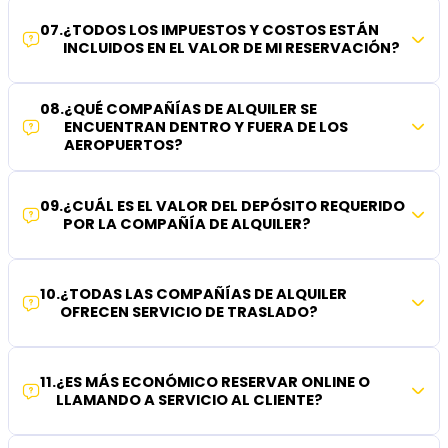
07
.
¿TODOS LOS IMPUESTOS Y COSTOS ESTÁN
INCLUIDOS EN EL VALOR DE MI RESERVACIÓN?
08
.
¿QUÉ COMPAÑÍAS DE ALQUILER SE
ENCUENTRAN DENTRO Y FUERA DE LOS
AEROPUERTOS?
09
.
¿CUÁL ES EL VALOR DEL DEPÓSITO REQUERIDO
POR LA COMPAÑÍA DE ALQUILER?
10
.
¿TODAS LAS COMPAÑÍAS DE ALQUILER
OFRECEN SERVICIO DE TRASLADO?
11
.
¿ES MÁS ECONÓMICO RESERVAR ONLINE O
LLAMANDO A SERVICIO AL CLIENTE?