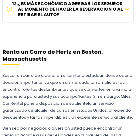
12
.
¿ES MÁS ECONÓMICO AGREGAR LOS SEGUROS
AL MOMENTO DE HACER LA RESERVACIÓN O AL
RETIRAR EL AUTO?
Renta un Carro de Hertz en Boston,
Massachusetts
Buscar un carro de alquiler en el territorio estadounidense es una
decisión importante, ya que en un mercado tan amplio es fácil
encontrar ofertas deslumbrantes que se convierten en una mala
experiencia para usted y sus acompañantes. Sin embargo, Miles
Car Rental pone a disposición de su clientela un servicio
garantizado de alquiler de carros en Estados Unidos, ofreciendo
descuentos y tarifas imperdibles y un excelente servicio al cliente.
Bien sea por negocios o diversión usted puede encontrar un
vehículo acorde a sus necesidades en cualquiera de los 50