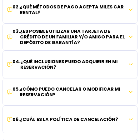
02
.
¿QUÉ MÉTODOS DE PAGO ACEPTA MILES CAR
RENTAL?
03
.
¿ES POSIBLE UTILIZAR UNA TARJETA DE
CRÉDITO DE UN FAMILIAR Y/O AMIGO PARA EL
DEPÓSITO DE GARANTÍA?
04
.
¿QUÉ INCLUSIONES PUEDO ADQUIRIR EN MI
RESERVACIÓN?
05
.
¿CÓMO PUEDO CANCELAR O MODIFICAR MI
RESERVACIÓN?
06
.
¿CUÁL ES LA POLÍTICA DE CANCELACIÓN?