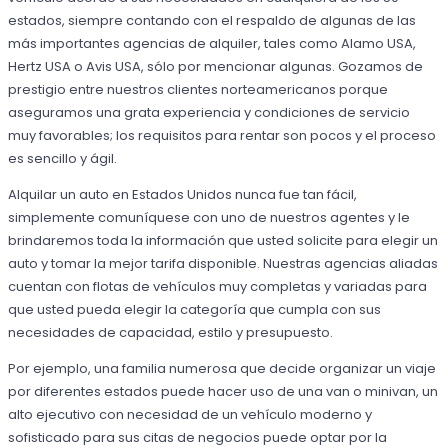
estados, siempre contando con el respaldo de algunas de las
más importantes agencias de alquiler, tales como Alamo USA,
Hertz USA o Avis USA, sólo por mencionar algunas. Gozamos de
prestigio entre nuestros clientes norteamericanos porque
aseguramos una grata experiencia y condiciones de servicio
muy favorables; los requisitos para rentar son pocos y el proceso
es sencillo y ágil.
Alquilar un auto en Estados Unidos nunca fue tan fácil,
simplemente comuníquese con uno de nuestros agentes y le
brindaremos toda la información que usted solicite para elegir un
auto y tomar la mejor tarifa disponible. Nuestras agencias aliadas
cuentan con flotas de vehículos muy completas y variadas para
que usted pueda elegir la categoría que cumpla con sus
necesidades de capacidad, estilo y presupuesto.
Por ejemplo, una familia numerosa que decide organizar un viaje
por diferentes estados puede hacer uso de una van o minivan, un
alto ejecutivo con necesidad de un vehículo moderno y
sofisticado para sus citas de negocios puede optar por la