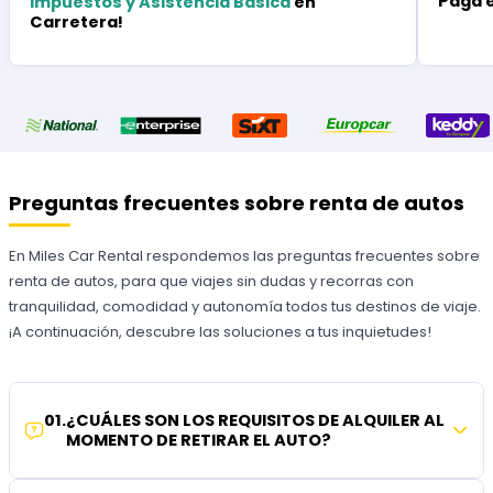
Paga 
Impuestos y Asistencia Básica
en
Carretera!
Preguntas frecuentes sobre renta de autos
En Miles Car Rental respondemos las preguntas frecuentes sobre
renta de autos, para que viajes sin dudas y recorras con
tranquilidad, comodidad y autonomía todos tus destinos de viaje.
¡A continuación, descubre las soluciones a tus inquietudes!
01
.
¿CUÁLES SON LOS REQUISITOS DE ALQUILER AL
MOMENTO DE RETIRAR EL AUTO?