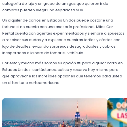
categoría de lujo y un grupo de amigas que quieren ir de
compras pueden elegir una espaciosa SUV.
Un alquiler de carros en Estados Unidos puede costarle una
fortuna si no cuenta con una asesoría profesional; Miles Car
Rental cuenta con agentes experimentados y siempre dispuestos
a resolver sus dudas y a explicarle nuestras tarifas y ofertas con
lujo de detalles, evitando sorpresas desagradables y cobros
inesperados a la hora de tomar su vehículo.
Por esto y mucho más somos su opción #1 para alquilar carro en
Estados Unidos: contáctenos, cotice y reserve hoy mismo para
que aproveche las increíbles opciones que tenemos para usted
en el territorio norteamericano.