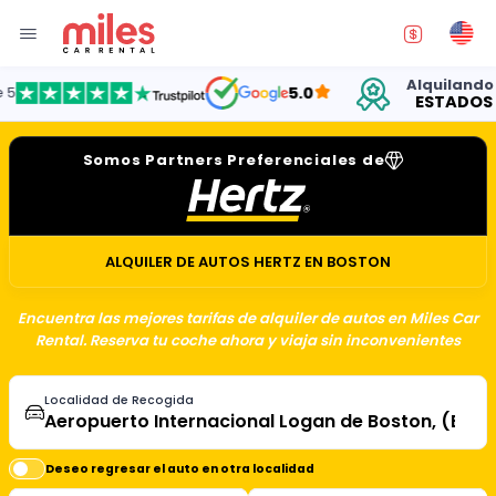
Alquilando auto
5.0
ESTADOS UNI
Somos Partners Preferenciales de
ALQUILER DE AUTOS HERTZ EN BOSTON
Encuentra las mejores tarifas de alquiler de autos en Miles Car
Rental. Reserva tu coche ahora y viaja sin inconvenientes
Localidad de Recogida
Deseo regresar el auto en otra localidad