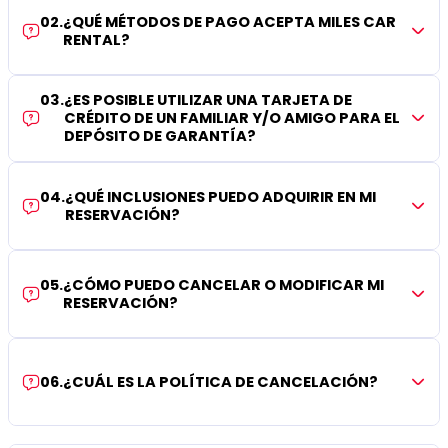
02
.
¿QUÉ MÉTODOS DE PAGO ACEPTA MILES CAR
RENTAL?
03
.
¿ES POSIBLE UTILIZAR UNA TARJETA DE
CRÉDITO DE UN FAMILIAR Y/O AMIGO PARA EL
DEPÓSITO DE GARANTÍA?
04
.
¿QUÉ INCLUSIONES PUEDO ADQUIRIR EN MI
RESERVACIÓN?
05
.
¿CÓMO PUEDO CANCELAR O MODIFICAR MI
RESERVACIÓN?
06
.
¿CUÁL ES LA POLÍTICA DE CANCELACIÓN?