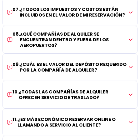
07
.
¿TODOS LOS IMPUESTOS Y COSTOS ESTÁN
INCLUIDOS EN EL VALOR DE MI RESERVACIÓN?
08
.
¿QUÉ COMPAÑÍAS DE ALQUILER SE
ENCUENTRAN DENTRO Y FUERA DE LOS
AEROPUERTOS?
09
.
¿CUÁL ES EL VALOR DEL DEPÓSITO REQUERIDO
POR LA COMPAÑÍA DE ALQUILER?
10
.
¿TODAS LAS COMPAÑÍAS DE ALQUILER
OFRECEN SERVICIO DE TRASLADO?
11
.
¿ES MÁS ECONÓMICO RESERVAR ONLINE O
LLAMANDO A SERVICIO AL CLIENTE?