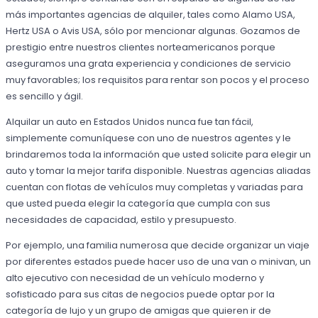
más importantes agencias de alquiler, tales como Alamo USA,
Hertz USA o Avis USA, sólo por mencionar algunas. Gozamos de
prestigio entre nuestros clientes norteamericanos porque
aseguramos una grata experiencia y condiciones de servicio
muy favorables; los requisitos para rentar son pocos y el proceso
es sencillo y ágil.
Alquilar un auto en Estados Unidos nunca fue tan fácil,
simplemente comuníquese con uno de nuestros agentes y le
brindaremos toda la información que usted solicite para elegir un
auto y tomar la mejor tarifa disponible. Nuestras agencias aliadas
cuentan con flotas de vehículos muy completas y variadas para
que usted pueda elegir la categoría que cumpla con sus
necesidades de capacidad, estilo y presupuesto.
Por ejemplo, una familia numerosa que decide organizar un viaje
por diferentes estados puede hacer uso de una van o minivan, un
alto ejecutivo con necesidad de un vehículo moderno y
sofisticado para sus citas de negocios puede optar por la
categoría de lujo y un grupo de amigas que quieren ir de