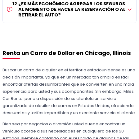
12
.
¿ES MÁS ECONÓMICO AGREGAR LOS SEGUROS
AL MOMENTO DE HACER LA RESERVACIÓN O AL
RETIRAR EL AUTO?
Renta un Carro de Dollar en Chicago, Illinois
Buscar un carro de alquiler en el territorio estadounidense es una
decisión importante, ya que en un mercado tan amplio es fácil
encontrar ofertas deslumbrantes que se convierten en una mala
experiencia para usted y sus acompañantes. Sin embargo, Miles
Car Rental pone a disposición de su clientela un servicio
garantizado de alquiler de carros en Estados Unidos, ofreciendo
descuentos y tarifas imperdibles y un excelente servicio al cliente.
Bien sea por negocios o diversión usted puede encontrar un
vehículo acorde a sus necesidades en cualquiera de los 50
estados, siempre contando con el respaldo de algunas de las