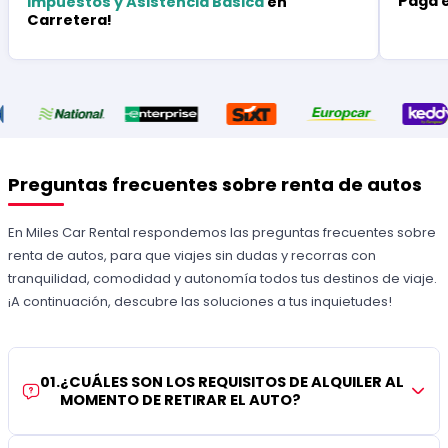
Paga 
Impuestos y Asistencia Básica
en
Carretera!
Preguntas frecuentes sobre renta de autos
En Miles Car Rental respondemos las preguntas frecuentes sobre
renta de autos, para que viajes sin dudas y recorras con
tranquilidad, comodidad y autonomía todos tus destinos de viaje.
¡A continuación, descubre las soluciones a tus inquietudes!
01
.
¿CUÁLES SON LOS REQUISITOS DE ALQUILER AL
MOMENTO DE RETIRAR EL AUTO?