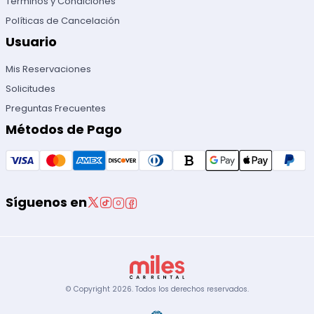
Términos y Condiciones
Políticas de Cancelación
Usuario
Mis Reservaciones
Solicitudes
Preguntas Frecuentes
Métodos de Pago
Síguenos en
© Copyright
2026
.
Todos los derechos reservados.