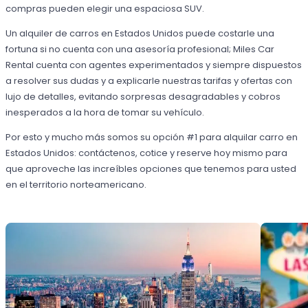
compras pueden elegir una espaciosa SUV.
Un alquiler de carros en Estados Unidos puede costarle una
fortuna si no cuenta con una asesoría profesional; Miles Car
Rental cuenta con agentes experimentados y siempre dispuestos
a resolver sus dudas y a explicarle nuestras tarifas y ofertas con
lujo de detalles, evitando sorpresas desagradables y cobros
inesperados a la hora de tomar su vehículo.
Por esto y mucho más somos su opción #1 para alquilar carro en
Estados Unidos: contáctenos, cotice y reserve hoy mismo para
que aproveche las increíbles opciones que tenemos para usted
en el territorio norteamericano.