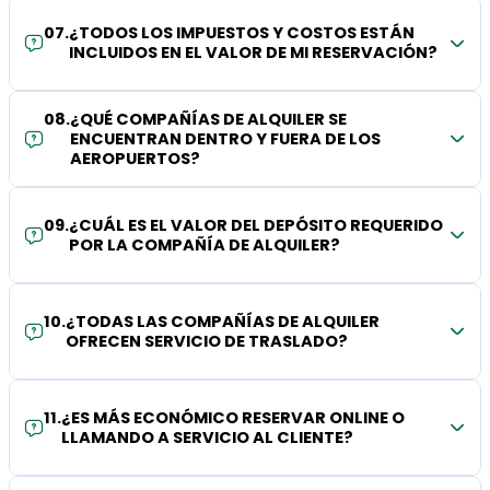
07
.
¿TODOS LOS IMPUESTOS Y COSTOS ESTÁN
INCLUIDOS EN EL VALOR DE MI RESERVACIÓN?
08
.
¿QUÉ COMPAÑÍAS DE ALQUILER SE
ENCUENTRAN DENTRO Y FUERA DE LOS
AEROPUERTOS?
09
.
¿CUÁL ES EL VALOR DEL DEPÓSITO REQUERIDO
POR LA COMPAÑÍA DE ALQUILER?
10
.
¿TODAS LAS COMPAÑÍAS DE ALQUILER
OFRECEN SERVICIO DE TRASLADO?
11
.
¿ES MÁS ECONÓMICO RESERVAR ONLINE O
LLAMANDO A SERVICIO AL CLIENTE?