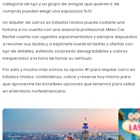
categoría de lujo y un grupo de amigas que quieren ir de
compras pueden elegir una espaciosa SUV.
Un alquiler de carros en Estados Unidos puede costarle una
fortuna si no cuenta con una asesoría profesional; Miles Car
Rental cuenta con agentes experimentados y siempre dispuestos
a resolver sus dudas y a explicarle nuestras tarifas y ofertas con
lujo de detalles, evitando sorpresas desagradables y cobros
inesperados a la hora de tomar su vehículo.
Por esto y mucho más somos su opción #1 para alquilar carro en
Estados Unidos: contáctenos, cotice y reserve hoy mismo para
que aproveche las increíbles opciones que tenemos para usted
en el territorio norteamericano.