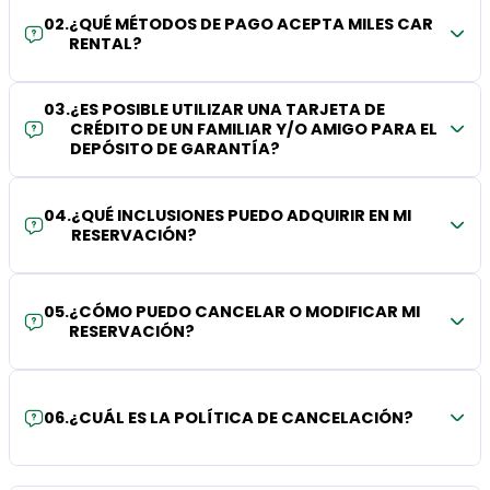
02
.
¿QUÉ MÉTODOS DE PAGO ACEPTA MILES CAR
RENTAL?
03
.
¿ES POSIBLE UTILIZAR UNA TARJETA DE
CRÉDITO DE UN FAMILIAR Y/O AMIGO PARA EL
DEPÓSITO DE GARANTÍA?
04
.
¿QUÉ INCLUSIONES PUEDO ADQUIRIR EN MI
RESERVACIÓN?
05
.
¿CÓMO PUEDO CANCELAR O MODIFICAR MI
RESERVACIÓN?
06
.
¿CUÁL ES LA POLÍTICA DE CANCELACIÓN?