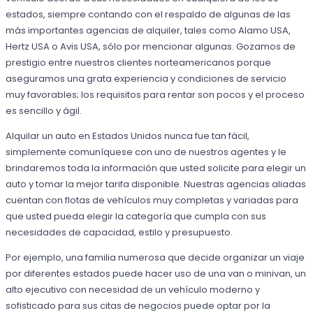
estados, siempre contando con el respaldo de algunas de las
más importantes agencias de alquiler, tales como Alamo USA,
Hertz USA o Avis USA, sólo por mencionar algunas. Gozamos de
prestigio entre nuestros clientes norteamericanos porque
aseguramos una grata experiencia y condiciones de servicio
muy favorables; los requisitos para rentar son pocos y el proceso
es sencillo y ágil.
Alquilar un auto en Estados Unidos nunca fue tan fácil,
simplemente comuníquese con uno de nuestros agentes y le
brindaremos toda la información que usted solicite para elegir un
auto y tomar la mejor tarifa disponible. Nuestras agencias aliadas
cuentan con flotas de vehículos muy completas y variadas para
que usted pueda elegir la categoría que cumpla con sus
necesidades de capacidad, estilo y presupuesto.
Por ejemplo, una familia numerosa que decide organizar un viaje
por diferentes estados puede hacer uso de una van o minivan, un
alto ejecutivo con necesidad de un vehículo moderno y
sofisticado para sus citas de negocios puede optar por la