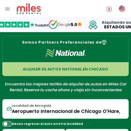
Alquilando autos 
5.0
ESTADOS UNIDO
Somos Partners Preferenciales de
ALQUILER DE AUTOS NATIONAL EN CHICAGO
Encuentra las mejores tarifas de alquiler de autos en Miles Car
Rental. Reserva tu coche ahora y viaja sin inconvenientes
Localidad de Recogida
Deseo regresar el auto en otra localidad