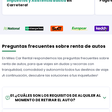
Paga 
Impuestos y Asistencia Básica
en
Carretera!
Preguntas frecuentes sobre renta de autos
En Miles Car Rental respondemos las preguntas frecuentes sobre
renta de autos, para que viajes sin dudas y recorras con
tranquilidad, comodidad y autonomía todos tus destinos de viaje.
¡A continuación, descubre las soluciones a tus inquietudes!
01
.
¿CUÁLES SON LOS REQUISITOS DE ALQUILER AL
MOMENTO DE RETIRAR EL AUTO?