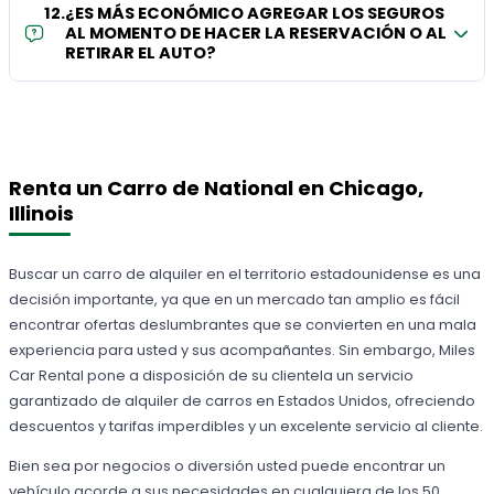
12
.
¿ES MÁS ECONÓMICO AGREGAR LOS SEGUROS
AL MOMENTO DE HACER LA RESERVACIÓN O AL
RETIRAR EL AUTO?
Renta un Carro de National en Chicago,
Illinois
Buscar un carro de alquiler en el territorio estadounidense es una
decisión importante, ya que en un mercado tan amplio es fácil
encontrar ofertas deslumbrantes que se convierten en una mala
experiencia para usted y sus acompañantes. Sin embargo, Miles
Car Rental pone a disposición de su clientela un servicio
garantizado de alquiler de carros en Estados Unidos, ofreciendo
descuentos y tarifas imperdibles y un excelente servicio al cliente.
Bien sea por negocios o diversión usted puede encontrar un
vehículo acorde a sus necesidades en cualquiera de los 50