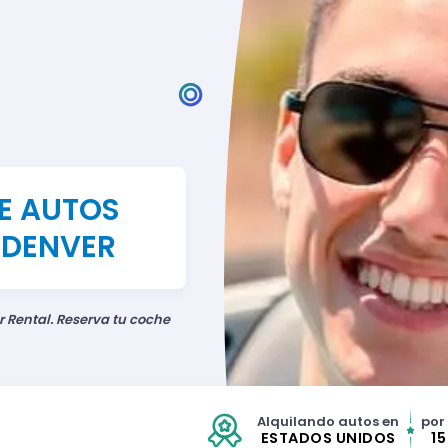
DE AUTOS
 DENVER
r Rental. Reserva tu coche
Alquilando autos en
por
ESTADOS UNIDOS
1