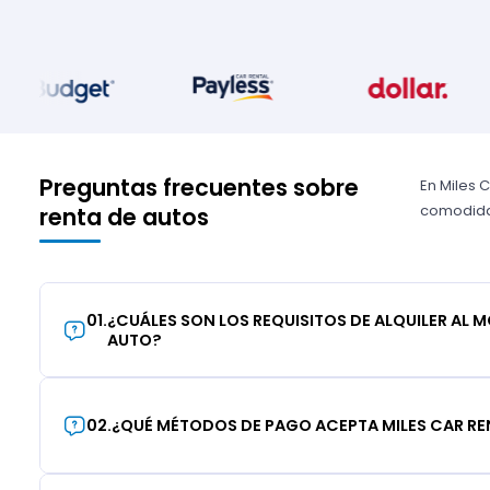
Preguntas frecuentes sobre
En Miles 
comodidad
renta de autos
01
.
¿CUÁLES SON LOS REQUISITOS DE ALQUILER AL 
AUTO?
02
.
¿QUÉ MÉTODOS DE PAGO ACEPTA MILES CAR RE