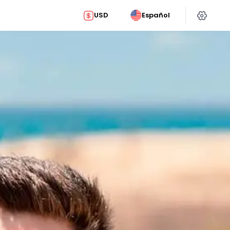
USD
Español