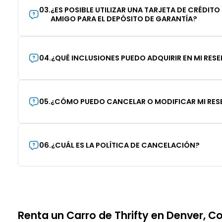
03
.
¿ES POSIBLE UTILIZAR UNA TARJETA DE CRÉDITO
AMIGO PARA EL DEPÓSITO DE GARANTÍA?
04
.
¿QUÉ INCLUSIONES PUEDO ADQUIRIR EN MI RES
05
.
¿CÓMO PUEDO CANCELAR O MODIFICAR MI RE
06
.
¿CUÁL ES LA POLÍTICA DE CANCELACIÓN?
Renta un Carro de Thrifty en Denver, C