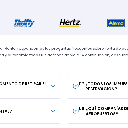
Car Rental respondemos las preguntas frecuentes sobre renta de autos
 y autonomía todos tus destinos de viaje. ¡A continuación, descubre 
MOMENTO DE RETIRAR EL
07
.
¿TODOS LOS IMPUES
RESERVACIÓN?
08
.
¿QUÉ COMPAÑÍAS DE
NTAL?
AEROPUERTOS?