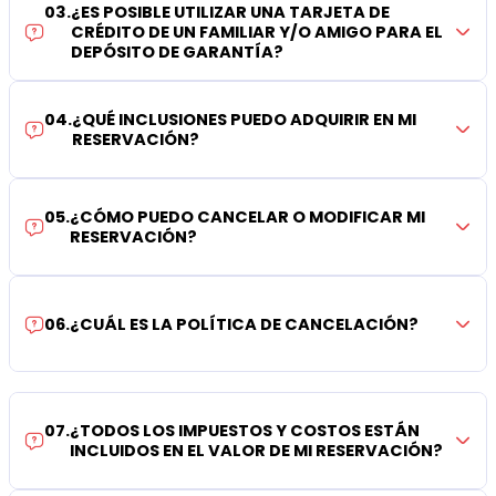
03
.
¿ES POSIBLE UTILIZAR UNA TARJETA DE
CRÉDITO DE UN FAMILIAR Y/O AMIGO PARA EL
DEPÓSITO DE GARANTÍA?
04
.
¿QUÉ INCLUSIONES PUEDO ADQUIRIR EN MI
RESERVACIÓN?
05
.
¿CÓMO PUEDO CANCELAR O MODIFICAR MI
RESERVACIÓN?
06
.
¿CUÁL ES LA POLÍTICA DE CANCELACIÓN?
07
.
¿TODOS LOS IMPUESTOS Y COSTOS ESTÁN
INCLUIDOS EN EL VALOR DE MI RESERVACIÓN?