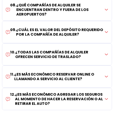
08
.
¿QUÉ COMPAÑÍAS DE ALQUILER SE
ENCUENTRAN DENTRO Y FUERA DE LOS
AEROPUERTOS?
09
.
¿CUÁL ES EL VALOR DEL DEPÓSITO REQUERIDO
POR LA COMPAÑÍA DE ALQUILER?
10
.
¿TODAS LAS COMPAÑÍAS DE ALQUILER
OFRECEN SERVICIO DE TRASLADO?
11
.
¿ES MÁS ECONÓMICO RESERVAR ONLINE O
LLAMANDO A SERVICIO AL CLIENTE?
12
.
¿ES MÁS ECONÓMICO AGREGAR LOS SEGUROS
AL MOMENTO DE HACER LA RESERVACIÓN O AL
RETIRAR EL AUTO?