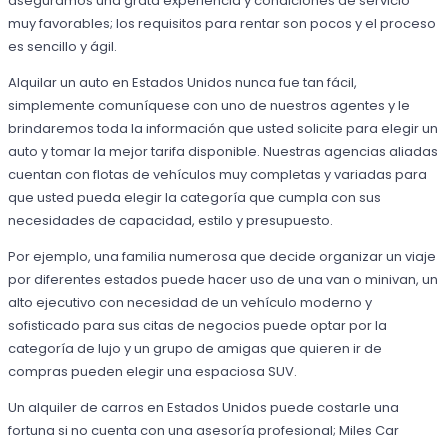
aseguramos una grata experiencia y condiciones de servicio
muy favorables; los requisitos para rentar son pocos y el proceso
es sencillo y ágil.
Alquilar un auto en Estados Unidos nunca fue tan fácil,
simplemente comuníquese con uno de nuestros agentes y le
brindaremos toda la información que usted solicite para elegir un
auto y tomar la mejor tarifa disponible. Nuestras agencias aliadas
cuentan con flotas de vehículos muy completas y variadas para
que usted pueda elegir la categoría que cumpla con sus
necesidades de capacidad, estilo y presupuesto.
Por ejemplo, una familia numerosa que decide organizar un viaje
por diferentes estados puede hacer uso de una van o minivan, un
alto ejecutivo con necesidad de un vehículo moderno y
sofisticado para sus citas de negocios puede optar por la
categoría de lujo y un grupo de amigas que quieren ir de
compras pueden elegir una espaciosa SUV.
Un alquiler de carros en Estados Unidos puede costarle una
fortuna si no cuenta con una asesoría profesional; Miles Car