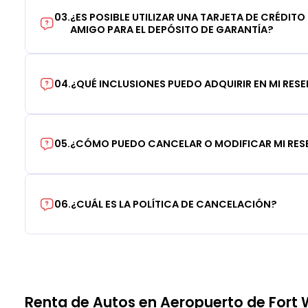
03
.
¿ES POSIBLE UTILIZAR UNA TARJETA DE CRÉDITO
AMIGO PARA EL DEPÓSITO DE GARANTÍA?
04
.
¿QUÉ INCLUSIONES PUEDO ADQUIRIR EN MI RES
05
.
¿CÓMO PUEDO CANCELAR O MODIFICAR MI RE
06
.
¿CUÁL ES LA POLÍTICA DE CANCELACIÓN?
Renta de Autos en Aeropuerto de Fort 