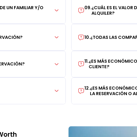
 DE UN FAMILIAR Y/O
09
.
¿CUÁL ES EL VALOR 
ALQUILER?
ERVACIÓN?
10
.
¿TODAS LAS COMPAÑÍ
11
.
¿ES MÁS ECONÓMICO 
SERVACIÓN?
CLIENTE?
12
.
¿ES MÁS ECONÓMICO
LA RESERVACIÓN O AL
Worth