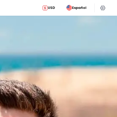
USD
Español