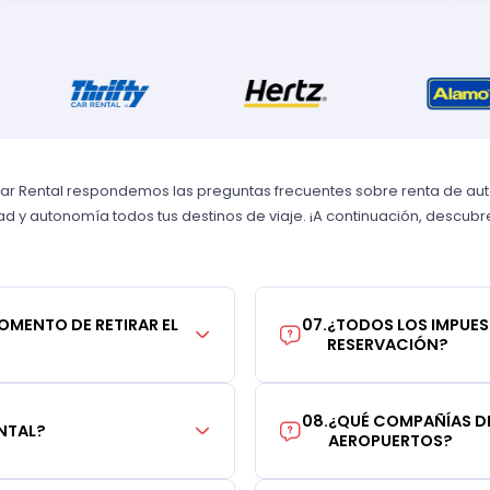
Car Rental respondemos las preguntas frecuentes sobre renta de autos
 y autonomía todos tus destinos de viaje. ¡A continuación, descubre 
MOMENTO DE RETIRAR EL
07
.
¿TODOS LOS IMPUES
RESERVACIÓN?
08
.
¿QUÉ COMPAÑÍAS DE
NTAL?
AEROPUERTOS?