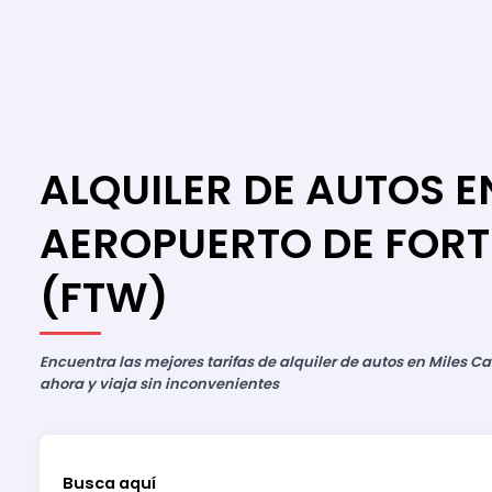
ALQUILER DE AUTOS E
AEROPUERTO DE FOR
(FTW)
Encuentra las mejores tarifas de alquiler de autos en Miles Ca
ahora y viaja sin inconvenientes
Busca aquí