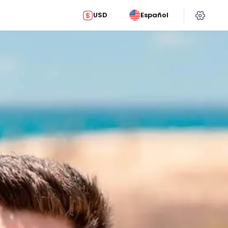
USD
Español