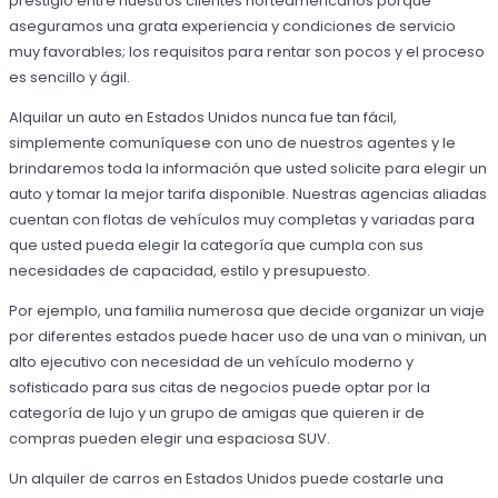
prestigio entre nuestros clientes norteamericanos porque
aseguramos una grata experiencia y condiciones de servicio
muy favorables; los requisitos para rentar son pocos y el proceso
es sencillo y ágil.
Alquilar un auto en Estados Unidos nunca fue tan fácil,
simplemente comuníquese con uno de nuestros agentes y le
brindaremos toda la información que usted solicite para elegir un
auto y tomar la mejor tarifa disponible. Nuestras agencias aliadas
cuentan con flotas de vehículos muy completas y variadas para
que usted pueda elegir la categoría que cumpla con sus
necesidades de capacidad, estilo y presupuesto.
Por ejemplo, una familia numerosa que decide organizar un viaje
por diferentes estados puede hacer uso de una van o minivan, un
alto ejecutivo con necesidad de un vehículo moderno y
sofisticado para sus citas de negocios puede optar por la
categoría de lujo y un grupo de amigas que quieren ir de
compras pueden elegir una espaciosa SUV.
Un alquiler de carros en Estados Unidos puede costarle una