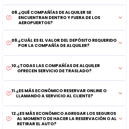
08
.
¿QUÉ COMPAÑÍAS DE ALQUILER SE
ENCUENTRAN DENTRO Y FUERA DE LOS
AEROPUERTOS?
09
.
¿CUÁL ES EL VALOR DEL DEPÓSITO REQUERIDO
POR LA COMPAÑÍA DE ALQUILER?
10
.
¿TODAS LAS COMPAÑÍAS DE ALQUILER
OFRECEN SERVICIO DE TRASLADO?
11
.
¿ES MÁS ECONÓMICO RESERVAR ONLINE O
LLAMANDO A SERVICIO AL CLIENTE?
12
.
¿ES MÁS ECONÓMICO AGREGAR LOS SEGUROS
AL MOMENTO DE HACER LA RESERVACIÓN O AL
RETIRAR EL AUTO?