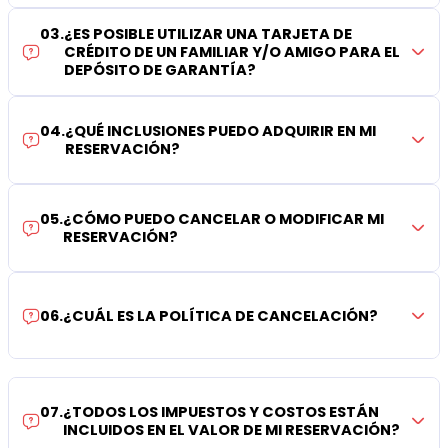
03
.
¿ES POSIBLE UTILIZAR UNA TARJETA DE
CRÉDITO DE UN FAMILIAR Y/O AMIGO PARA EL
DEPÓSITO DE GARANTÍA?
04
.
¿QUÉ INCLUSIONES PUEDO ADQUIRIR EN MI
RESERVACIÓN?
05
.
¿CÓMO PUEDO CANCELAR O MODIFICAR MI
RESERVACIÓN?
06
.
¿CUÁL ES LA POLÍTICA DE CANCELACIÓN?
07
.
¿TODOS LOS IMPUESTOS Y COSTOS ESTÁN
INCLUIDOS EN EL VALOR DE MI RESERVACIÓN?