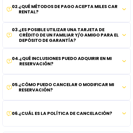
02
.
¿QUÉ MÉTODOS DE PAGO ACEPTA MILES CAR
RENTAL?
03
.
¿ES POSIBLE UTILIZAR UNA TARJETA DE
CRÉDITO DE UN FAMILIAR Y/O AMIGO PARA EL
DEPÓSITO DE GARANTÍA?
04
.
¿QUÉ INCLUSIONES PUEDO ADQUIRIR EN MI
RESERVACIÓN?
05
.
¿CÓMO PUEDO CANCELAR O MODIFICAR MI
RESERVACIÓN?
06
.
¿CUÁL ES LA POLÍTICA DE CANCELACIÓN?