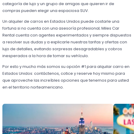
categoría de lujo y un grupo de amigas que quieren ir de
compras pueden elegir una espaciosa SUV.
Un alquiler de carros en Estados Unidos puede costarle una
fortuna si no cuenta con una asesoría profesional; Miles Car
Rental cuenta con agentes experimentados y siempre dispuestos
a resolver sus dudas y a explicarle nuestras tarifas y ofertas con
lujo de detalles, evitando sorpresas desagradables y cobros
inesperados a la hora de tomar su vehículo.
Por esto y mucho más somos su opción #1 para alquilar carro en
Estados Unidos: contáctenos, cotice y reserve hoy mismo para
que aproveche las increíbles opciones que tenemos para usted
en el territorio norteamericano.