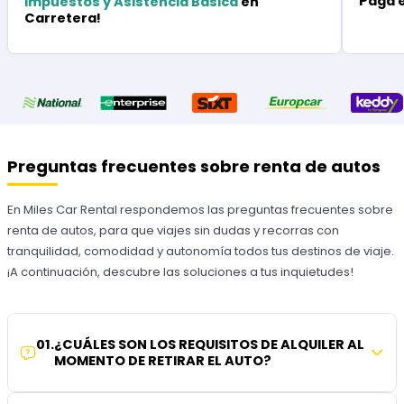
Paga 
Impuestos y Asistencia Básica
en
Carretera!
Preguntas frecuentes sobre renta de autos
En Miles Car Rental respondemos las preguntas frecuentes sobre
renta de autos, para que viajes sin dudas y recorras con
tranquilidad, comodidad y autonomía todos tus destinos de viaje.
¡A continuación, descubre las soluciones a tus inquietudes!
01
.
¿CUÁLES SON LOS REQUISITOS DE ALQUILER AL
MOMENTO DE RETIRAR EL AUTO?