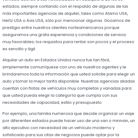
estados, siempre contando con el respaldo de algunas de las
más importantes agencias de alquiler, tales como Alamo USA,
Hertz USA o Avis USA, sólo por mencionar algunas. Gozamos de
prestigio entre nuestros clientes norteamericanos porque
aseguramos una grata experiencia y condiciones de servicio
muy favorables; los requisitos para rentar son pocos y el proceso
es sencillo y ágil.
Alquilar un auto en Estados Unidos nunca fue tan fácil,
simplemente comuníquese con uno de nuestros agentes y le
brindaremos toda la información que usted solicite para elegir un
auto y tomar la mejor tarifa disponible. Nuestras agencias aliadas
cuentan con flotas de vehículos muy completas y variadas para
que usted pueda elegir la categoría que cumpla con sus
necesidades de capacidad, estilo y presupuesto.
Por ejemplo, una familia numerosa que decide organizar un viaje
por diferentes estados puede hacer uso de una van o minivan, un
alto ejecutivo con necesidad de un vehículo moderno y
sofisticado para sus citas de negocios puede optar por la