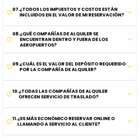
07
.
¿TODOS LOS IMPUESTOS Y COSTOS ESTÁN
INCLUIDOS EN EL VALOR DE MI RESERVACIÓN?
08
.
¿QUÉ COMPAÑÍAS DE ALQUILER SE
ENCUENTRAN DENTRO Y FUERA DE LOS
AEROPUERTOS?
09
.
¿CUÁL ES EL VALOR DEL DEPÓSITO REQUERIDO
POR LA COMPAÑÍA DE ALQUILER?
10
.
¿TODAS LAS COMPAÑÍAS DE ALQUILER
OFRECEN SERVICIO DE TRASLADO?
11
.
¿ES MÁS ECONÓMICO RESERVAR ONLINE O
LLAMANDO A SERVICIO AL CLIENTE?