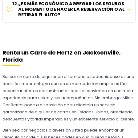
12
.
¿ES MÁS ECONÓMICO AGREGAR LOS SEGUROS
AL MOMENTO DE HACER LA RESERVACIÓN O AL
RETIRAR EL AUTO?
Renta un Carro de Hertz en Jacksonville,
Florida
Buscar un carro de alquiler en el territorio estadounidense es una
decisión importante, ya que en un mercado tan amplio es fácil
encontrar ofertas deslumbrantes que se convierten en una mala
experiencia para usted y sus acompañantes. Sin embargo, Miles
Car Rental pone a disposición de su clientela un servicio
garantizado de alquiler de carros en Estados Unidos, ofreciendo
descuentos y tarifas imperdibles y un excelente servicio al cliente.
Bien sea por negocios o diversión usted puede encontrar un
vehículo acorde a sus necesidades en cualquiera de los 50