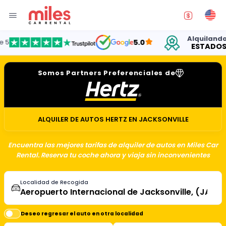
Alquilando aut
5.0
ESTADOS UNI
Somos Partners Preferenciales de
ALQUILER DE AUTOS HERTZ EN JACKSONVILLE
Encuentra las mejores tarifas de alquiler de autos en Miles Car
Rental. Reserva tu coche ahora y viaja sin inconvenientes
Localidad de Recogida
Deseo regresar el auto en otra localidad