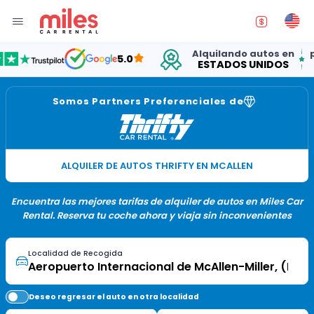
Alquilando autos en
por m
5.0
ESTADOS UNIDOS
15 
Somos Partners Preferenciales de
ALQUILER DE AUTOS THRIFTY EN MCALLEN
Encuentra las mejores tarifas de alquiler de autos en Miles Car
Rental. Reserva tu coche ahora y viaja sin inconvenientes
Localidad de Recogida
Deseo regresar el auto en otra localidad