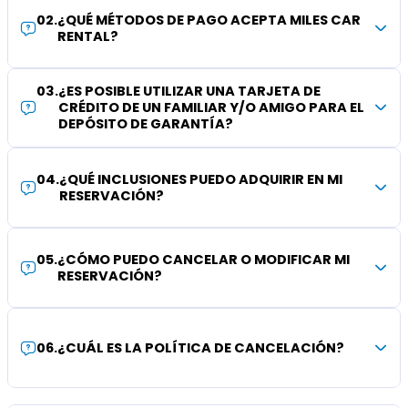
02
.
¿QUÉ MÉTODOS DE PAGO ACEPTA MILES CAR
RENTAL?
03
.
¿ES POSIBLE UTILIZAR UNA TARJETA DE
CRÉDITO DE UN FAMILIAR Y/O AMIGO PARA EL
DEPÓSITO DE GARANTÍA?
04
.
¿QUÉ INCLUSIONES PUEDO ADQUIRIR EN MI
RESERVACIÓN?
05
.
¿CÓMO PUEDO CANCELAR O MODIFICAR MI
RESERVACIÓN?
06
.
¿CUÁL ES LA POLÍTICA DE CANCELACIÓN?