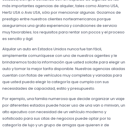
más importantes agencias de alquiler, tales como Alamo USA,
Hertz USA o Avis USA, sólo por mencionar algunas. Gozamos de
prestigio entre nuestros clientes norteamericanos porque
aseguramos una grata experiencia y condiciones de servicio
muy favorables; los requisitos para rentar son pocos y el proceso
es sencillo y ágil.
Alquilar un auto en Estados Unidos nunca fue tan fácil,
simplemente comuníquese con uno de nuestros agentes y le
brindaremos toda la información que usted solicite para elegir un
auto y tomar la mejor tarifa disponible. Nuestras agencias aliadas
cuentan con flotas de vehículos muy completas y variadas para
que usted pueda elegir la categoría que cumpla con sus
necesidades de capacidad, estilo y presupuesto.
Por ejemplo, una familia numerosa que decide organizar un viaje
por diferentes estados puede hacer uso de una van o minivan, un
alto ejecutivo con necesidad de un vehículo moderno y
sofisticado para sus citas de negocios puede optar por la
categoría de lujo y un grupo de amigas que quieren ir de