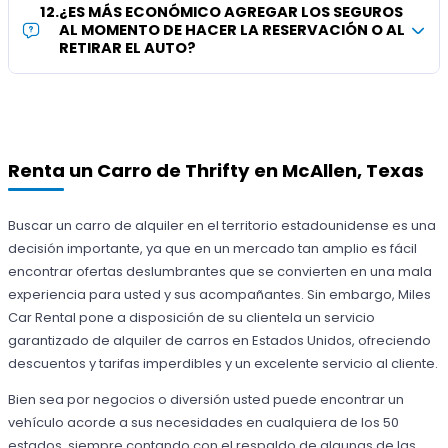
12
.
¿ES MÁS ECONÓMICO AGREGAR LOS SEGUROS
AL MOMENTO DE HACER LA RESERVACIÓN O AL
RETIRAR EL AUTO?
Renta un Carro de Thrifty en McAllen, Texas
Buscar un carro de alquiler en el territorio estadounidense es una
decisión importante, ya que en un mercado tan amplio es fácil
encontrar ofertas deslumbrantes que se convierten en una mala
experiencia para usted y sus acompañantes. Sin embargo, Miles
Car Rental pone a disposición de su clientela un servicio
garantizado de alquiler de carros en Estados Unidos, ofreciendo
descuentos y tarifas imperdibles y un excelente servicio al cliente.
Bien sea por negocios o diversión usted puede encontrar un
vehículo acorde a sus necesidades en cualquiera de los 50
estados, siempre contando con el respaldo de algunas de las