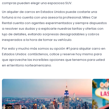
compras pueden elegir una espaciosa SUV.
Un alquiler de carros en Estados Unidos puede costarle una
fortuna si no cuenta con una asesoría profesional; Miles Car
Rental cuenta con agentes experimentados y siempre dispuestos
a resolver sus dudas y a explicarle nuestras tarifas y ofertas con
lujo de detalles, evitando sorpresas desagradables y cobros
inesperados a la hora de tomar su vehículo.
Por esto y mucho más somos su opción #1 para alquilar carro en
Estados Unidos: contáctenos, cotice y reserve hoy mismo para
que aproveche las increíbles opciones que tenemos para usted
en el territorio norteamericano.