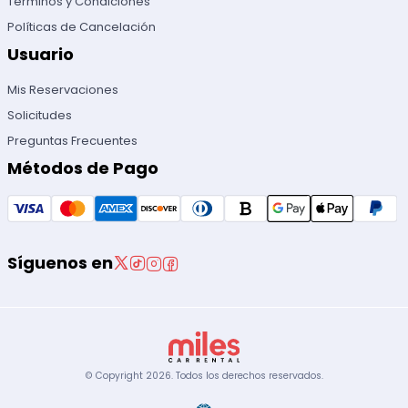
Términos y Condiciones
Políticas de Cancelación
Usuario
Mis Reservaciones
Solicitudes
Preguntas Frecuentes
Métodos de Pago
Síguenos en
© Copyright
2026
.
Todos los derechos reservados.