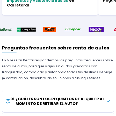
Paga 
Impuestos y Asistencia Básica
en
Carretera!
Preguntas frecuentes sobre renta de autos
En Miles Car Rental respondemos las preguntas frecuentes sobre
renta de autos, para que viajes sin dudas y recorras con
tranquilidad, comodidad y autonomía todos tus destinos de viaje.
¡A continuación, descubre las soluciones a tus inquietudes!
01
.
¿CUÁLES SON LOS REQUISITOS DE ALQUILER AL
MOMENTO DE RETIRAR EL AUTO?