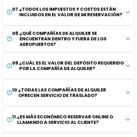
07
.
¿TODOS LOS IMPUESTOS Y COSTOS ESTÁN
INCLUIDOS EN EL VALOR DE MI RESERVACIÓN?
08
.
¿QUÉ COMPAÑÍAS DE ALQUILER SE
ENCUENTRAN DENTRO Y FUERA DE LOS
AEROPUERTOS?
09
.
¿CUÁL ES EL VALOR DEL DEPÓSITO REQUERIDO
POR LA COMPAÑÍA DE ALQUILER?
10
.
¿TODAS LAS COMPAÑÍAS DE ALQUILER
OFRECEN SERVICIO DE TRASLADO?
11
.
¿ES MÁS ECONÓMICO RESERVAR ONLINE O
LLAMANDO A SERVICIO AL CLIENTE?