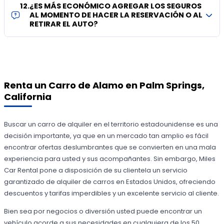
12
.
¿ES MÁS ECONÓMICO AGREGAR LOS SEGUROS
AL MOMENTO DE HACER LA RESERVACIÓN O AL
RETIRAR EL AUTO?
Renta un Carro de Alamo en Palm Springs,
California
Buscar un carro de alquiler en el territorio estadounidense es una
decisión importante, ya que en un mercado tan amplio es fácil
encontrar ofertas deslumbrantes que se convierten en una mala
experiencia para usted y sus acompañantes. Sin embargo, Miles
Car Rental pone a disposición de su clientela un servicio
garantizado de alquiler de carros en Estados Unidos, ofreciendo
descuentos y tarifas imperdibles y un excelente servicio al cliente.
Bien sea por negocios o diversión usted puede encontrar un
vehículo acorde a sus necesidades en cualquiera de los 50