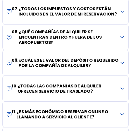
07
.
¿TODOS LOS IMPUESTOS Y COSTOS ESTÁN
INCLUIDOS EN EL VALOR DE MI RESERVACIÓN?
08
.
¿QUÉ COMPAÑÍAS DE ALQUILER SE
ENCUENTRAN DENTRO Y FUERA DE LOS
AEROPUERTOS?
09
.
¿CUÁL ES EL VALOR DEL DEPÓSITO REQUERIDO
POR LA COMPAÑÍA DE ALQUILER?
10
.
¿TODAS LAS COMPAÑÍAS DE ALQUILER
OFRECEN SERVICIO DE TRASLADO?
11
.
¿ES MÁS ECONÓMICO RESERVAR ONLINE O
LLAMANDO A SERVICIO AL CLIENTE?