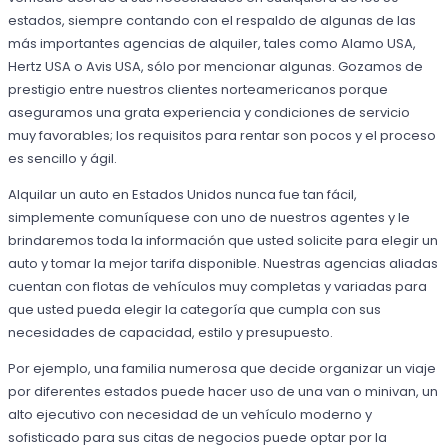
estados, siempre contando con el respaldo de algunas de las
más importantes agencias de alquiler, tales como Alamo USA,
Hertz USA o Avis USA, sólo por mencionar algunas. Gozamos de
prestigio entre nuestros clientes norteamericanos porque
aseguramos una grata experiencia y condiciones de servicio
muy favorables; los requisitos para rentar son pocos y el proceso
es sencillo y ágil.
Alquilar un auto en Estados Unidos nunca fue tan fácil,
simplemente comuníquese con uno de nuestros agentes y le
brindaremos toda la información que usted solicite para elegir un
auto y tomar la mejor tarifa disponible. Nuestras agencias aliadas
cuentan con flotas de vehículos muy completas y variadas para
que usted pueda elegir la categoría que cumpla con sus
necesidades de capacidad, estilo y presupuesto.
Por ejemplo, una familia numerosa que decide organizar un viaje
por diferentes estados puede hacer uso de una van o minivan, un
alto ejecutivo con necesidad de un vehículo moderno y
sofisticado para sus citas de negocios puede optar por la