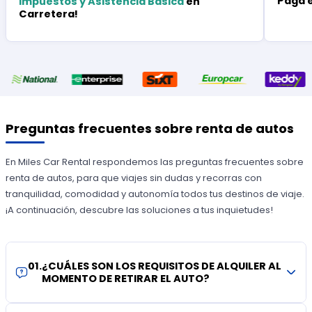
Paga 
Impuestos y Asistencia Básica
en
Carretera!
Preguntas frecuentes sobre renta de autos
En Miles Car Rental respondemos las preguntas frecuentes sobre
renta de autos, para que viajes sin dudas y recorras con
tranquilidad, comodidad y autonomía todos tus destinos de viaje.
¡A continuación, descubre las soluciones a tus inquietudes!
01
.
¿CUÁLES SON LOS REQUISITOS DE ALQUILER AL
MOMENTO DE RETIRAR EL AUTO?