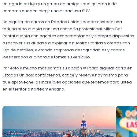
categoría de lujo y un grupo de amigas que quieren ir de
compras pueden elegir una espaciosa SUV.
Un alquiler de carros en Estados Unidos puede costarle una
fortuna si no cuenta con una asesoría profesional; Miles Car
Rental cuenta con agentes experimentados y siempre dispuestos
a resolver sus dudas y a explicarle nuestras tarifas y ofertas con
lujo de detalles, evitando sorpresas desagradables y cobros
inesperados a la hora de tomar su vehículo.
Por esto y mucho más somos su opción #1 para alquilar carro en
Estados Unidos: contáctenos, cotice y reserve hoy mismo para
que aproveche las increíbles opciones que tenemos para usted
en el territorio norteamericano.