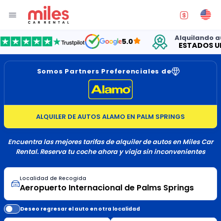
Alquilando autos
5.0
ESTADOS UNIDO
Somos Partners Preferenciales de
ALQUILER DE AUTOS ALAMO EN PALM SPRINGS
Encuentra las mejores tarifas de alquiler de autos en Miles Car
Rental. Reserva tu coche ahora y viaja sin inconvenientes
Localidad de Recogida
Deseo regresar el auto en otra localidad