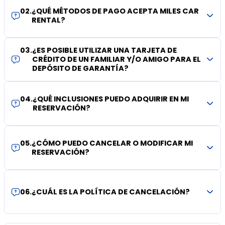
02
.
¿QUÉ MÉTODOS DE PAGO ACEPTA MILES CAR
RENTAL?
03
.
¿ES POSIBLE UTILIZAR UNA TARJETA DE
CRÉDITO DE UN FAMILIAR Y/O AMIGO PARA EL
DEPÓSITO DE GARANTÍA?
04
.
¿QUÉ INCLUSIONES PUEDO ADQUIRIR EN MI
RESERVACIÓN?
05
.
¿CÓMO PUEDO CANCELAR O MODIFICAR MI
RESERVACIÓN?
06
.
¿CUÁL ES LA POLÍTICA DE CANCELACIÓN?