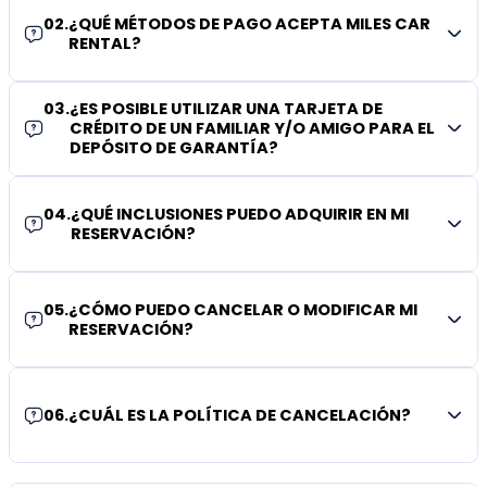
02
.
¿QUÉ MÉTODOS DE PAGO ACEPTA MILES CAR
RENTAL?
03
.
¿ES POSIBLE UTILIZAR UNA TARJETA DE
CRÉDITO DE UN FAMILIAR Y/O AMIGO PARA EL
DEPÓSITO DE GARANTÍA?
04
.
¿QUÉ INCLUSIONES PUEDO ADQUIRIR EN MI
RESERVACIÓN?
05
.
¿CÓMO PUEDO CANCELAR O MODIFICAR MI
RESERVACIÓN?
06
.
¿CUÁL ES LA POLÍTICA DE CANCELACIÓN?