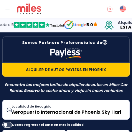
Alquilando
 5
5.0
ESTADOS 
Somos Partners Preferenciales de
ALQUILER DE AUTOS PAYLESS EN PHOENIX
Encuentra las mejores tarifas de alquiler de autos en Miles Car
Rental. Reserva tu coche ahora y viaja sin inconvenientes
Localidad de Recogida
Deseo regresar el auto en otra localidad