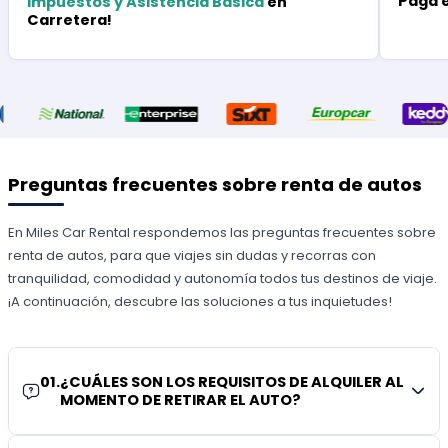
Paga 
Impuestos y Asistencia Básica
en
Carretera!
Preguntas frecuentes sobre renta de autos
En Miles Car Rental respondemos las preguntas frecuentes sobre
renta de autos, para que viajes sin dudas y recorras con
tranquilidad, comodidad y autonomía todos tus destinos de viaje.
¡A continuación, descubre las soluciones a tus inquietudes!
01
.
¿CUÁLES SON LOS REQUISITOS DE ALQUILER AL
MOMENTO DE RETIRAR EL AUTO?