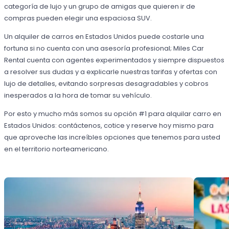
categoría de lujo y un grupo de amigas que quieren ir de
compras pueden elegir una espaciosa SUV.
Un alquiler de carros en Estados Unidos puede costarle una
fortuna si no cuenta con una asesoría profesional; Miles Car
Rental cuenta con agentes experimentados y siempre dispuestos
a resolver sus dudas y a explicarle nuestras tarifas y ofertas con
lujo de detalles, evitando sorpresas desagradables y cobros
inesperados a la hora de tomar su vehículo.
Por esto y mucho más somos su opción #1 para alquilar carro en
Estados Unidos: contáctenos, cotice y reserve hoy mismo para
que aproveche las increíbles opciones que tenemos para usted
en el territorio norteamericano.