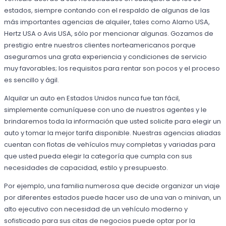
estados, siempre contando con el respaldo de algunas de las
más importantes agencias de alquiler, tales como Alamo USA,
Hertz USA o Avis USA, sólo por mencionar algunas. Gozamos de
prestigio entre nuestros clientes norteamericanos porque
aseguramos una grata experiencia y condiciones de servicio
muy favorables; los requisitos para rentar son pocos y el proceso
es sencillo y ágil.
Alquilar un auto en Estados Unidos nunca fue tan fácil,
simplemente comuníquese con uno de nuestros agentes y le
brindaremos toda la información que usted solicite para elegir un
auto y tomar la mejor tarifa disponible. Nuestras agencias aliadas
cuentan con flotas de vehículos muy completas y variadas para
que usted pueda elegir la categoría que cumpla con sus
necesidades de capacidad, estilo y presupuesto.
Por ejemplo, una familia numerosa que decide organizar un viaje
por diferentes estados puede hacer uso de una van o minivan, un
alto ejecutivo con necesidad de un vehículo moderno y
sofisticado para sus citas de negocios puede optar por la