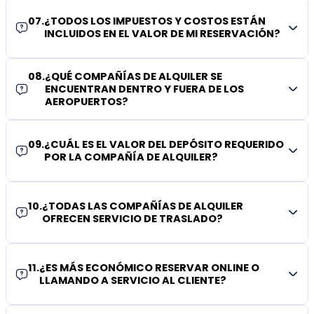
07
.
¿TODOS LOS IMPUESTOS Y COSTOS ESTÁN
INCLUIDOS EN EL VALOR DE MI RESERVACIÓN?
08
.
¿QUÉ COMPAÑÍAS DE ALQUILER SE
ENCUENTRAN DENTRO Y FUERA DE LOS
AEROPUERTOS?
09
.
¿CUÁL ES EL VALOR DEL DEPÓSITO REQUERIDO
POR LA COMPAÑÍA DE ALQUILER?
10
.
¿TODAS LAS COMPAÑÍAS DE ALQUILER
OFRECEN SERVICIO DE TRASLADO?
11
.
¿ES MÁS ECONÓMICO RESERVAR ONLINE O
LLAMANDO A SERVICIO AL CLIENTE?