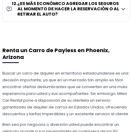
12
.
¿ES MÁS ECONÓMICO AGREGAR LOS SEGUROS
AL MOMENTO DE HACER LA RESERVACIÓN O AL
RETIRAR EL AUTO?
Renta un Carro de Payless en Phoenix,
Arizona
Buscar un carro de alquiler en el territorio estadounidense es una
decisión importante, ya que en un mercado tan amplio es fácil
encontrar ofertas deslumbrantes que se convierten en una mala
experiencia para usted y sus acompañantes. Sin embargo, Miles
Car Rental pone a disposición de su clientela un servicio
garantizado de alquiler de carros en Estados Unidos, ofreciendo
descuentos y tarifas imperdibles y un excelente servicio al cliente.
Bien sea por negocios o diversión usted puede encontrar un
vehículo acorde a sus necesidades en cualquiera de los 50