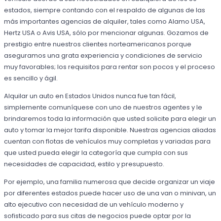
estados, siempre contando con el respaldo de algunas de las
más importantes agencias de alquiler, tales como Alamo USA,
Hertz USA o Avis USA, sólo por mencionar algunas. Gozamos de
prestigio entre nuestros clientes norteamericanos porque
aseguramos una grata experiencia y condiciones de servicio
muy favorables; los requisitos para rentar son pocos y el proceso
es sencillo y ágil.
Alquilar un auto en Estados Unidos nunca fue tan fácil,
simplemente comuníquese con uno de nuestros agentes y le
brindaremos toda la información que usted solicite para elegir un
auto y tomar la mejor tarifa disponible. Nuestras agencias aliadas
cuentan con flotas de vehículos muy completas y variadas para
que usted pueda elegir la categoría que cumpla con sus
necesidades de capacidad, estilo y presupuesto.
Por ejemplo, una familia numerosa que decide organizar un viaje
por diferentes estados puede hacer uso de una van o minivan, un
alto ejecutivo con necesidad de un vehículo moderno y
sofisticado para sus citas de negocios puede optar por la