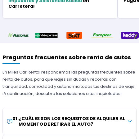
Paga 
Impuestos y Asistencia Básica
en
Carretera!
Preguntas frecuentes sobre renta de autos
En Miles Car Rental respondemos las preguntas frecuentes sobre
renta de autos, para que viajes sin dudas y recorras con
tranquilidad, comodidad y autonomía todos tus destinos de viaje.
¡A continuación, descubre las soluciones a tus inquietudes!
01
.
¿CUÁLES SON LOS REQUISITOS DE ALQUILER AL
MOMENTO DE RETIRAR EL AUTO?