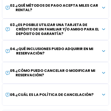
02
.
¿QUÉ MÉTODOS DE PAGO ACEPTA MILES CAR
RENTAL?
03
.
¿ES POSIBLE UTILIZAR UNA TARJETA DE
CRÉDITO DE UN FAMILIAR Y/O AMIGO PARA EL
DEPÓSITO DE GARANTÍA?
04
.
¿QUÉ INCLUSIONES PUEDO ADQUIRIR EN MI
RESERVACIÓN?
05
.
¿CÓMO PUEDO CANCELAR O MODIFICAR MI
RESERVACIÓN?
06
.
¿CUÁL ES LA POLÍTICA DE CANCELACIÓN?