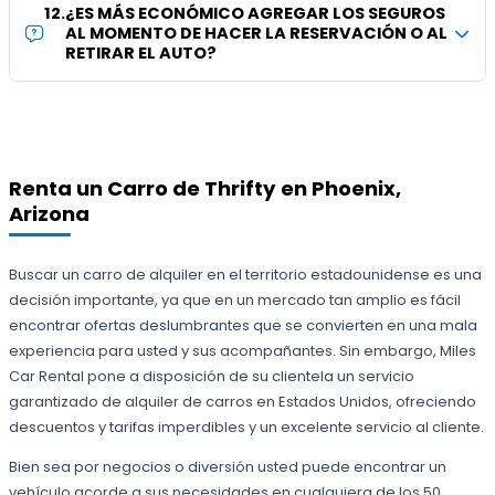
12
.
¿ES MÁS ECONÓMICO AGREGAR LOS SEGUROS
AL MOMENTO DE HACER LA RESERVACIÓN O AL
RETIRAR EL AUTO?
Renta un Carro de Thrifty en Phoenix,
Arizona
Buscar un carro de alquiler en el territorio estadounidense es una
decisión importante, ya que en un mercado tan amplio es fácil
encontrar ofertas deslumbrantes que se convierten en una mala
experiencia para usted y sus acompañantes. Sin embargo, Miles
Car Rental pone a disposición de su clientela un servicio
garantizado de alquiler de carros en Estados Unidos, ofreciendo
descuentos y tarifas imperdibles y un excelente servicio al cliente.
Bien sea por negocios o diversión usted puede encontrar un
vehículo acorde a sus necesidades en cualquiera de los 50