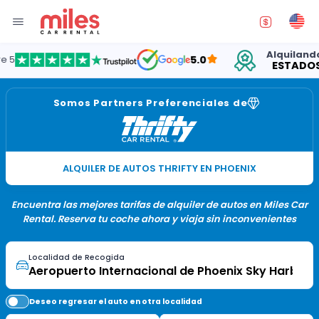
Alquilando aut
5.0
ESTADOS UN
Somos Partners Preferenciales de
ALQUILER DE AUTOS THRIFTY EN PHOENIX
Encuentra las mejores tarifas de alquiler de autos en Miles Car
Rental. Reserva tu coche ahora y viaja sin inconvenientes
Localidad de Recogida
Deseo regresar el auto en otra localidad