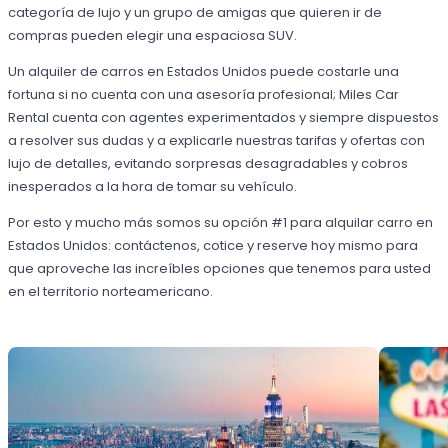
categoría de lujo y un grupo de amigas que quieren ir de
compras pueden elegir una espaciosa SUV.
Un alquiler de carros en Estados Unidos puede costarle una
fortuna si no cuenta con una asesoría profesional; Miles Car
Rental cuenta con agentes experimentados y siempre dispuestos
a resolver sus dudas y a explicarle nuestras tarifas y ofertas con
lujo de detalles, evitando sorpresas desagradables y cobros
inesperados a la hora de tomar su vehículo.
Por esto y mucho más somos su opción #1 para alquilar carro en
Estados Unidos: contáctenos, cotice y reserve hoy mismo para
que aproveche las increíbles opciones que tenemos para usted
en el territorio norteamericano.