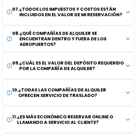
07
.
¿TODOS LOS IMPUESTOS Y COSTOS ESTÁN
INCLUIDOS EN EL VALOR DE MI RESERVACIÓN?
08
.
¿QUÉ COMPAÑÍAS DE ALQUILER SE
ENCUENTRAN DENTRO Y FUERA DE LOS
AEROPUERTOS?
09
.
¿CUÁL ES EL VALOR DEL DEPÓSITO REQUERIDO
POR LA COMPAÑÍA DE ALQUILER?
10
.
¿TODAS LAS COMPAÑÍAS DE ALQUILER
OFRECEN SERVICIO DE TRASLADO?
11
.
¿ES MÁS ECONÓMICO RESERVAR ONLINE O
LLAMANDO A SERVICIO AL CLIENTE?