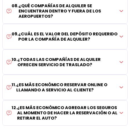
08
.
¿QUÉ COMPAÑÍAS DE ALQUILER SE
ENCUENTRAN DENTRO Y FUERA DE LOS
AEROPUERTOS?
09
.
¿CUÁL ES EL VALOR DEL DEPÓSITO REQUERIDO
POR LA COMPAÑÍA DE ALQUILER?
10
.
¿TODAS LAS COMPAÑÍAS DE ALQUILER
OFRECEN SERVICIO DE TRASLADO?
11
.
¿ES MÁS ECONÓMICO RESERVAR ONLINE O
LLAMANDO A SERVICIO AL CLIENTE?
12
.
¿ES MÁS ECONÓMICO AGREGAR LOS SEGUROS
AL MOMENTO DE HACER LA RESERVACIÓN O AL
RETIRAR EL AUTO?