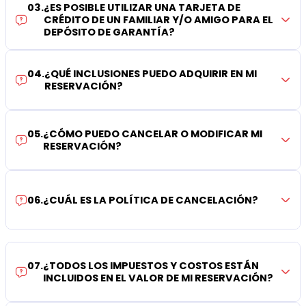
03
.
¿ES POSIBLE UTILIZAR UNA TARJETA DE
CRÉDITO DE UN FAMILIAR Y/O AMIGO PARA EL
DEPÓSITO DE GARANTÍA?
04
.
¿QUÉ INCLUSIONES PUEDO ADQUIRIR EN MI
RESERVACIÓN?
05
.
¿CÓMO PUEDO CANCELAR O MODIFICAR MI
RESERVACIÓN?
06
.
¿CUÁL ES LA POLÍTICA DE CANCELACIÓN?
07
.
¿TODOS LOS IMPUESTOS Y COSTOS ESTÁN
INCLUIDOS EN EL VALOR DE MI RESERVACIÓN?