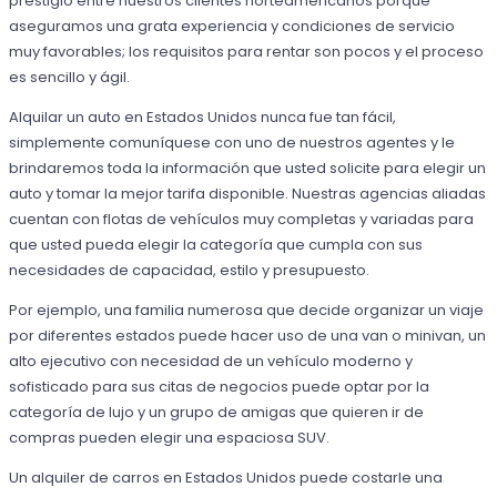
prestigio entre nuestros clientes norteamericanos porque
aseguramos una grata experiencia y condiciones de servicio
muy favorables; los requisitos para rentar son pocos y el proceso
es sencillo y ágil.
Alquilar un auto en Estados Unidos nunca fue tan fácil,
simplemente comuníquese con uno de nuestros agentes y le
brindaremos toda la información que usted solicite para elegir un
auto y tomar la mejor tarifa disponible. Nuestras agencias aliadas
cuentan con flotas de vehículos muy completas y variadas para
que usted pueda elegir la categoría que cumpla con sus
necesidades de capacidad, estilo y presupuesto.
Por ejemplo, una familia numerosa que decide organizar un viaje
por diferentes estados puede hacer uso de una van o minivan, un
alto ejecutivo con necesidad de un vehículo moderno y
sofisticado para sus citas de negocios puede optar por la
categoría de lujo y un grupo de amigas que quieren ir de
compras pueden elegir una espaciosa SUV.
Un alquiler de carros en Estados Unidos puede costarle una