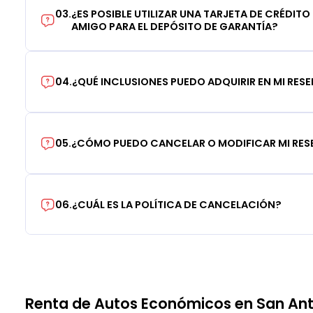
03
.
¿ES POSIBLE UTILIZAR UNA TARJETA DE CRÉDITO
AMIGO PARA EL DEPÓSITO DE GARANTÍA?
04
.
¿QUÉ INCLUSIONES PUEDO ADQUIRIR EN MI RES
05
.
¿CÓMO PUEDO CANCELAR O MODIFICAR MI RE
06
.
¿CUÁL ES LA POLÍTICA DE CANCELACIÓN?
Renta de Autos Económicos en San Ant