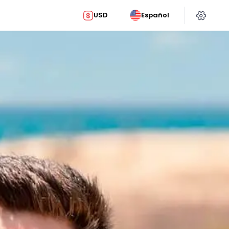
USD
Español