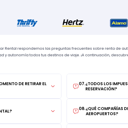
Car Rental respondemos las preguntas frecuentes sobre renta de autos
 y autonomía todos tus destinos de viaje. ¡A continuación, descubre 
MOMENTO DE RETIRAR EL
07
.
¿TODOS LOS IMPUES
RESERVACIÓN?
08
.
¿QUÉ COMPAÑÍAS DE
NTAL?
AEROPUERTOS?