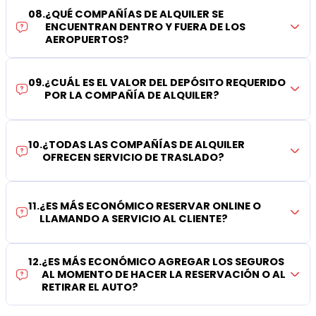
08
.
¿QUÉ COMPAÑÍAS DE ALQUILER SE
ENCUENTRAN DENTRO Y FUERA DE LOS
AEROPUERTOS?
09
.
¿CUÁL ES EL VALOR DEL DEPÓSITO REQUERIDO
POR LA COMPAÑÍA DE ALQUILER?
10
.
¿TODAS LAS COMPAÑÍAS DE ALQUILER
OFRECEN SERVICIO DE TRASLADO?
11
.
¿ES MÁS ECONÓMICO RESERVAR ONLINE O
LLAMANDO A SERVICIO AL CLIENTE?
12
.
¿ES MÁS ECONÓMICO AGREGAR LOS SEGUROS
AL MOMENTO DE HACER LA RESERVACIÓN O AL
RETIRAR EL AUTO?