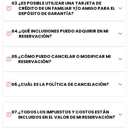
03
.
¿ES POSIBLE UTILIZAR UNA TARJETA DE
CRÉDITO DE UN FAMILIAR Y/O AMIGO PARA EL
DEPÓSITO DE GARANTÍA?
04
.
¿QUÉ INCLUSIONES PUEDO ADQUIRIR EN MI
RESERVACIÓN?
05
.
¿CÓMO PUEDO CANCELAR O MODIFICAR MI
RESERVACIÓN?
06
.
¿CUÁL ES LA POLÍTICA DE CANCELACIÓN?
07
.
¿TODOS LOS IMPUESTOS Y COSTOS ESTÁN
INCLUIDOS EN EL VALOR DE MI RESERVACIÓN?