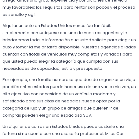
aseguramos una grata experiencia y condiciones de servicio
muy favorables; los requisitos para rentar son pocos y el proceso
es sencillo y ágil.
Alquilar un auto en Estados Unidos nunca fue tan fácil,
simplemente comuníquese con uno de nuestros agentes y le
brindaremos toda la información que usted solicite para elegir un
auto y tomar la mejor tarifa disponible. Nuestras agencias aliadas
cuentan con flotas de vehículos muy completas y variadas para
que usted pueda elegir la categoría que cumpla con sus
necesidades de capacidad, estilo y presupuesto.
Por ejemplo, una familia numerosa que decide organizar un viaje
por diferentes estados puede hacer uso de una van o minivan, un
alto ejecutivo con necesidad de un vehículo moderno y
sofisticado para sus citas de negocios puede optar por la
categoría de lujo y un grupo de amigas que quieren ir de
compras pueden elegir una espaciosa SUV.
Un alquiler de carros en Estados Unidos puede costarle una
fortuna si no cuenta con una asesoría profesional; Miles Car