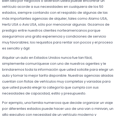
Bien sea por negocios o diversión usted puede encontrar un
vehículo acorde a sus necesidades en cualquiera de los 50
estados, siempre contando con el respaldo de algunas de las
más importantes agencias de alquiler, tales como Alamo USA,
Hertz USA o Avis USA, sólo por mencionar algunas. Gozamos de
prestigio entre nuestros clientes norteamericanos porque
aseguramos una grata experiencia y condiciones de servicio
muy favorables; los requisitos para rentar son pocos y el proceso
es sencillo y ágil.
Alquilar un auto en Estados Unidos nunca fue tan fácil,
simplemente comuníquese con uno de nuestros agentes y le
brindaremos toda la información que usted solicite para elegir un
auto y tomar la mejor tarifa disponible. Nuestras agencias aliadas
cuentan con flotas de vehículos muy completas y variadas para
que usted pueda elegir la categoría que cumpla con sus
necesidades de capacidad, estilo y presupuesto.
Por ejemplo, una familia numerosa que decide organizar un viaje
por diferentes estados puede hacer uso de una van o minivan, un
alto ejecutivo con necesidad de un vehículo moderno y