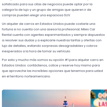
sofisticado para sus citas de negocios puede optar por la
categoría de lujo y un grupo de amigas que quieren ir de
compras pueden elegir una espaciosa SUV.
Un alquiler de carros en Estados Unidos puede costarle una
fortuna si no cuenta con una asesoría profesional; Miles Car
Rental cuenta con agentes experimentados y siempre dispuestos
a resolver sus dudas y a explicarle nuestras tarifas y ofertas con
lujo de detalles, evitando sorpresas desagradables y cobros
inesperados a la hora de tomar su vehículo.
Por esto y mucho más somos su opción #1 para alquilar carro en
Estados Unidos: contáctenos, cotice y reserve hoy mismo para
que aproveche las increíbles opciones que tenemos para usted
en el territorio norteamericano.