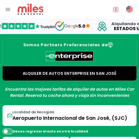
Alquilando auto
5.0
ESTADOS UNI
Somos Partners Preferenciales de
ALQUILER DE AUTOS ENTERPRISE EN SAN JOSÉ
Encuentra las mejores tarifas de alquiler de autos en Miles Car
Rental. Reserva tu coche ahora y viaja sin inconvenientes
Localidad de Recogida
Deseo regresar el auto en otra localidad