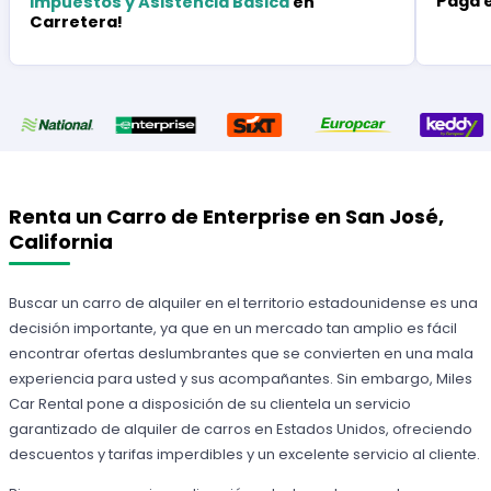
Paga 
Impuestos y Asistencia Básica
en
Carretera!
Renta un Carro de Enterprise en San José,
California
Buscar un carro de alquiler en el territorio estadounidense es una
decisión importante, ya que en un mercado tan amplio es fácil
encontrar ofertas deslumbrantes que se convierten en una mala
experiencia para usted y sus acompañantes. Sin embargo, Miles
Car Rental pone a disposición de su clientela un servicio
garantizado de alquiler de carros en Estados Unidos, ofreciendo
descuentos y tarifas imperdibles y un excelente servicio al cliente.