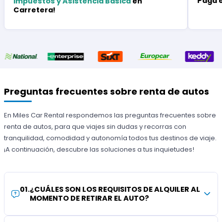
Paga 
Impuestos y Asistencia Básica
en
Carretera!
Preguntas frecuentes sobre renta de autos
En Miles Car Rental respondemos las preguntas frecuentes sobre
renta de autos, para que viajes sin dudas y recorras con
tranquilidad, comodidad y autonomía todos tus destinos de viaje.
¡A continuación, descubre las soluciones a tus inquietudes!
01
.
¿CUÁLES SON LOS REQUISITOS DE ALQUILER AL
MOMENTO DE RETIRAR EL AUTO?