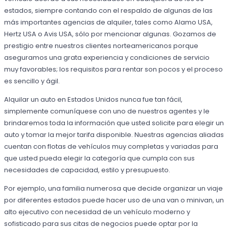
estados, siempre contando con el respaldo de algunas de las
más importantes agencias de alquiler, tales como Alamo USA,
Hertz USA o Avis USA, sólo por mencionar algunas. Gozamos de
prestigio entre nuestros clientes norteamericanos porque
aseguramos una grata experiencia y condiciones de servicio
muy favorables; los requisitos para rentar son pocos y el proceso
es sencillo y ágil.
Alquilar un auto en Estados Unidos nunca fue tan fácil,
simplemente comuníquese con uno de nuestros agentes y le
brindaremos toda la información que usted solicite para elegir un
auto y tomar la mejor tarifa disponible. Nuestras agencias aliadas
cuentan con flotas de vehículos muy completas y variadas para
que usted pueda elegir la categoría que cumpla con sus
necesidades de capacidad, estilo y presupuesto.
Por ejemplo, una familia numerosa que decide organizar un viaje
por diferentes estados puede hacer uso de una van o minivan, un
alto ejecutivo con necesidad de un vehículo moderno y
sofisticado para sus citas de negocios puede optar por la