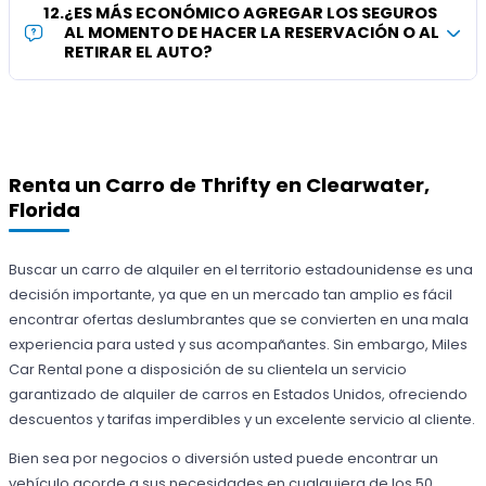
12
.
¿ES MÁS ECONÓMICO AGREGAR LOS SEGUROS
AL MOMENTO DE HACER LA RESERVACIÓN O AL
RETIRAR EL AUTO?
Renta un Carro de Thrifty en Clearwater,
Florida
Buscar un carro de alquiler en el territorio estadounidense es una
decisión importante, ya que en un mercado tan amplio es fácil
encontrar ofertas deslumbrantes que se convierten en una mala
experiencia para usted y sus acompañantes. Sin embargo, Miles
Car Rental pone a disposición de su clientela un servicio
garantizado de alquiler de carros en Estados Unidos, ofreciendo
descuentos y tarifas imperdibles y un excelente servicio al cliente.
Bien sea por negocios o diversión usted puede encontrar un
vehículo acorde a sus necesidades en cualquiera de los 50