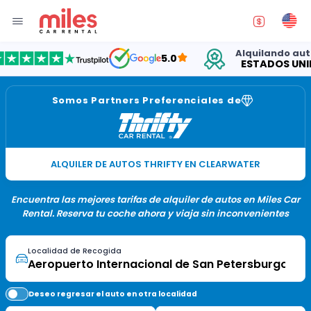
Alquilando autos en
5.0
ESTADOS UNIDOS
Somos Partners Preferenciales de
ALQUILER DE AUTOS THRIFTY EN CLEARWATER
Encuentra las mejores tarifas de alquiler de autos en Miles Car
Rental. Reserva tu coche ahora y viaja sin inconvenientes
Localidad de Recogida
Deseo regresar el auto en otra localidad