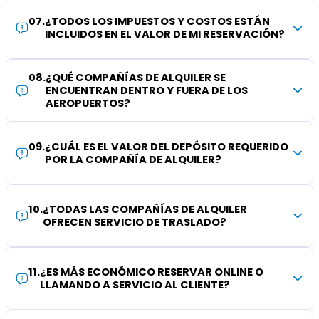
07
.
¿TODOS LOS IMPUESTOS Y COSTOS ESTÁN
INCLUIDOS EN EL VALOR DE MI RESERVACIÓN?
08
.
¿QUÉ COMPAÑÍAS DE ALQUILER SE
ENCUENTRAN DENTRO Y FUERA DE LOS
AEROPUERTOS?
09
.
¿CUÁL ES EL VALOR DEL DEPÓSITO REQUERIDO
POR LA COMPAÑÍA DE ALQUILER?
10
.
¿TODAS LAS COMPAÑÍAS DE ALQUILER
OFRECEN SERVICIO DE TRASLADO?
11
.
¿ES MÁS ECONÓMICO RESERVAR ONLINE O
LLAMANDO A SERVICIO AL CLIENTE?