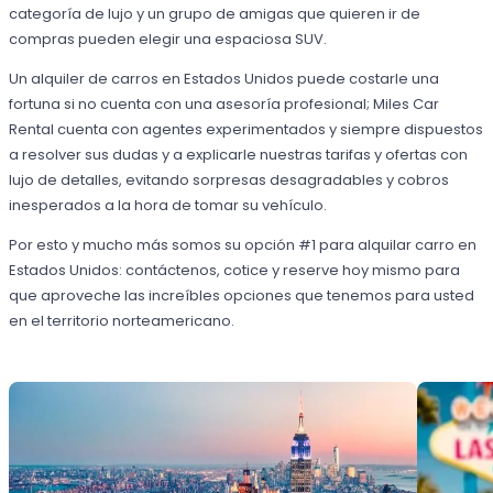
categoría de lujo y un grupo de amigas que quieren ir de
compras pueden elegir una espaciosa SUV.
Un alquiler de carros en Estados Unidos puede costarle una
fortuna si no cuenta con una asesoría profesional; Miles Car
Rental cuenta con agentes experimentados y siempre dispuestos
a resolver sus dudas y a explicarle nuestras tarifas y ofertas con
lujo de detalles, evitando sorpresas desagradables y cobros
inesperados a la hora de tomar su vehículo.
Por esto y mucho más somos su opción #1 para alquilar carro en
Estados Unidos: contáctenos, cotice y reserve hoy mismo para
que aproveche las increíbles opciones que tenemos para usted
en el territorio norteamericano.