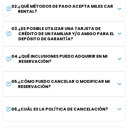
02
.
¿QUÉ MÉTODOS DE PAGO ACEPTA MILES CAR
RENTAL?
03
.
¿ES POSIBLE UTILIZAR UNA TARJETA DE
CRÉDITO DE UN FAMILIAR Y/O AMIGO PARA EL
DEPÓSITO DE GARANTÍA?
04
.
¿QUÉ INCLUSIONES PUEDO ADQUIRIR EN MI
RESERVACIÓN?
05
.
¿CÓMO PUEDO CANCELAR O MODIFICAR MI
RESERVACIÓN?
06
.
¿CUÁL ES LA POLÍTICA DE CANCELACIÓN?