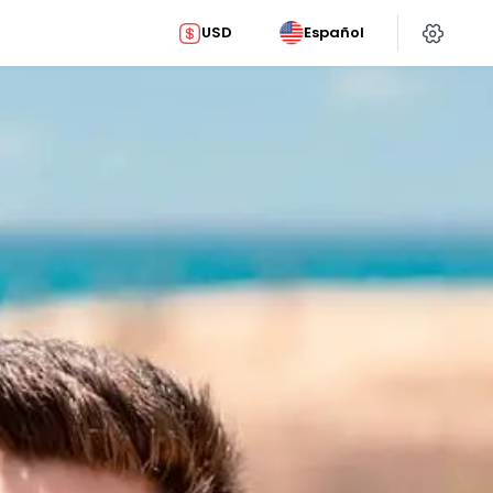
USD
Español