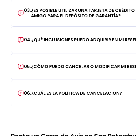
03
.
¿ES POSIBLE UTILIZAR UNA TARJETA DE CRÉDITO
AMIGO PARA EL DEPÓSITO DE GARANTÍA?
04
.
¿QUÉ INCLUSIONES PUEDO ADQUIRIR EN MI RES
05
.
¿CÓMO PUEDO CANCELAR O MODIFICAR MI RE
06
.
¿CUÁL ES LA POLÍTICA DE CANCELACIÓN?