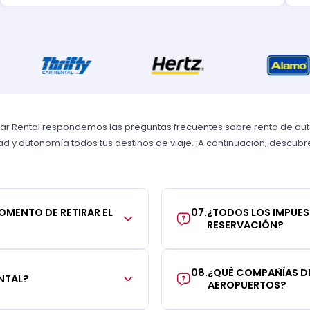
Car Rental respondemos las preguntas frecuentes sobre renta de autos
 y autonomía todos tus destinos de viaje. ¡A continuación, descubre 
MOMENTO DE RETIRAR EL
07
.
¿TODOS LOS IMPUES
RESERVACIÓN?
08
.
¿QUÉ COMPAÑÍAS DE
NTAL?
AEROPUERTOS?