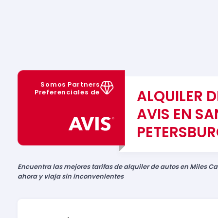
Somos Partners
ALQUILER 
Preferenciales de
AVIS EN SA
PETERSBU
Encuentra las mejores tarifas de alquiler de autos en Miles Ca
ahora y viaja sin inconvenientes