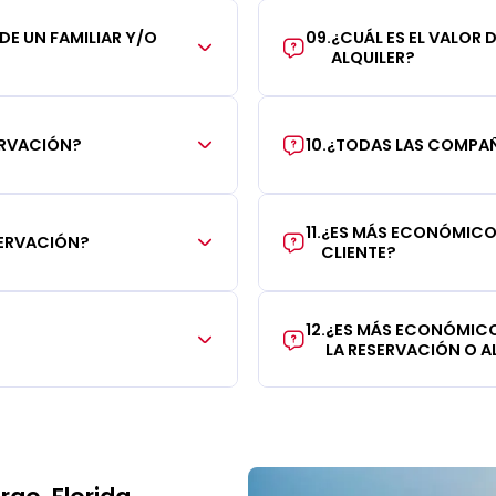
 DE UN FAMILIAR Y/O
09
.
¿CUÁL ES EL VALOR 
ALQUILER?
ERVACIÓN?
10
.
¿TODAS LAS COMPAÑÍ
11
.
¿ES MÁS ECONÓMICO 
SERVACIÓN?
CLIENTE?
12
.
¿ES MÁS ECONÓMICO
LA RESERVACIÓN O AL