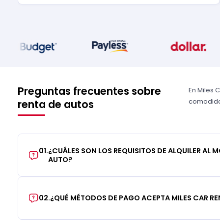
Preguntas frecuentes sobre
En Miles 
comodidad
renta de autos
01
.
¿CUÁLES SON LOS REQUISITOS DE ALQUILER AL 
AUTO?
02
.
¿QUÉ MÉTODOS DE PAGO ACEPTA MILES CAR RE