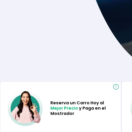
Reserva un Carro Hoy al
Mejor Precio
y Paga en el
Mostrador