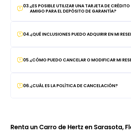
03
.
¿ES POSIBLE UTILIZAR UNA TARJETA DE CRÉDITO
AMIGO PARA EL DEPÓSITO DE GARANTÍA?
04
.
¿QUÉ INCLUSIONES PUEDO ADQUIRIR EN MI RES
05
.
¿CÓMO PUEDO CANCELAR O MODIFICAR MI RE
06
.
¿CUÁL ES LA POLÍTICA DE CANCELACIÓN?
Renta un Carro de Hertz en Sarasota, Fl