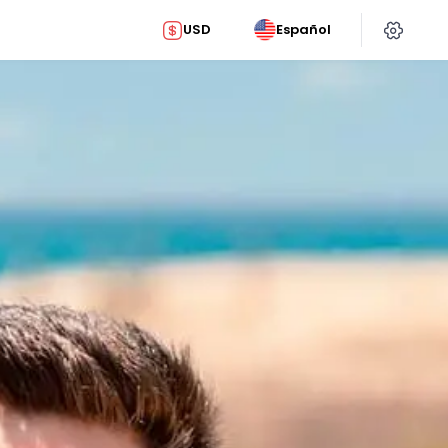
USD
Español