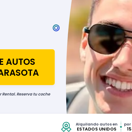
DE AUTOS
SARASOTA
r Rental. Reserva tu coche
Alquilando autos en
por
ESTADOS UNIDOS
1