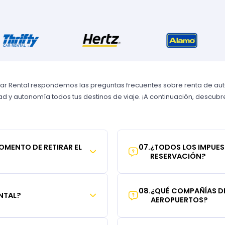
Car Rental respondemos las preguntas frecuentes sobre renta de autos
 y autonomía todos tus destinos de viaje. ¡A continuación, descubre 
MOMENTO DE RETIRAR EL
07
.
¿TODOS LOS IMPUES
RESERVACIÓN?
08
.
¿QUÉ COMPAÑÍAS DE
NTAL?
AEROPUERTOS?