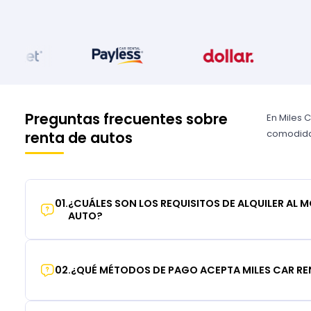
Preguntas frecuentes sobre
En Miles 
comodidad
renta de autos
01
.
¿CUÁLES SON LOS REQUISITOS DE ALQUILER AL 
AUTO?
02
.
¿QUÉ MÉTODOS DE PAGO ACEPTA MILES CAR RE