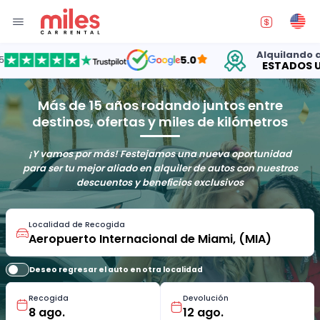
Alquilando auto
5.0
ESTADOS UNID
Más de 15 años rodando juntos entre
destinos, ofertas y miles de kilómetros
¡Y vamos por más! Festejamos una nueva oportunidad
para ser tu mejor aliado en alquiler de autos con nuestros
descuentos y beneficios exclusivos
Localidad de Recogida
Deseo regresar el auto en otra localidad
Recogida
Devolución