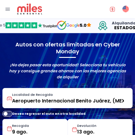
Alquilando aut
5.0
ESTADOS UNI
Autos con ofertas limitadas en Cyber
Monday
¡No dejes pasar esta oportunidad! Selecciona tu vehículo
hoy y consigue grandes ahorros con las mejores agencias
de alquiler
Localidad de Recogida
Deseo regresar el auto en otra localidad
Recogida
Devolución