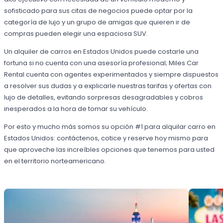
sofisticado para sus citas de negocios puede optar por la
categoría de lujo y un grupo de amigas que quieren ir de
compras pueden elegir una espaciosa SUV.
Un alquiler de carros en Estados Unidos puede costarle una
fortuna si no cuenta con una asesoría profesional; Miles Car
Rental cuenta con agentes experimentados y siempre dispuestos
a resolver sus dudas y a explicarle nuestras tarifas y ofertas con
lujo de detalles, evitando sorpresas desagradables y cobros
inesperados a la hora de tomar su vehículo.
Por esto y mucho más somos su opción #1 para alquilar carro en
Estados Unidos: contáctenos, cotice y reserve hoy mismo para
que aproveche las increíbles opciones que tenemos para usted
en el territorio norteamericano.