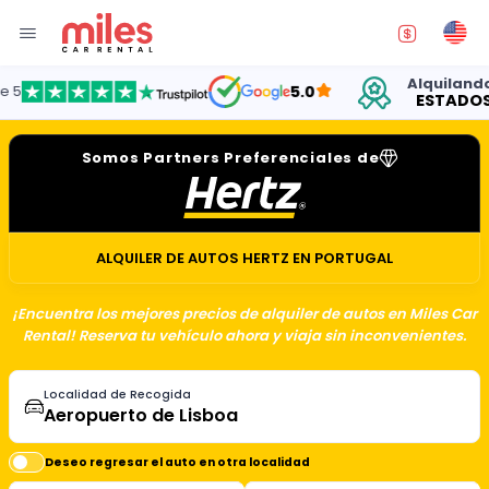
Alquilando aut
5.0
ESTADOS UNI
Somos Partners Preferenciales de
ALQUILER DE AUTOS HERTZ EN PORTUGAL
¡Encuentra los mejores precios de alquiler de autos en Miles Car
Rental! Reserva tu vehículo ahora y viaja sin inconvenientes.
Localidad de Recogida
Deseo regresar el auto en otra localidad