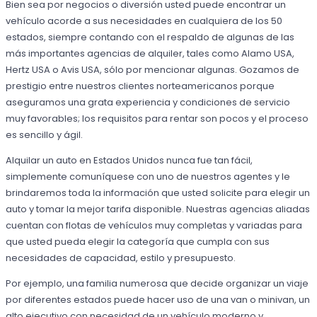
Bien sea por negocios o diversión usted puede encontrar un
vehículo acorde a sus necesidades en cualquiera de los 50
estados, siempre contando con el respaldo de algunas de las
más importantes agencias de alquiler, tales como Alamo USA,
Hertz USA o Avis USA, sólo por mencionar algunas. Gozamos de
prestigio entre nuestros clientes norteamericanos porque
aseguramos una grata experiencia y condiciones de servicio
muy favorables; los requisitos para rentar son pocos y el proceso
es sencillo y ágil.
Alquilar un auto en Estados Unidos nunca fue tan fácil,
simplemente comuníquese con uno de nuestros agentes y le
brindaremos toda la información que usted solicite para elegir un
auto y tomar la mejor tarifa disponible. Nuestras agencias aliadas
cuentan con flotas de vehículos muy completas y variadas para
que usted pueda elegir la categoría que cumpla con sus
necesidades de capacidad, estilo y presupuesto.
Por ejemplo, una familia numerosa que decide organizar un viaje
por diferentes estados puede hacer uso de una van o minivan, un
alto ejecutivo con necesidad de un vehículo moderno y