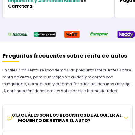
Paga 
Impuestos y Asistencia Básica
en
Carretera!
Preguntas frecuentes sobre renta de autos
En Miles Car Rental respondemos las preguntas frecuentes sobre
renta de autos, para que viajes sin dudas y recorras con
tranquilidad, comodidad y autonomía todos tus destinos de viaje.
¡A continuación, descubre las soluciones a tus inquietudes!
01
.
¿CUÁLES SON LOS REQUISITOS DE ALQUILER AL
MOMENTO DE RETIRAR EL AUTO?