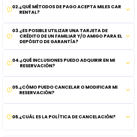
02
.
¿QUÉ MÉTODOS DE PAGO ACEPTA MILES CAR
RENTAL?
03
.
¿ES POSIBLE UTILIZAR UNA TARJETA DE
CRÉDITO DE UN FAMILIAR Y/O AMIGO PARA EL
DEPÓSITO DE GARANTÍA?
04
.
¿QUÉ INCLUSIONES PUEDO ADQUIRIR EN MI
RESERVACIÓN?
05
.
¿CÓMO PUEDO CANCELAR O MODIFICAR MI
RESERVACIÓN?
06
.
¿CUÁL ES LA POLÍTICA DE CANCELACIÓN?