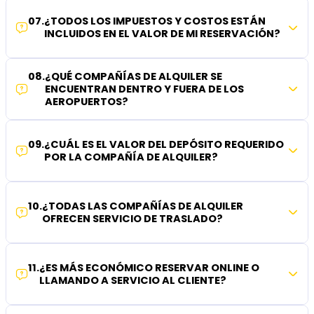
07
.
¿TODOS LOS IMPUESTOS Y COSTOS ESTÁN
INCLUIDOS EN EL VALOR DE MI RESERVACIÓN?
08
.
¿QUÉ COMPAÑÍAS DE ALQUILER SE
ENCUENTRAN DENTRO Y FUERA DE LOS
AEROPUERTOS?
09
.
¿CUÁL ES EL VALOR DEL DEPÓSITO REQUERIDO
POR LA COMPAÑÍA DE ALQUILER?
10
.
¿TODAS LAS COMPAÑÍAS DE ALQUILER
OFRECEN SERVICIO DE TRASLADO?
11
.
¿ES MÁS ECONÓMICO RESERVAR ONLINE O
LLAMANDO A SERVICIO AL CLIENTE?