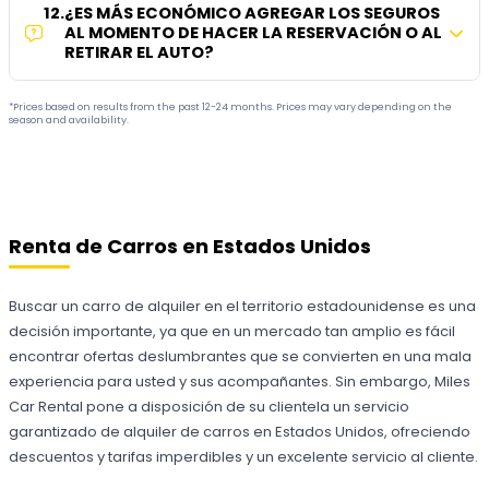
12
.
¿ES MÁS ECONÓMICO AGREGAR LOS SEGUROS
AL MOMENTO DE HACER LA RESERVACIÓN O AL
RETIRAR EL AUTO?
*Prices based on results from the past 12-24 months. Prices may vary depending on the
season and availability.
Renta de Carros en Estados Unidos
Buscar un carro de alquiler en el territorio estadounidense es una
decisión importante, ya que en un mercado tan amplio es fácil
encontrar ofertas deslumbrantes que se convierten en una mala
experiencia para usted y sus acompañantes. Sin embargo, Miles
Car Rental pone a disposición de su clientela un servicio
garantizado de alquiler de carros en Estados Unidos, ofreciendo
descuentos y tarifas imperdibles y un excelente servicio al cliente.