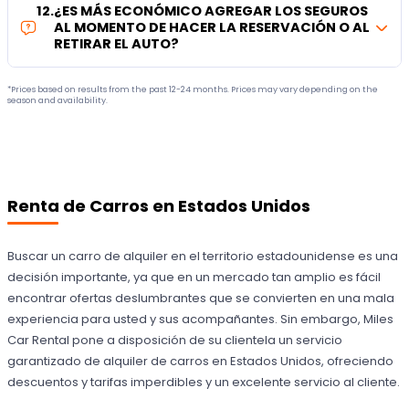
12
.
¿ES MÁS ECONÓMICO AGREGAR LOS SEGUROS
AL MOMENTO DE HACER LA RESERVACIÓN O AL
RETIRAR EL AUTO?
*Prices based on results from the past 12-24 months. Prices may vary depending on the
season and availability.
Renta de Carros en Estados Unidos
Buscar un carro de alquiler en el territorio estadounidense es una
decisión importante, ya que en un mercado tan amplio es fácil
encontrar ofertas deslumbrantes que se convierten en una mala
experiencia para usted y sus acompañantes. Sin embargo, Miles
Car Rental pone a disposición de su clientela un servicio
garantizado de alquiler de carros en Estados Unidos, ofreciendo
descuentos y tarifas imperdibles y un excelente servicio al cliente.