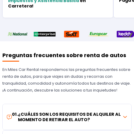
Paga 
Impuestos y Asistencia Básica
en
Carretera!
Preguntas frecuentes sobre renta de autos
En Miles Car Rental respondemos las preguntas frecuentes sobre
renta de autos, para que viajes sin dudas y recorras con
tranquilidad, comodidad y autonomía todos tus destinos de viaje.
¡A continuación, descubre las soluciones a tus inquietudes!
01
.
¿CUÁLES SON LOS REQUISITOS DE ALQUILER AL
MOMENTO DE RETIRAR EL AUTO?