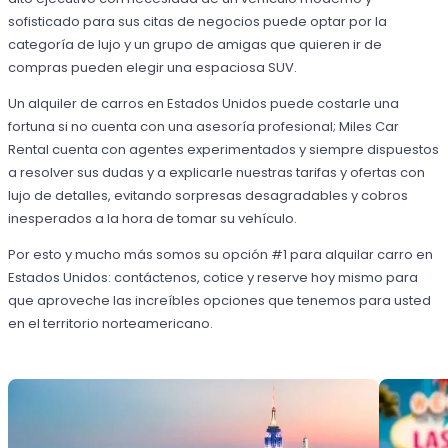
sofisticado para sus citas de negocios puede optar por la
categoría de lujo y un grupo de amigas que quieren ir de
compras pueden elegir una espaciosa SUV.
Un alquiler de carros en Estados Unidos puede costarle una
fortuna si no cuenta con una asesoría profesional; Miles Car
Rental cuenta con agentes experimentados y siempre dispuestos
a resolver sus dudas y a explicarle nuestras tarifas y ofertas con
lujo de detalles, evitando sorpresas desagradables y cobros
inesperados a la hora de tomar su vehículo.
Por esto y mucho más somos su opción #1 para alquilar carro en
Estados Unidos: contáctenos, cotice y reserve hoy mismo para
que aproveche las increíbles opciones que tenemos para usted
en el territorio norteamericano.