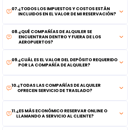
07
.
¿TODOS LOS IMPUESTOS Y COSTOS ESTÁN
INCLUIDOS EN EL VALOR DE MI RESERVACIÓN?
08
.
¿QUÉ COMPAÑÍAS DE ALQUILER SE
ENCUENTRAN DENTRO Y FUERA DE LOS
AEROPUERTOS?
09
.
¿CUÁL ES EL VALOR DEL DEPÓSITO REQUERIDO
POR LA COMPAÑÍA DE ALQUILER?
10
.
¿TODAS LAS COMPAÑÍAS DE ALQUILER
OFRECEN SERVICIO DE TRASLADO?
11
.
¿ES MÁS ECONÓMICO RESERVAR ONLINE O
LLAMANDO A SERVICIO AL CLIENTE?