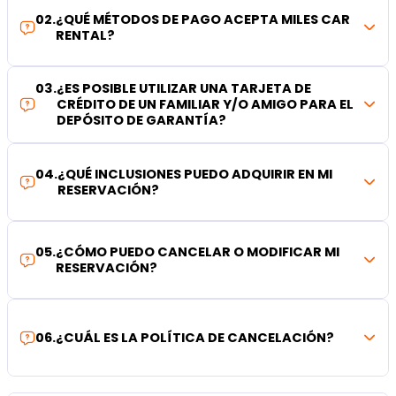
02
.
¿QUÉ MÉTODOS DE PAGO ACEPTA MILES CAR
RENTAL?
03
.
¿ES POSIBLE UTILIZAR UNA TARJETA DE
CRÉDITO DE UN FAMILIAR Y/O AMIGO PARA EL
DEPÓSITO DE GARANTÍA?
04
.
¿QUÉ INCLUSIONES PUEDO ADQUIRIR EN MI
RESERVACIÓN?
05
.
¿CÓMO PUEDO CANCELAR O MODIFICAR MI
RESERVACIÓN?
06
.
¿CUÁL ES LA POLÍTICA DE CANCELACIÓN?