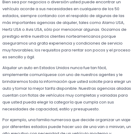
Bien sea por negocios o diversión usted puede encontrar un
vehículo acorde a sus necesidades en cualquiera de los 50
estados, siempre contando con el respaldo de algunas de las
más importantes agencias de alquiler, tales como Alamo USA,
Hertz USA o Avis USA, sólo por mencionar algunas. Gozamos de
prestigio entre nuestros clientes norteamericanos porque
aseguramos una grata experiencia y condiciones de servicio
muy favorables; los requisitos para rentar son pocos y el proceso
es sencillo y ágil.
Alquilar un auto en Estados Unidos nunca fue tan fácil,
simplemente comuníquese con uno de nuestros agentes y le
brindaremos toda la información que usted solicite para elegir un
auto y tomar la mejor tarifa disponible. Nuestras agencias aliadas
cuentan con flotas de vehículos muy completas y variadas para
que usted pueda elegir la categoría que cumpla con sus
necesidades de capacidad, estilo y presupuesto.
Por ejemplo, una familia numerosa que decide organizar un viaje
por diferentes estados puede hacer uso de una van o minivan, un
alto ejecutivo con necesidad de un vehículo moderno y