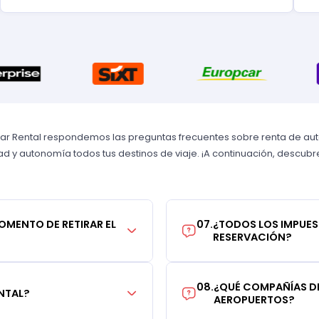
Car Rental respondemos las preguntas frecuentes sobre renta de autos
 y autonomía todos tus destinos de viaje. ¡A continuación, descubre 
MOMENTO DE RETIRAR EL
07
.
¿TODOS LOS IMPUES
RESERVACIÓN?
08
.
¿QUÉ COMPAÑÍAS DE
NTAL?
AEROPUERTOS?