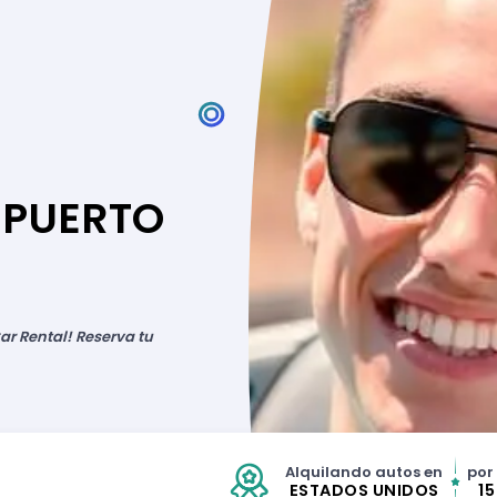
 PUERTO
ar Rental! Reserva tu
Alquilando autos en
por
ESTADOS UNIDOS
1