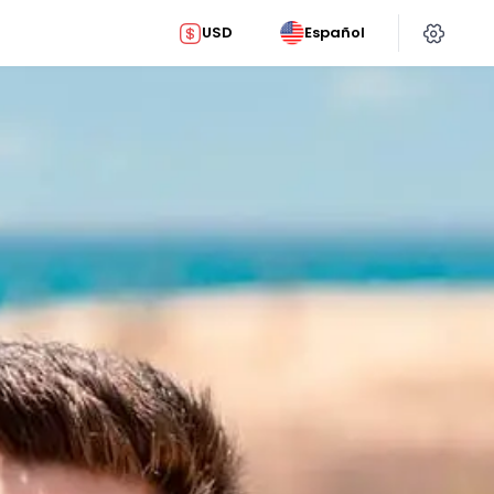
USD
Español