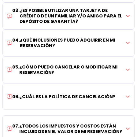
03
.
¿ES POSIBLE UTILIZAR UNA TARJETA DE
CRÉDITO DE UN FAMILIAR Y/O AMIGO PARA EL
DEPÓSITO DE GARANTÍA?
04
.
¿QUÉ INCLUSIONES PUEDO ADQUIRIR EN MI
RESERVACIÓN?
05
.
¿CÓMO PUEDO CANCELAR O MODIFICAR MI
RESERVACIÓN?
06
.
¿CUÁL ES LA POLÍTICA DE CANCELACIÓN?
07
.
¿TODOS LOS IMPUESTOS Y COSTOS ESTÁN
INCLUIDOS EN EL VALOR DE MI RESERVACIÓN?