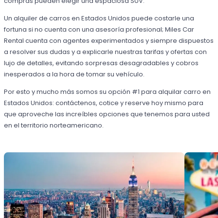
compras pueden elegir una espaciosa SUV.
Un alquiler de carros en Estados Unidos puede costarle una
fortuna si no cuenta con una asesoría profesional; Miles Car
Rental cuenta con agentes experimentados y siempre dispuestos
a resolver sus dudas y a explicarle nuestras tarifas y ofertas con
lujo de detalles, evitando sorpresas desagradables y cobros
inesperados a la hora de tomar su vehículo.
Por esto y mucho más somos su opción #1 para alquilar carro en
Estados Unidos: contáctenos, cotice y reserve hoy mismo para
que aproveche las increíbles opciones que tenemos para usted
en el territorio norteamericano.