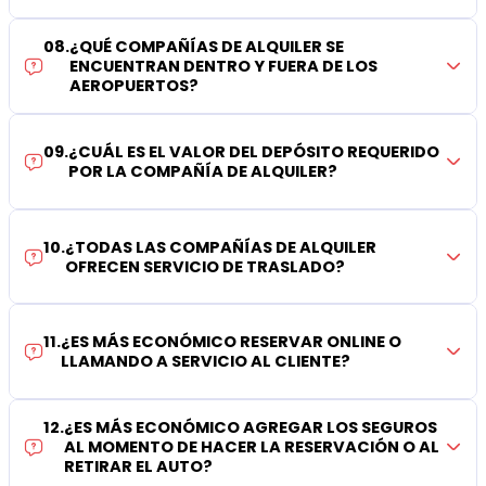
08
.
¿QUÉ COMPAÑÍAS DE ALQUILER SE
ENCUENTRAN DENTRO Y FUERA DE LOS
AEROPUERTOS?
09
.
¿CUÁL ES EL VALOR DEL DEPÓSITO REQUERIDO
POR LA COMPAÑÍA DE ALQUILER?
10
.
¿TODAS LAS COMPAÑÍAS DE ALQUILER
OFRECEN SERVICIO DE TRASLADO?
11
.
¿ES MÁS ECONÓMICO RESERVAR ONLINE O
LLAMANDO A SERVICIO AL CLIENTE?
12
.
¿ES MÁS ECONÓMICO AGREGAR LOS SEGUROS
AL MOMENTO DE HACER LA RESERVACIÓN O AL
RETIRAR EL AUTO?