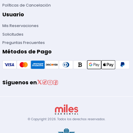
Políticas de Cancelación
Usuario
Mis Reservaciones
Solicitudes
Preguntas Frecuentes
Métodos de Pago
Síguenos en
© Copyright
2026
.
Todos los derechos reservados.