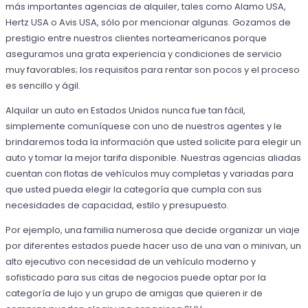
más importantes agencias de alquiler, tales como Alamo USA,
Hertz USA o Avis USA, sólo por mencionar algunas. Gozamos de
prestigio entre nuestros clientes norteamericanos porque
aseguramos una grata experiencia y condiciones de servicio
muy favorables; los requisitos para rentar son pocos y el proceso
es sencillo y ágil.
Alquilar un auto en Estados Unidos nunca fue tan fácil,
simplemente comuníquese con uno de nuestros agentes y le
brindaremos toda la información que usted solicite para elegir un
auto y tomar la mejor tarifa disponible. Nuestras agencias aliadas
cuentan con flotas de vehículos muy completas y variadas para
que usted pueda elegir la categoría que cumpla con sus
necesidades de capacidad, estilo y presupuesto.
Por ejemplo, una familia numerosa que decide organizar un viaje
por diferentes estados puede hacer uso de una van o minivan, un
alto ejecutivo con necesidad de un vehículo moderno y
sofisticado para sus citas de negocios puede optar por la
categoría de lujo y un grupo de amigas que quieren ir de